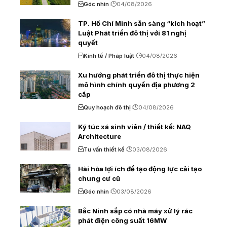
Góc nhìn
04/08/2026
TP. Hồ Chí Minh sẵn sàng “kích hoạt”
Luật Phát triển đô thị với 81 nghị
quyết
Kinh tế / Pháp luật
04/08/2026
Xu hướng phát triển đô thị thực hiện
mô hình chính quyền địa phương 2
cấp
Quy hoạch đô thị
04/08/2026
Ký túc xá sinh viên / thiết kế: NAQ
Architecture
Tư vấn thiết kế
03/08/2026
Hài hòa lợi ích để tạo động lực cải tạo
chung cư cũ
Góc nhìn
03/08/2026
Bắc Ninh sắp có nhà máy xử lý rác
phát điện công suất 16MW