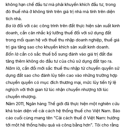
không hạn chế đầu tư mà phải khuyến khích đầu tư, trong
đó thuế nhà ở không tính trên giá trị nhà mà tính trên diện
tích nhà.
Ba là
đối với các công trình trên đất thực hiện sản xuất kinh
doanh, cần cân nhắc kỹ lưỡng thuế đối với sử dụng đất
trong mối quan hệ với thuế thu nhập doanh nghiệp, thuế giá
trị gia tăng sao cho khuyến khích sản xuất kinh doanh.
Bốn là
cần có sắc thuế bổ sung đánh vào giá trị đất đai
tăng thêm không do đầu tư của chủ sử dụng đất tạo ra.
Năm là
, cần đổi mới sắc thuế thu nhập từ chuyển quyền sử
dụng đất sao cho đánh lũy tiến cao vào những trường hợp
chuyển quyền có mục đích thương mại, mức lũy tiến tỷ lệ
nghịch với thời gian từ lúc nhận chuyển nhượng tới lúc
chuyển nhượng.
Năm 2011, Ngân hàng Thế giới đã thực hiện một nghiên cứu
khá toàn diện về cải cách hệ thống thuế cho Việt Nam. Báo
cáo cuối cùng mang tên “Cải cách thuế ở Việt Nam: hướng
tới một hệ thống hiệu quả và công bằng hơn”. Tôi cho rằng