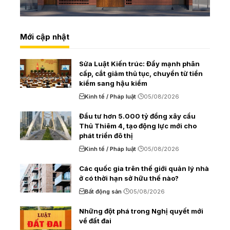
Mới cập nhật
Sửa Luật Kiến trúc: Đẩy mạnh phân
cấp, cắt giảm thủ tục, chuyển từ tiền
kiểm sang hậu kiểm
Kinh tế / Pháp luật
05/08/2026
Đầu tư hơn 5.000 tỷ đồng xây cầu
Thủ Thiêm 4, tạo động lực mới cho
phát triển đô thị
Kinh tế / Pháp luật
05/08/2026
Các quốc gia trên thế giới quản lý nhà
ở có thời hạn sở hữu thế nào?
Bất động sản
05/08/2026
Những đột phá trong Nghị quyết mới
về đất đai