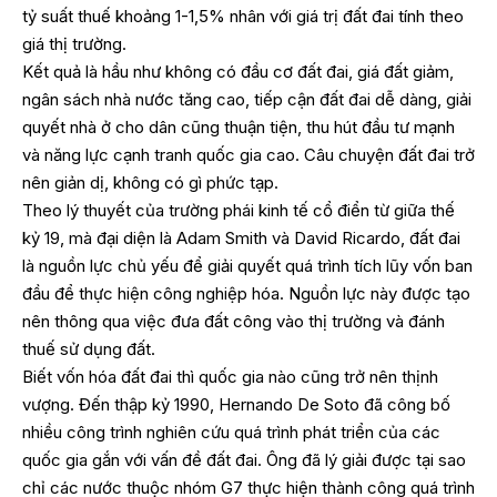
tỷ suất thuế khoảng 1-1,5% nhân với giá trị đất đai tính theo
giá thị trường.
Kết quả là hầu như không có đầu cơ đất đai, giá đất giảm,
ngân sách nhà nước tăng cao, tiếp cận đất đai dễ dàng, giải
quyết nhà ở cho dân cũng thuận tiện, thu hút đầu tư mạnh
và năng lực cạnh tranh quốc gia cao. Câu chuyện đất đai trở
nên giản dị, không có gì phức tạp.
Theo lý thuyết của trường phái kinh tế cổ điển từ giữa thế
kỷ 19, mà đại diện là Adam Smith và David Ricardo, đất đai
là nguồn lực chủ yếu để giải quyết quá trình tích lũy vốn ban
đầu để thực hiện công nghiệp hóa. Nguồn lực này được tạo
nên thông qua việc đưa đất công vào thị trường và đánh
thuế sử dụng đất.
Biết vốn hóa đất đai thì quốc gia nào cũng trở nên thịnh
vượng. Đến thập kỷ 1990, Hernando De Soto đã công bố
nhiều công trình nghiên cứu quá trình phát triển của các
quốc gia gắn với vấn đề đất đai. Ông đã lý giải được tại sao
chỉ các nước thuộc nhóm G7 thực hiện thành công quá trình