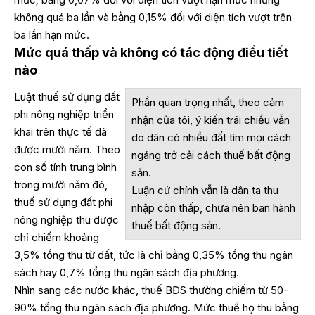
không quá ba lần và bằng 0,15% đối với diện tích vượt trên
ba lần hạn mức.
Mức quá thấp và không có tác động điều tiết
nào
Luật thuế sử dụng đất
Phần quan trọng nhất, theo cảm
phi nông nghiệp triển
nhận của tôi, ý kiến trái chiều vẫn
khai trên thực tế đã
do dân có nhiều đất tìm mọi cách
được mười năm. Theo
ngáng trở cải cách thuế bất động
con số tính trung bình
sản.
trong mười năm đó,
Luận cứ chính vẫn là dân ta thu
thuế sử dụng đất phi
nhập còn thấp, chưa nên ban hành
nông nghiệp thu được
thuế bất động sản.
chỉ chiếm khoảng
3,5% tổng thu từ đất, tức là chỉ bằng 0,35% tổng thu ngân
sách hay 0,7% tổng thu ngân sách địa phương.
Nhìn sang các nước khác, thuế BĐS thường chiếm từ 50-
90% tổng thu ngân sách địa phương. Mức thuế họ thu bằng