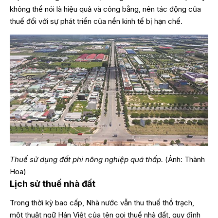
không thể nói là hiệu quả và công bằng, nên tác động của
thuế đối với sự phát triển của nền kinh tế bị hạn chế.
Thuế sử dụng đất phi nông nghiệp quá thấp.
(Ảnh: Thành
Hoa)
Lịch sử thuế nhà đất
Trong thời kỳ bao cấp, Nhà nước vẫn thu thuế thổ trạch,
một thuật ngữ Hán Việt của tên gọi thuế nhà đất, quy định