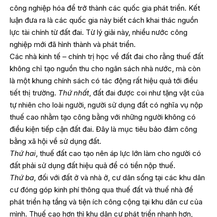
công nghiệp hóa để trở thành các quốc gia phát triển. Kết
luận đưa ra là các quốc gia này biết cách khai thác nguồn
lực tài chính từ đất đai. Từ lý giải này, nhiều nước công
nghiệp mới đã hình thành và phát triển.
Các nhà kinh tế – chính trị học về đất đai cho rằng thuế đất
không chỉ tạo nguồn thu cho ngân sách nhà nước, mà còn
là một khung chính sách có tác động rất hiệu quả tới điều
tiết thị trường.
Thứ nhất
, đất đai được coi như tặng vật của
tự nhiên cho loài người, người sử dụng đất có nghĩa vụ nộp
thuế cao nhằm tạo công bằng với những người không có
điều kiện tiếp cận đất đai. Đây là mục tiêu bảo đảm công
bằng xã hội về sử dụng đất.
Thứ hai
, thuế đất cao tạo nên áp lực lớn làm cho người có
đất phải sử dụng đất hiệu quả để có tiền nộp thuế.
Thứ ba
, đối với đất ở và nhà ở, cư dân sống tại các khu dân
cư đóng góp kinh phí thông qua thuế đất và thuế nhà để
phát triển hạ tầng và tiện ích công cộng tại khu dân cư của
mình. Thuế cao hơn thì khu dân cư phát triển nhanh hơn,