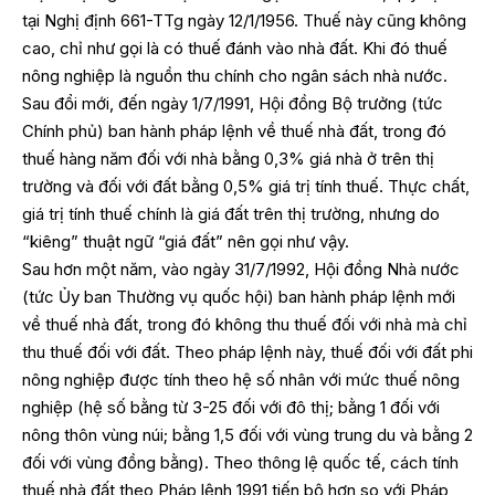
tại Nghị định 661-TTg ngày 12/1/1956. Thuế này cũng không
cao, chỉ như gọi là có thuế đánh vào nhà đất. Khi đó thuế
nông nghiệp là nguồn thu chính cho ngân sách nhà nước.
Sau đổi mới, đến ngày 1/7/1991, Hội đồng Bộ trưởng (tức
Chính phủ) ban hành pháp lệnh về thuế nhà đất, trong đó
thuế hàng năm đối với nhà bằng 0,3% giá nhà ở trên thị
trường và đối với đất bằng 0,5% giá trị tính thuế. Thực chất,
giá trị tính thuế chính là giá đất trên thị trường, nhưng do
“kiêng” thuật ngữ “giá đất” nên gọi như vậy.
Sau hơn một năm, vào ngày 31/7/1992, Hội đồng Nhà nước
(tức Ủy ban Thường vụ quốc hội) ban hành pháp lệnh mới
về thuế nhà đất, trong đó không thu thuế đối với nhà mà chỉ
thu thuế đối với đất. Theo pháp lệnh này, thuế đối với đất phi
nông nghiệp được tính theo hệ số nhân với mức thuế nông
nghiệp (hệ số bằng từ 3-25 đối với đô thị; bằng 1 đối với
nông thôn vùng núi; bằng 1,5 đối với vùng trung du và bằng 2
đối với vùng đồng bằng). Theo thông lệ quốc tế, cách tính
thuế nhà đất theo Pháp lệnh 1991 tiến bộ hơn so với Pháp