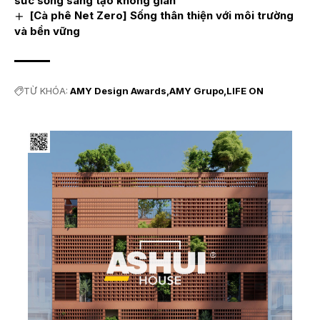
sức sống sáng tạo không gian
[Cà phê Net Zero] Sống thân thiện với môi trường
và bền vững
TỪ KHÓA:
AMY Design Awards
AMY Grupo
LIFE ON