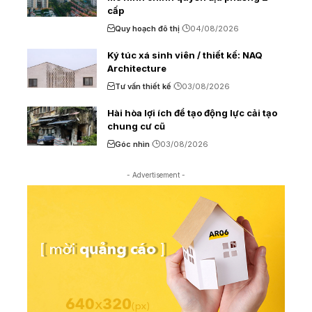
cấp
Quy hoạch đô thị
04/08/2026
Ký túc xá sinh viên / thiết kế: NAQ
Architecture
Tư vấn thiết kế
03/08/2026
Hài hòa lợi ích để tạo động lực cải tạo
chung cư cũ
Góc nhìn
03/08/2026
- Advertisement -