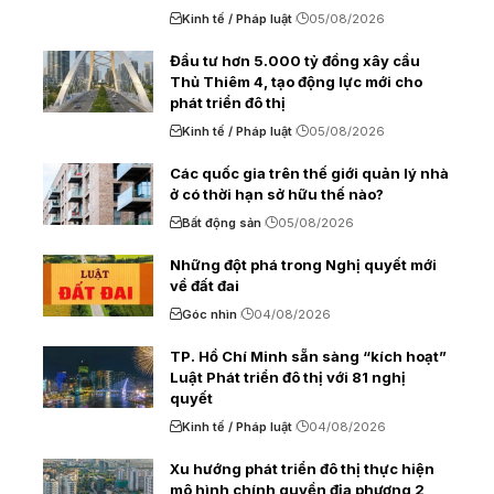
Kinh tế / Pháp luật
05/08/2026
Đầu tư hơn 5.000 tỷ đồng xây cầu
Thủ Thiêm 4, tạo động lực mới cho
phát triển đô thị
Kinh tế / Pháp luật
05/08/2026
Các quốc gia trên thế giới quản lý nhà
ở có thời hạn sở hữu thế nào?
Bất động sản
05/08/2026
Những đột phá trong Nghị quyết mới
về đất đai
Góc nhìn
04/08/2026
TP. Hồ Chí Minh sẵn sàng “kích hoạt”
Luật Phát triển đô thị với 81 nghị
quyết
Kinh tế / Pháp luật
04/08/2026
Xu hướng phát triển đô thị thực hiện
mô hình chính quyền địa phương 2