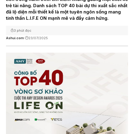
trẻ tài năng. Danh sách TOP 40 bài dự thi xuất sắc nhất
đã lộ diện mỗi thiết kế là một tuyên ngôn sống mang
tinh thần L.I.F.E ON mạnh mẽ và đầy cảm hứng.
3 phút đọc
Ashui.com
23/07/2025