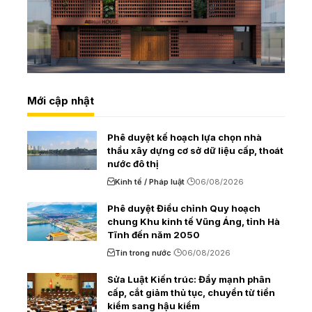
Mới cập nhật
Phê duyệt kế hoạch lựa chọn nhà
thầu xây dựng cơ sở dữ liệu cấp, thoát
nước đô thị
Kinh tế / Pháp luật
06/08/2026
Phê duyệt Điều chỉnh Quy hoạch
chung Khu kinh tế Vũng Áng, tỉnh Hà
Tĩnh đến năm 2050
Tin trong nước
06/08/2026
Sửa Luật Kiến trúc: Đẩy mạnh phân
cấp, cắt giảm thủ tục, chuyển từ tiền
kiểm sang hậu kiểm