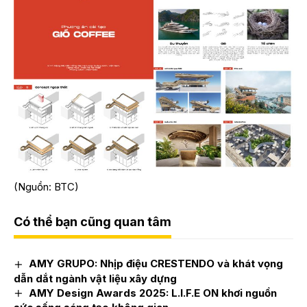
(Nguồn: BTC)
Có thể bạn cũng quan tâm
AMY GRUPO: Nhịp điệu CRESTENDO và khát vọng
dẫn dắt ngành vật liệu xây dựng
AMY Design Awards 2025: L.I.F.E ON khơi nguồn