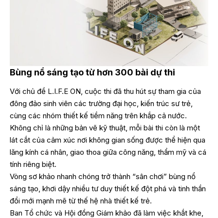
Bùng nổ sáng tạo từ hơn 300 bài dự thi
Với chủ đề L.I.F.E ON, cuộc thi đã thu hút sự tham gia của
đông đảo sinh viên các trường đại học, kiến trúc sư trẻ,
cùng các nhóm thiết kế tiềm năng trên khắp cả nước.
Không chỉ là những bản vẽ kỹ thuật, mỗi bài thi còn là một
lát cắt của cảm xúc nơi không gian sống được thể hiện qua
lăng kính cá nhân, giao thoa giữa công năng, thẩm mỹ và cá
tính riêng biệt.
Vòng sơ khảo nhanh chóng trở thành “sân chơi” bùng nổ
sáng tạo, khơi dậy nhiều tư duy thiết kế đột phá và tinh thần
đổi mới mạnh mẽ từ thế hệ nhà thiết kế trẻ.
Ban Tổ chức và Hội đồng Giám khảo đã làm việc khắt khe,