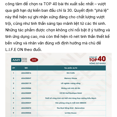
công tâm để chọn ra TOP 40 bài thi xuất sắc nhất – vượt
qua giới hạn dự kiến ban đầu chỉ là 30. Quyết định “phá lệ”
này thể hiện sự ghi nhận xứng đáng cho chất lượng vượt
trội, cũng như tinh thần sáng tạo mãnh liệt từ các thí sinh.
Những tác phẩm được chọn không chỉ nổi bật ở ý tưởng và
tính ứng dụng cao, mà còn thể hiện rõ nét tinh thần thiết kế
bền vững và nhân văn đúng với định hướng mà chủ đề
L.I.F.E ON theo đuổi.