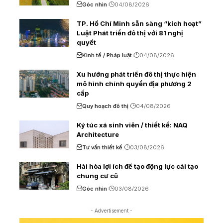
Góc nhìn
04/08/2026
TP. Hồ Chí Minh sẵn sàng “kích hoạt”
Luật Phát triển đô thị với 81 nghị
quyết
Kinh tế / Pháp luật
04/08/2026
Xu hướng phát triển đô thị thực hiện
mô hình chính quyền địa phương 2
cấp
Quy hoạch đô thị
04/08/2026
Ký túc xá sinh viên / thiết kế: NAQ
Architecture
Tư vấn thiết kế
03/08/2026
Hài hòa lợi ích để tạo động lực cải tạo
chung cư cũ
Góc nhìn
03/08/2026
- Advertisement -