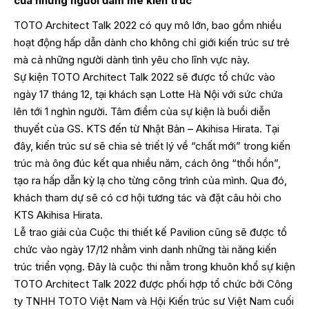
của những người đam mê kiến trúc
TOTO Architect Talk 2022 có quy mô lớn, bao gồm nhiều
hoạt động hấp dẫn dành cho không chỉ giới kiến trúc sư trẻ
mà cả những người dành tình yêu cho lĩnh vực này.
Sự kiện TOTO Architect Talk 2022 sẽ được tổ chức vào
ngày 17 tháng 12, tại khách sạn Lotte Hà Nội với sức chứa
lên tới 1 nghìn người. Tâm điểm của sự kiện là buổi diễn
thuyết của GS. KTS đến từ Nhật Bản – Akihisa Hirata. Tại
đây, kiến trúc sư sẽ chia sẻ triết lý về “chất mới” trong kiến
trúc mà ông đúc kết qua nhiều năm, cách ông “thổi hồn”,
tạo ra hấp dẫn kỳ lạ cho từng công trình của mình. Qua đó,
khách tham dự sẽ có cơ hội tương tác và đặt câu hỏi cho
KTS Akihisa Hirata.
Lễ trao giải của Cuộc thi thiết kế Pavilion cũng sẽ được tổ
chức vào ngày 17/12 nhằm vinh danh những tài năng kiến
trúc triển vọng. Đây là cuộc thi nằm trong khuôn khổ sự kiện
TOTO Architect Talk 2022 được phối hợp tổ chức bởi Công
ty TNHH TOTO Việt Nam và Hội Kiến trúc sư Việt Nam cuối