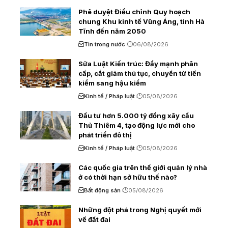
Phê duyệt Điều chỉnh Quy hoạch
chung Khu kinh tế Vũng Áng, tỉnh Hà
Tĩnh đến năm 2050
Tin trong nước
06/08/2026
Sửa Luật Kiến trúc: Đẩy mạnh phân
cấp, cắt giảm thủ tục, chuyển từ tiền
kiểm sang hậu kiểm
Kinh tế / Pháp luật
05/08/2026
Đầu tư hơn 5.000 tỷ đồng xây cầu
Thủ Thiêm 4, tạo động lực mới cho
phát triển đô thị
Kinh tế / Pháp luật
05/08/2026
Các quốc gia trên thế giới quản lý nhà
ở có thời hạn sở hữu thế nào?
Bất động sản
05/08/2026
Những đột phá trong Nghị quyết mới
về đất đai