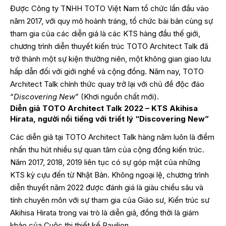
Được Công ty TNHH TOTO Việt Nam tổ chức lần đầu vào
năm 2017, với quy mô hoành tráng, tổ chức bài bản cùng sự
tham gia của các diễn giả là các KTS hàng đầu thế giới,
chương trình diễn thuyết kiến trúc TOTO Architect Talk đã
trở thành một sự kiện thường niên, một không gian giao lưu
hấp dẫn đối với giới nghề và cộng đồng. Năm nay, TOTO
Architect Talk chính thức quay trở lại với chủ đề độc đáo
“
Discovering New
” (Khơi nguồn chất mới).
Diễn giả TOTO Architect Talk 2022 – KTS Akihisa
Hirata, người nổi tiếng với triết lý “Discovering New”
Các diễn giả tại TOTO Architect Talk hàng năm luôn là điểm
nhấn thu hút nhiều sự quan tâm của cộng đồng kiến trúc.
Năm 2017, 2018, 2019 liên tục có sự góp mặt của những
KTS kỳ cựu đến từ Nhật Bản. Không ngoại lệ, chương trình
diễn thuyết năm 2022 được đánh giá là giàu chiều sâu và
tính chuyên môn với sự tham gia của Giáo sư, Kiến trúc sư
Akihisa Hirata trong vai trò là diễn giả, đồng thời là giám
khảo của Cuộc thi thiết kế Pavilion.