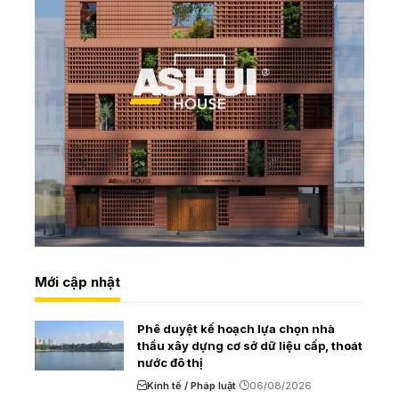
Mới cập nhật
Phê duyệt kế hoạch lựa chọn nhà
thầu xây dựng cơ sở dữ liệu cấp, thoát
nước đô thị
Kinh tế / Pháp luật
06/08/2026