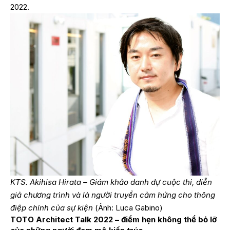
2022.
KTS. Akihisa Hirata – Giám khảo danh dự cuộc thi, diễn
giả chương trình và là người truyền cảm hứng cho thông
điệp chính của sự kiện
(Ảnh: Luca Gabino)
TOTO Architect Talk 2022 – điểm hẹn không thể bỏ lỡ