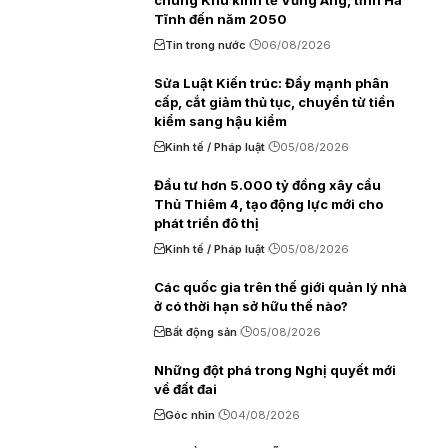
chung Khu kinh tế Vũng Áng, tỉnh Hà
Tĩnh đến năm 2050
Tin trong nước
06/08/2026
Sửa Luật Kiến trúc: Đẩy mạnh phân
cấp, cắt giảm thủ tục, chuyển từ tiền
kiểm sang hậu kiểm
Kinh tế / Pháp luật
05/08/2026
Đầu tư hơn 5.000 tỷ đồng xây cầu
Thủ Thiêm 4, tạo động lực mới cho
phát triển đô thị
Kinh tế / Pháp luật
05/08/2026
Các quốc gia trên thế giới quản lý nhà
ở có thời hạn sở hữu thế nào?
Bất động sản
05/08/2026
Những đột phá trong Nghị quyết mới
về đất đai
Góc nhìn
04/08/2026