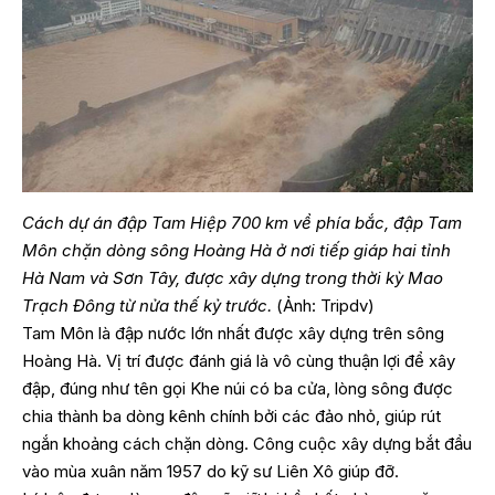
Cách dự án đập Tam Hiệp 700 km về phía bắc, đập Tam
Môn chặn dòng sông Hoàng Hà ở nơi tiếp giáp hai tỉnh
Hà Nam và Sơn Tây, được xây dựng trong thời kỳ Mao
Trạch Đông từ nửa thế kỷ trước.
(Ảnh: Tripdv)
Tam Môn là đập nước lớn nhất được xây dựng trên sông
Hoàng Hà. Vị trí được đánh giá là vô cùng thuận lợi để xây
đập, đúng như tên gọi Khe núi có ba cửa, lòng sông được
chia thành ba dòng kênh chính bởi các đảo nhỏ, giúp rút
ngắn khoảng cách chặn dòng. Công cuộc xây dựng bắt đầu
vào mùa xuân năm 1957 do kỹ sư Liên Xô giúp đỡ.