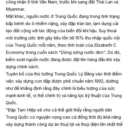
công nhận ở tỉnh Vân Nam, trước khi sang đất Thái Lan và
Myanmar.
Mặt khác, nguồn nước ở Trung Quốc đang trong tình trạng
bấp bênh do ô nhiễm nặng, xây đập tràn lan, lạm dụng cải
tạo đất cộng với tác động của biến đổi khí hậu. Suy thoái
môi trường ước tính gây tiêu tốn tới 10% thu nhập quốc nội
của Trung Quốc mỗi năm, theo tính toán của Elizabeth C
Economy trong cuốn sách “
Dòng sông nước đen
“. Do đó,
kiểm soát nguồn nước đang được đặt lên hàng đầu khi xây
dựng chính sách.
Tuyên bố của thủ tướng Trung Quốc Lý Bằng vào thời điểm
việc xây dựng con đập được phê chuẩn năm 1992, dường
như để khẳng định rằng đây chính là biểu tượng của sức
mạnh kinh tế, vị thế chính trị và năng lực kỹ thuật của Trung
Quốc.
“Đập Tam Hiệp sẽ cho cả thế giới thấy rằng người dân
Trung Quốc có nguyện vọng cao cả đồng thời đủ khả năng
xây dựng thành công dự án thuỷ lợi và thuỷ điện lớn nhất thế