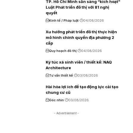
TP. Hồ Chí Minh sẵn sàng “kích hoạt”
Luật Phát triển đô thị với 81 nghị
quyết
Kinh tế / Pháp luật
04/08/2026
Xu hướng phát triển đô thị thực hiện
mô hình chính quyền địa phương 2
cấp
Quy hoạch đô thị
04/08/2026
Ký túc xá sinh viên / thiết kế: NAQ
Architecture
Tư vấn thiết kế
03/08/2026
Hài hòa lợi ích để tạo động lực cải tạo
chung cư cũ
Góc nhìn
03/08/2026
- Advertisement -