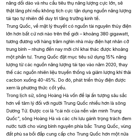
năng dồi dào và nhu cầu tiêu thụ năng lượng cực lớn, sẽ
thật lãng phí nếu không tích cực tận dụng nguồn năng lượng
tái tạo tự nhiên để duy trì tăng trưởng kinh tế.
Trung Quốc, về mặt lý thuyết có nguồn tài nguyên thủy điện
lớn hơn bất cứ nơi nào trên thế giới – khoảng 380 gigawatt,
tương đương với hàng trăm nghìn nhà máy điện hạt nhân cỡ
trung bình – nhưng đến nay mới chỉ khai thác được khoảng
một phần tư. Trung Quốc đặt mục tiêu sử dụng 15% năng
lượng từ các nguồn năng lượng tái tạo vào năm 2020, thay
thế các nguồn nhiên liệu truyền thống và giảm lượng khí thải
cacbon xuống 40-45%. Do đó, phát triển thủy điện được
xem là phương thức cốt yếu.
Trong lịch sử, sông Hoàng Hà vốn để lại ấn tượng sâu sắc
hơn về tâm lý đối với người Trung Quốc nhiều hơn là sông
Dương Tử. Được coi là “cái nôi của nền văn minh Trung
Quốc”, sông Hoàng Hà và các chi lưu gánh trọng trách đem
nước tưới cho vùng bình nguyên phía bắc Trung Quốc, vùng
đất phù sa bồi đắp cung cấp cho Trung Quốc hơn một nửa