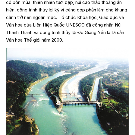
có bốn mùa, thiên nhiên tươi đẹp, núi cao thấp thoáng ẩn
hiện, công trình thủy lợi kỳ vĩ càng góp phần làm cho khung
cảnh trở nên ngoạn mục. Tổ chức Khoa học, Giáo dục và
Văn hóa của Liên Hiệp Quốc UNESCO đã công nhận Núi
Thanh Thành và công trình thủy lợi Đô Giang Yển là Di sản
Văn hóa Thế giới năm 2000.