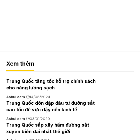
Xem thêm
Trung Quốc tăng tốc hỗ trợ chính sách
cho năng lượng sạch
Ashui.com
14/08/2024
Trung Quốc dồn dập đầu tư đường sắt
cao tốc để vực dậy nền kinh tế
Ashui.com
03/01/2020
Trung Quốc sắp xây hầm đường sắt
xuyên biển dài nhất thế giới