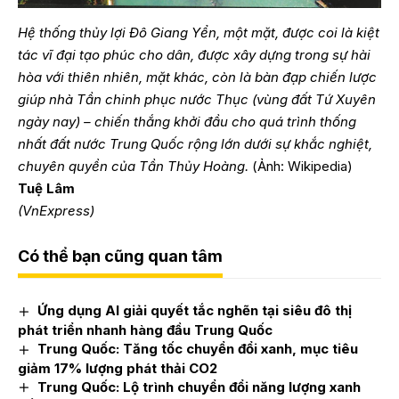
Hệ thống thủy lợi Đô Giang Yển, một mặt, được coi là kiệt
tác vĩ đại tạo phúc cho dân, được xây dựng trong sự hài
hòa với thiên nhiên, mặt khác, còn là bàn đạp chiến lược
giúp nhà Tần chinh phục nước Thục (vùng đất Tứ Xuyên
ngày nay) – chiến thắng khởi đầu cho quá trình thống
nhất đất nước Trung Quốc rộng lớn dưới sự khắc nghiệt,
chuyên quyền của Tần Thủy Hoàng.
(Ảnh: Wikipedia)
Tuệ Lâm
(VnExpress)
Có thể bạn cũng quan tâm
Ứng dụng AI giải quyết tắc nghẽn tại siêu đô thị
phát triển nhanh hàng đầu Trung Quốc
Trung Quốc: Tăng tốc chuyển đổi xanh, mục tiêu
giảm 17% lượng phát thải CO2
Trung Quốc: Lộ trình chuyển đổi năng lượng xanh