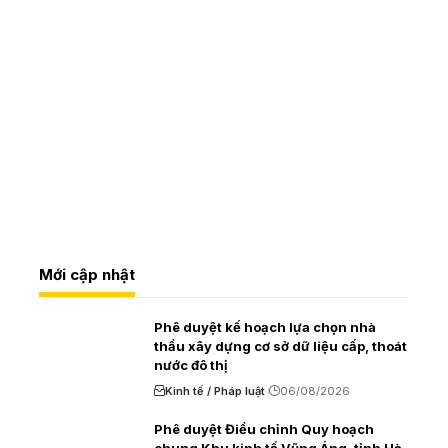
Mới cập nhật
Phê duyệt kế hoạch lựa chọn nhà
thầu xây dựng cơ sở dữ liệu cấp, thoát
nước đô thị
Kinh tế / Pháp luật
06/08/2026
Phê duyệt Điều chỉnh Quy hoạch