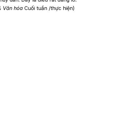
& Văn hóa
Cuối tuần /thực hiện)