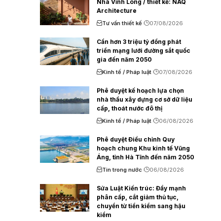
Nhà Vĩnh Long / thiết kế: NAQ
Architecture
Tư vấn thiết kế
07/08/2026
Cần hơn 3 triệu tỷ đồng phát
triển mạng lưới đường sắt quốc
gia đến năm 2050
Kinh tế / Pháp luật
07/08/2026
Phê duyệt kế hoạch lựa chọn
nhà thầu xây dựng cơ sở dữ liệu
cấp, thoát nước đô thị
Kinh tế / Pháp luật
06/08/2026
Phê duyệt Điều chỉnh Quy
hoạch chung Khu kinh tế Vũng
Áng, tỉnh Hà Tĩnh đến năm 2050
Tin trong nước
06/08/2026
Sửa Luật Kiến trúc: Đẩy mạnh
phân cấp, cắt giảm thủ tục,
chuyển từ tiền kiểm sang hậu
kiểm