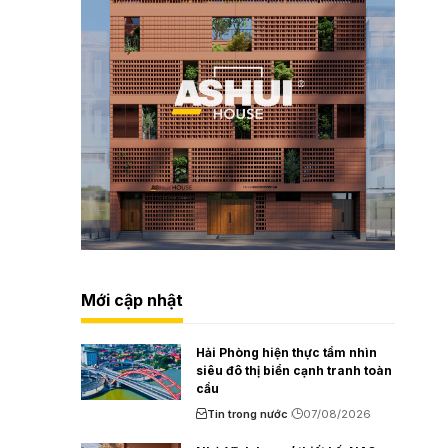
Mới cập nhật
Hải Phòng hiện thực tầm nhìn
siêu đô thị biển cạnh tranh toàn
cầu
Tin trong nước
07/08/2026