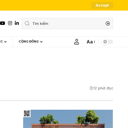
Accept
Aa
ÁC
CỘNG ĐỒNG
Font
Resizer
12 phút đọc