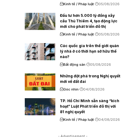
Kinh tế / Pháp luật
05/08/2026
Đầu tư hơn 5.000 tỷ đồng xây
cầu Thủ Thiêm 4, tạo động lực
mới cho phát triển đô thị
Kinh tế / Pháp luật
05/08/2026
Các quốc gia trên thế giới quản
lý nhà ở có thời hạn sở hữu thế
nào?
Bất động sản
05/08/2026
Những đột phá trong Nghị quyết
mới về đất đai
Góc nhìn
04/08/2026
TP. Hồ Chí Minh sẵn sàng “kích
hoạt” Luật Phát triển đô thị với
81 nghị quyết
Kinh tế / Pháp luật
04/08/2026
- Advertisement -