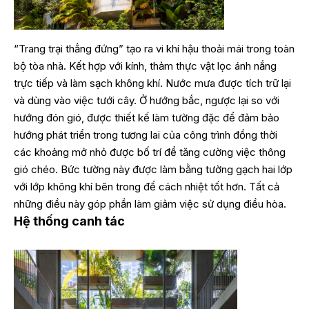
“Trang trại thẳng đứng” tạo ra vi khí hậu thoải mái trong toàn
bộ tòa nhà. Kết hợp với kính, thảm thực vật lọc ánh nắng
trực tiếp và làm sạch không khí. Nước mưa được tích trữ lại
và dùng vào việc tưới cây. Ở hướng bắc, ngược lại so với
hướng đón gió, được thiết kế làm tường đặc để đảm bảo
hướng phát triển trong tương lai của công trình đồng thời
các khoảng mở nhỏ được bố trí để tăng cường việc thông
gió chéo. Bức tường này được làm bằng tường gạch hai lớp
với lớp không khí bên trong để cách nhiệt tốt hơn. Tất cả
những điều này góp phần làm giảm việc sử dụng điều hòa.
Hệ thống canh tác