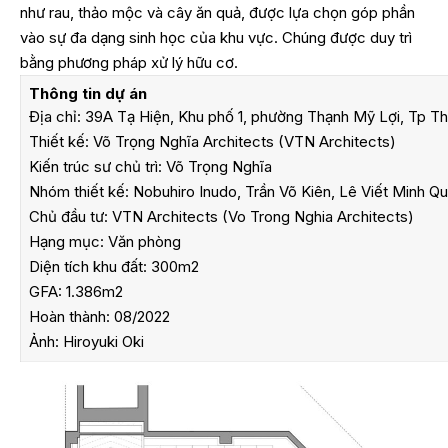
như rau, thảo mộc và cây ăn quả, được lựa chọn góp phần
vào sự đa dạng sinh học của khu vực. Chúng được duy trì
bằng phương pháp xử lý hữu cơ.
Thông tin dự án
Địa chỉ: 39A Tạ Hiện, Khu phố 1, phường Thạnh Mỹ Lợi, Tp
Thiết kế: Võ Trọng Nghĩa Architects (
VTN Architects
)
Kiến trúc sư chủ trì: Võ Trọng Nghĩa
Nhóm thiết kế: Nobuhiro Inudo, Trần Võ Kiên, Lê Viết Minh Q
Chủ đầu tư: VTN Architects (Vo Trong Nghia Architects)
Hạng mục: Văn phòng
Diện tích khu đất: 300m2
GFA: 1.386m2
Hoàn thành: 08/2022
Ảnh: Hiroyuki Oki