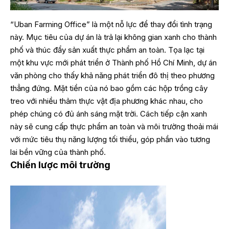
“Uban Farming Office” là một nỗ lực để thay đổi tình trạng
này. Mục tiêu của dự án là trả lại không gian xanh cho thành
phố và thúc đẩy sản xuất thực phẩm an toàn. Tọa lạc tại
một khu vực mới phát triển ở Thành phố Hồ Chí Minh, dự án
văn phòng cho thấy khả năng phát triển đô thị theo phương
thẳng đứng. Mặt tiền của nó bao gồm các hộp trồng cây
treo với nhiều thảm thực vật địa phương khác nhau, cho
phép chúng có đủ ánh sáng mặt trời. Cách tiếp cận xanh
này sẽ cung cấp thực phẩm an toàn và môi trường thoải mái
với mức tiêu thụ năng lượng tối thiểu, góp phần vào tương
lai bền vững của thành phố.
Chiến lược môi trường