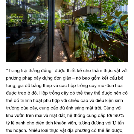
“Trang trại thẳng đứng” được thiết kế cho thảm thực vật với
phương pháp xây dựng đơn giản – nó bao gồm kết cấu bê
tông, giá đỡ bằng thép và các hộp trồng cây mô-đun hóa
được treo ở đó. Hộp trồng cây có thể thay thế được nên có
thể bố trí linh hoạt phù hợp với chiều cao và điều kiện sinh
trưởng của cây, cung cấp đủ ánh sáng mặt trời. Cùng với
khu vườn trên mái và mặt đất, hệ thống cung cấp tới 190%
tỷ lệ xanh cho diện tích khuôn viên, tương đương với 1,1 tấn
thu hoạch. Nhiều loại thực vật địa phương có thể ăn được,