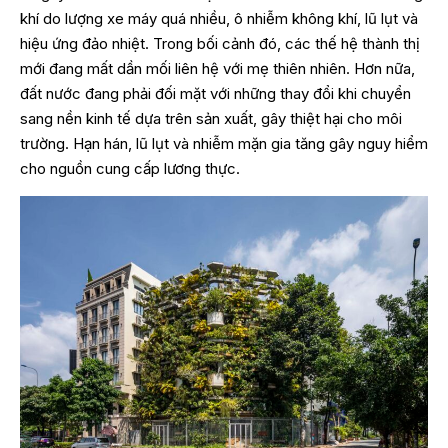
khí do lượng xe máy quá nhiều, ô nhiễm không khí, lũ lụt và
hiệu ứng đảo nhiệt. Trong bối cảnh đó, các thế hệ thành thị
mới đang mất dần mối liên hệ với mẹ thiên nhiên. Hơn nữa,
đất nước đang phải đối mặt với những thay đổi khi chuyển
sang nền kinh tế dựa trên sản xuất, gây thiệt hại cho môi
trường. Hạn hán, lũ lụt và nhiễm mặn gia tăng gây nguy hiểm
cho nguồn cung cấp lương thực.