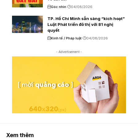
Góc nhìn
04/08/2026
TP. Hồ Chí Minh sẵn sàng “kích hoạt”
Luật Phát triển đô thị với 81 nghị
quyết
Kinh tế / Pháp luật
04/08/2026
- Advertisement -
Xem thêm