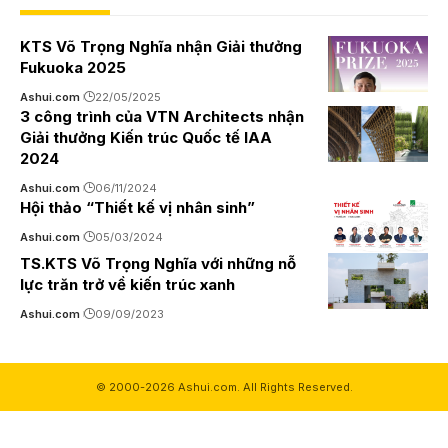
KTS Võ Trọng Nghĩa nhận Giải thưởng
Fukuoka 2025
Ashui.com
22/05/2025
3 công trình của VTN Architects nhận
Giải thưởng Kiến trúc Quốc tế IAA
2024
Ashui.com
06/11/2024
Hội thảo “Thiết kế vị nhân sinh”
Ashui.com
05/03/2024
TS.KTS Võ Trọng Nghĩa với những nỗ
lực trăn trở về kiến trúc xanh
Ashui.com
09/09/2023
© 2000-2026 Ashui.com. All Rights Reserved.