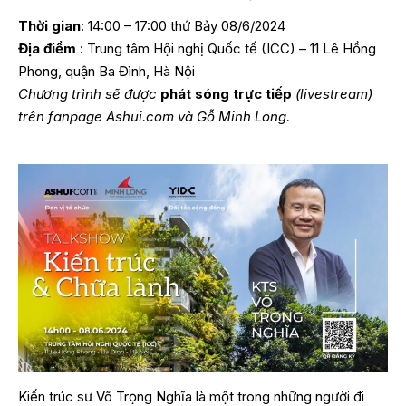
Thời gian
: 14:00 – 17:00 thứ Bảy 08/6/2024
Địa điểm
: Trung tâm Hội nghị Quốc tế (ICC) – 11 Lê Hồng
Phong, quận Ba Đình, Hà Nội
Chương trình sẽ được
phát sóng trực tiếp
(livestream)
trên fanpage
Ashui.com
và
Gỗ Minh Long
.
Kiến trúc sư Võ Trọng Nghĩa là một trong những người đi