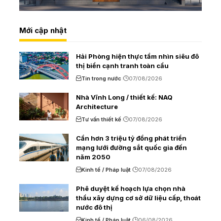
Mới cập nhật
Hải Phòng hiện thực tầm nhìn siêu đô
thị biển cạnh tranh toàn cầu
Tin trong nước
07/08/2026
Nhà Vĩnh Long / thiết kế: NAQ
Architecture
Tư vấn thiết kế
07/08/2026
Cần hơn 3 triệu tỷ đồng phát triển
mạng lưới đường sắt quốc gia đến
năm 2050
Kinh tế / Pháp luật
07/08/2026
Phê duyệt kế hoạch lựa chọn nhà
thầu xây dựng cơ sở dữ liệu cấp, thoát
nước đô thị
Kinh tế / Pháp luật
06/08/2026