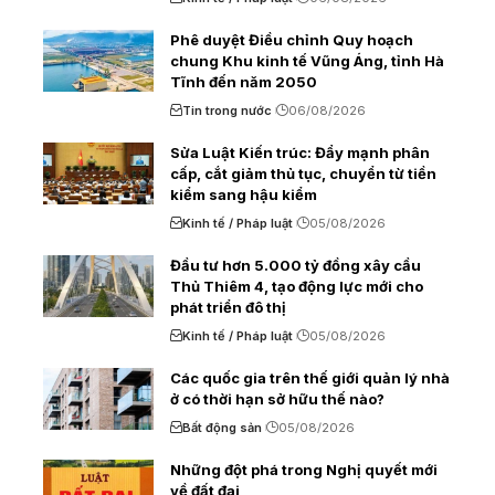
Phê duyệt Điều chỉnh Quy hoạch
chung Khu kinh tế Vũng Áng, tỉnh Hà
Tĩnh đến năm 2050
Tin trong nước
06/08/2026
Sửa Luật Kiến trúc: Đẩy mạnh phân
cấp, cắt giảm thủ tục, chuyển từ tiền
kiểm sang hậu kiểm
Kinh tế / Pháp luật
05/08/2026
Đầu tư hơn 5.000 tỷ đồng xây cầu
Thủ Thiêm 4, tạo động lực mới cho
phát triển đô thị
Kinh tế / Pháp luật
05/08/2026
Các quốc gia trên thế giới quản lý nhà
ở có thời hạn sở hữu thế nào?
Bất động sản
05/08/2026
Những đột phá trong Nghị quyết mới
về đất đai