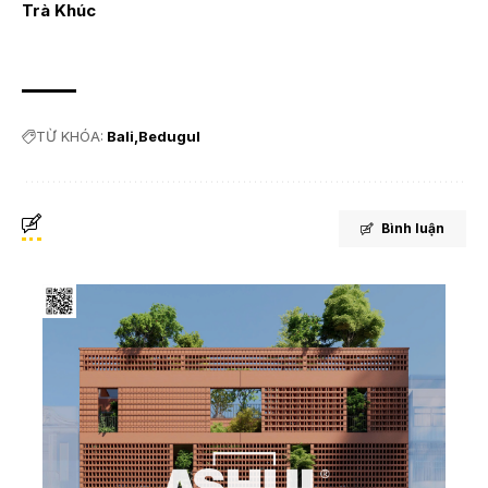
Trà Khúc
TỪ KHÓA:
Bali
Bedugul
Bình luận