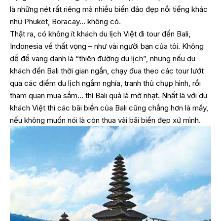
là những nét rất riêng mà nhiều biển đảo đẹp nổi tiếng khác
như Phuket, Boracay… không có.
Thật ra, có không ít khách du lịch Việt đi tour đến Bali,
Indonesia về thất vọng – như vài người bạn của tôi. Không
dễ để vang danh là “thiên đường du lịch”, nhưng nếu du
khách đến Bali thời gian ngắn, chạy đua theo các tour lướt
qua các điểm du lịch ngắm nghía, tranh thủ chụp hình, rồi
tham quan mua sắm… thì Bali quả là mờ nhạt. Nhất là với du
khách Việt thì các bãi biển của Bali cũng chẳng hơn là mấy,
nếu không muốn nói là còn thua vài bãi biển đẹp xứ mình.