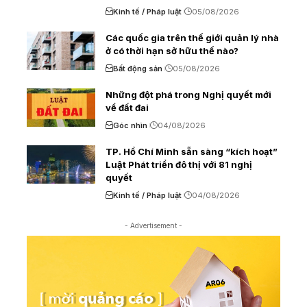
Kinh tế / Pháp luật
05/08/2026
Các quốc gia trên thế giới quản lý nhà
ở có thời hạn sở hữu thế nào?
Bất động sản
05/08/2026
Những đột phá trong Nghị quyết mới
về đất đai
Góc nhìn
04/08/2026
TP. Hồ Chí Minh sẵn sàng “kích hoạt”
Luật Phát triển đô thị với 81 nghị
quyết
Kinh tế / Pháp luật
04/08/2026
- Advertisement -