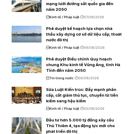
mạng lưới đường sắt quốc gia đến
năm 2050
Kinh tế / Pháp luật
07/08/2026
Phê duyệt kế hoạch lựa chọn nhà
thầu xây dựng cơ sở dữ liệu cấp, thoát
nước đô thị
Kinh tế / Pháp luật
06/08/2026
Phê duyệt Điều chỉnh Quy hoạch
chung Khu kinh tế Vũng Áng, tỉnh Hà
Tĩnh đến năm 2050
Tin trong nước
06/08/2026
Sửa Luật Kiến trúc: Đẩy mạnh phân
cấp, cắt giảm thủ tục, chuyển từ tiền
kiểm sang hậu kiểm
Kinh tế / Pháp luật
05/08/2026
Đầu tư hơn 5.000 tỷ đồng xây cầu
Thủ Thiêm 4, tạo động lực mới cho
phát triển đô thị