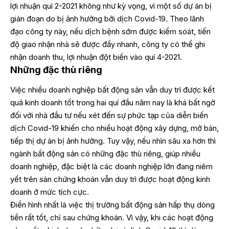
lợi nhuận quí 2-2021 không như kỳ vọng, vì một số dự án bị
gián đoạn do bị ảnh hưởng bởi dịch Covid-19. Theo lãnh
đạo công ty này, nếu dịch bệnh sớm được kiểm soát, tiến
độ giao nhận nhà sẽ được đẩy nhanh, công ty có thể ghi
nhận doanh thu, lợi nhuận đột biến vào quí 4-2021.
Những đặc thù riêng
Việc nhiều doanh nghiệp bất động sản vẫn duy trì được kết
quả kinh doanh tốt trong hai quí đầu năm nay là khá bất ngờ
đối với nhà đầu tư nếu xét đến sự phức tạp của diễn biến
dịch Covid-19 khiến cho nhiều hoạt động xây dựng, mở bán,
tiếp thị dự án bị ảnh hưởng. Tuy vậy, nếu nhìn sâu xa hơn thì
ngành bất động sản có những đặc thù riêng, giúp nhiều
doanh nghiệp, đặc biệt là các doanh nghiệp lớn đang niêm
yết trên sàn chứng khoán vẫn duy trì được hoạt động kinh
doanh ở mức tích cực.
Điển hình nhất là việc thị trường bất động sản hấp thụ dòng
tiền rất tốt, chỉ sau chứng khoán. Vì vậy, khi các hoạt động