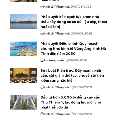
Kinh tế / Pháp luật
07/08/2026
Phê duyệt kế hoạch lựa chọn nhà
thầu xây dựng cơ sở dữ liệu cấp, thoát
nước đô thị
Kinh tế / Pháp luật
06/08/2026
Phê duyệt Điều chỉnh Quy hoạch
chung Khu kinh tế Vũng Áng, tỉnh Hà
Tĩnh đến năm 2050
Tin trong nước
06/08/2026
Sửa Luật Kiến trúc: Đẩy mạnh phân
cấp, cắt giảm thủ tục, chuyển từ tiền
kiểm sang hậu kiểm
Kinh tế / Pháp luật
05/08/2026
Đầu tư hơn 5.000 tỷ đồng xây cầu
Thủ Thiêm 4, tạo động lực mới cho
phát triển đô thị
Kinh tế / Pháp luật
05/08/2026