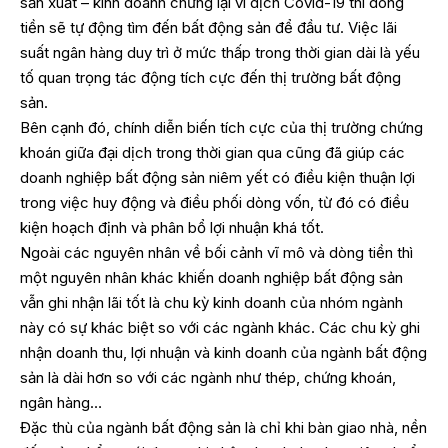
sản xuất – kinh doanh chững lại vì dịch Covid-19 thì dòng
tiền sẽ tự động tìm đến bất động sản để đầu tư. Việc lãi
suất ngân hàng duy trì ở mức thấp trong thời gian dài là yếu
tố quan trọng tác động tích cực đến thị trường bất động
sản.
Bên cạnh đó, chính diễn biến tích cực của thị trường chứng
khoán giữa đại dịch trong thời gian qua cũng đã giúp các
doanh nghiệp bất động sản niêm yết có điều kiện thuận lợi
trong việc huy động và điều phối dòng vốn, từ đó có điều
kiện hoạch định và phân bổ lợi nhuận khá tốt.
Ngoài các nguyên nhân về bối cảnh vĩ mô và dòng tiền thì
một nguyên nhân khác khiến doanh nghiệp bất động sản
vẫn ghi nhận lãi tốt là chu kỳ kinh doanh của nhóm ngành
này có sự khác biệt so với các ngành khác. Các chu kỳ ghi
nhận doanh thu, lợi nhuận và kinh doanh của ngành bất động
sản là dài hơn so với các ngành như thép, chứng khoán,
ngân hàng…
Đặc thù của ngành bất động sản là chỉ khi bàn giao nhà, nền