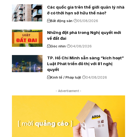
Các quốc gia trên thế giới quản lý nhà
ở có thời hạn sở hữu thế nào?
Bất động sản
05/08/2026
Những đột phá trong Nghị quyết mới
về đất đai
Góc nhìn
04/08/2026
TP. Hồ Chí Minh sẵn sàng “kích hoạt”
Luật Phát triển đô thị với 81 nghị
quyết
Kinh tế / Pháp luật
04/08/2026
- Advertisement -