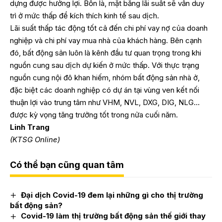
dựng được hưởng lợi. Bốn là, mặt bằng lãi suất sẽ vẫn duy
trì ở mức thấp để kích thích kinh tế sau dịch.
Lãi suất thấp tác động tốt cả đến chi phí vay nợ của doanh
nghiệp và chi phí vay mua nhà của khách hàng. Bên cạnh
đó, bất động sản luôn là kênh đầu tư quan trọng trong khi
nguồn cung sau dịch dự kiến ở mức thấp. Với thực trạng
nguồn cung nội đô khan hiếm, nhóm bất động sản nhà ở,
đặc biệt các doanh nghiệp có dự án tại vùng ven kết nối
thuận lợi vào trung tâm như VHM, NVL, DXG, DIG, NLG…
được kỳ vọng tăng trưởng tốt trong nửa cuối năm.
Linh Trang
(KTSG Online)
Có thể bạn cũng quan tâm
Đại dịch Covid-19 đem lại những gì cho thị trường
bất động sản?
Covid-19 làm thị trường bất động sản thế giới thay