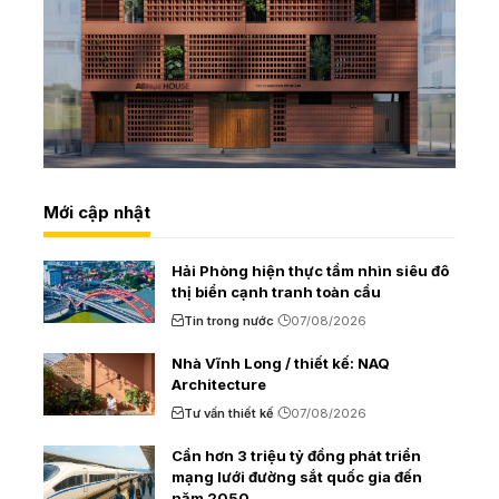
Mới cập nhật
Hải Phòng hiện thực tầm nhìn siêu đô
thị biển cạnh tranh toàn cầu
Tin trong nước
07/08/2026
Nhà Vĩnh Long / thiết kế: NAQ
Architecture
Tư vấn thiết kế
07/08/2026
Cần hơn 3 triệu tỷ đồng phát triển
mạng lưới đường sắt quốc gia đến
năm 2050