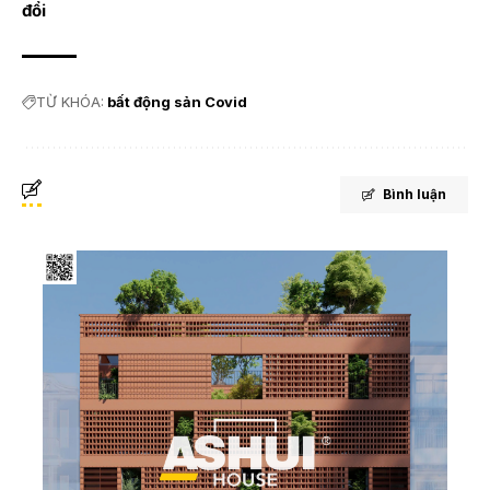
đổi
TỪ KHÓA:
bất động sản Covid
Bình luận