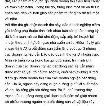
đất, sản phẩm mới được ghi nhận doanh thu theo tiêu chuẩn
kế toán hiện hành. Trong khi đó, trung bình một dự án từ lúc
chào bán đến khi bàn giao sản phẩm thường có độ trễ một
vài năm.
Với đặc thù ghi nhận doanh thu này, các doanh nghiệp niêm
yết không phụ thuộc tình hình chào bán sản phẩm trong kỳ
để kiểm toán mà có thể chủ động sắp xếp kế hoạch lợi
nhuận theo trình tự bàn giao nhà cuốn chiếu. Điều này lý giải
vì sao thị trường bất động sản trầm lắng suốt quí 2 nhưng
các doanh nghiệp vẫn báo cáo doanh thu và lợi nhuận cao.
Nhìn về triển vọng trong hai quí cuối năm, tình hình kinh
doanh của các doanh nghiệp bất động sản sẽ vẫn nhận
được một số yếu tố hỗ trợ. Một là, cuối năm thường là thời
điểm ghi nhận doanh thu của các doanh nghiệp bất động
sản. Hai là, ngành này đang được hưởng lợi từ lãi suất thấp
và chu kỳ tăng giá bất động sản. Ba là, chủ trương đẩy
mạnh đầu tư công trong giai đoạn cuối năm sẽ giúp nhóm
cổ phiếu thượng nguồn như bất động sản và vật liệu xây