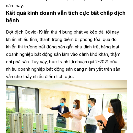
năm nay.
Kết quả kinh doanh vẫn tích cực bất chấp dịch
bệnh
Đợt dịch Covid-19 lần thứ 4 bùng phát và kéo dài tới nay
khiến nhiều tỉnh, thành trọng điểm bị phong tỏa, qua đó
khiến thị trường bất động sản gần như đình trệ, hàng loạt
doanh nghiệp bất động sản lâm vào cảnh khó khăn, thậm
chí phá sản. Tuy vậy, bức tranh lợi nhuận quí 2-2021 của
nhiều doanh nghiệp bất động sản đang niêm yết trên sàn
vẫn cho thấy nhiều điểm tích cực.