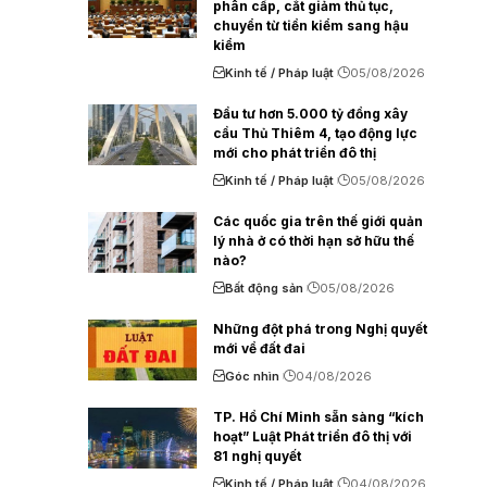
phân cấp, cắt giảm thủ tục,
chuyển từ tiền kiểm sang hậu
kiểm
Kinh tế / Pháp luật
05/08/2026
Đầu tư hơn 5.000 tỷ đồng xây
cầu Thủ Thiêm 4, tạo động lực
mới cho phát triển đô thị
Kinh tế / Pháp luật
05/08/2026
Các quốc gia trên thế giới quản
lý nhà ở có thời hạn sở hữu thế
nào?
Bất động sản
05/08/2026
Những đột phá trong Nghị quyết
mới về đất đai
Góc nhìn
04/08/2026
TP. Hồ Chí Minh sẵn sàng “kích
hoạt” Luật Phát triển đô thị với
81 nghị quyết
Kinh tế / Pháp luật
04/08/2026