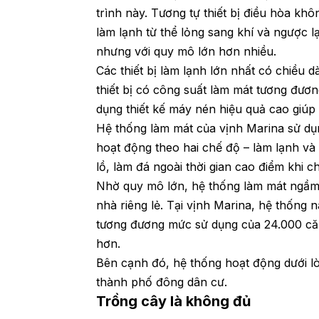
trình này. Tương tự thiết bị điều hòa kh
làm lạnh từ thể lỏng sang khí và ngược l
nhưng với quy mô lớn hơn nhiều.
Các thiết bị làm lạnh lớn nhất có chiều 
thiết bị có công suất làm mát tương đư
dụng thiết kế máy nén hiệu quả cao giúp 
Hệ thống làm mát của vịnh Marina sử dụng 
hoạt động theo hai chế độ – làm lạnh v
lồ, làm đá ngoài thời gian cao điểm khi 
Nhờ quy mô lớn, hệ thống làm mát ngầm gi
nhà riêng lẻ. Tại vịnh Marina, hệ thống
tương đương mức sử dụng của 24.000 căn 
hơn.
Bên cạnh đó, hệ thống hoạt động dưới lò
thành phố đông dân cư.
Trồng cây là không đủ