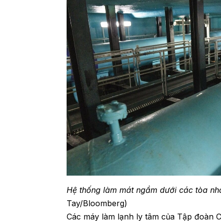
Hệ thống làm mát ngầm dưới các tòa nhà
Tay/Bloomberg)
Các máy làm lạnh ly tâm của Tập đoàn C