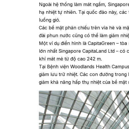
Ngoài hệ thống làm mát ngầm, Singapore 
hạ nhiệt tự nhiên. Tại quốc đảo này, các
luồng gió.
Các bề mặt phản chiếu trên vỉa hè và mặt
đài phun nước cũng có thể làm giảm nhi
Một ví dụ điển hình là CapitaGreen – tò
lớn nhất Singapore CapitaLand Ltd – có 
khí mát mẻ từ độ cao 242 m.
Tại Bệnh viện Woodlands Health Campus
giảm lưu trữ nhiệt. Các con đường trong
giảm khả năng hấp thụ nhiệt của bề mặt