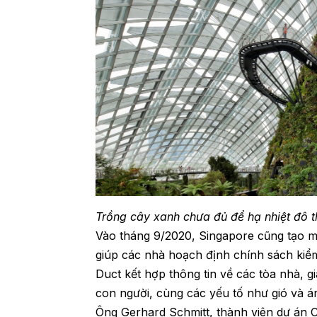
Trồng cây xanh chưa đủ để hạ nhiệt đô th
Vào tháng 9/2020, Singapore cũng tạo m
giúp các nhà hoạch định chính sách kiểm
Duct kết hợp thông tin về các tòa nhà, g
con người, cùng các yếu tố như gió và á
Ông Gerhard Schmitt, thành viên dự án C