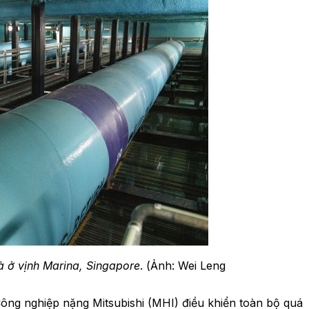
 ở vịnh Marina, Singapore
. (Ảnh: Wei Leng
ông nghiệp nặng Mitsubishi (MHI) điều khiển toàn bộ quá