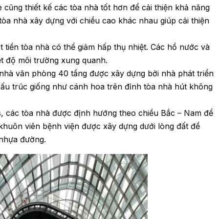
cũng thiết kế các tòa nhà tốt hơn để cải thiện khả năng
 tòa nhà xây dựng với chiều cao khác nhau giúp cải thiện
 tiền tòa nhà có thể giảm hấp thụ nhiệt. Các hồ nước và
ệt độ môi trường xung quanh.
a nhà văn phòng 40 tầng được xây dựng bởi nhà phát triển
cấu trúc giống như cánh hoa trên đỉnh tòa nhà hút không
, các tòa nhà được định hướng theo chiều Bắc – Nam để
 khuôn viên bệnh viện được xây dựng dưới lòng đất để
 nhựa đường.