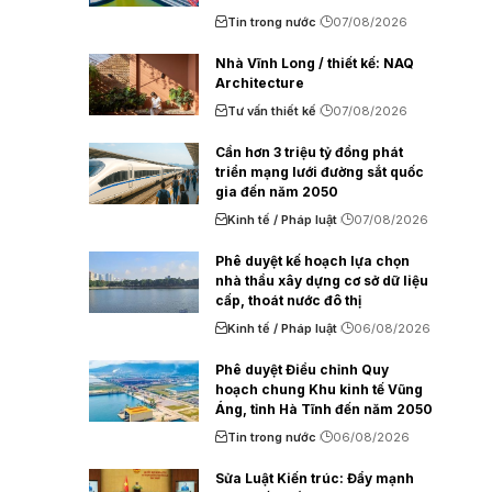
Tin trong nước
07/08/2026
Nhà Vĩnh Long / thiết kế: NAQ
Architecture
Tư vấn thiết kế
07/08/2026
Cần hơn 3 triệu tỷ đồng phát
triển mạng lưới đường sắt quốc
gia đến năm 2050
Kinh tế / Pháp luật
07/08/2026
Phê duyệt kế hoạch lựa chọn
nhà thầu xây dựng cơ sở dữ liệu
cấp, thoát nước đô thị
Kinh tế / Pháp luật
06/08/2026
Phê duyệt Điều chỉnh Quy
hoạch chung Khu kinh tế Vũng
Áng, tỉnh Hà Tĩnh đến năm 2050
Tin trong nước
06/08/2026
Sửa Luật Kiến trúc: Đẩy mạnh