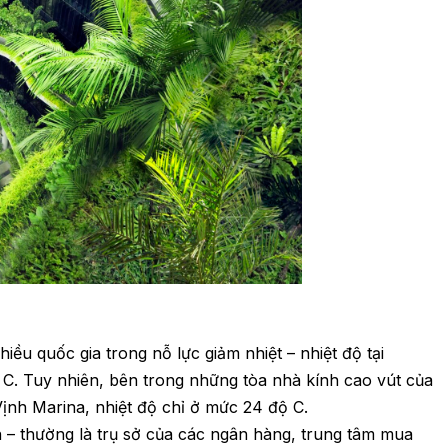
hiều quốc gia trong nỗ lực giảm nhiệt – nhiệt độ tại
 C. Tuy nhiên, bên trong những tòa nhà kính cao vút của
ịnh Marina, nhiệt độ chỉ ở mức 24 độ C.
 – thường là trụ sở của các ngân hàng, trung tâm mua