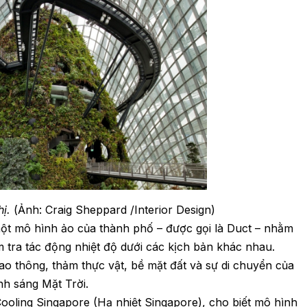
ị.
(Ảnh: Craig Sheppard /Interior Design)
ột mô hình ảo của thành phố – được gọi là Duct – nhằm
 tra tác động nhiệt độ dưới các kịch bản khác nhau.
iao thông, thảm thực vật, bề mặt đất và sự di chuyển của
nh sáng Mặt Trời.
ooling Singapore (Hạ nhiệt Singapore), cho biết mô hình