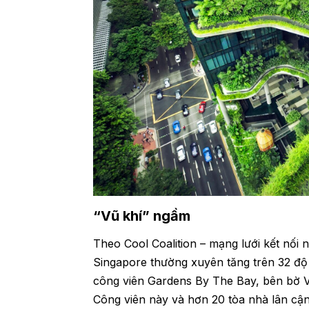
“Vũ khí” ngầm
Theo Cool Coalition – mạng lưới kết nối n
Singapore thường xuyên tăng trên 32 độ
công viên Gardens By The Bay, bên bờ V
Công viên này và hơn 20 tòa nhà lân cận