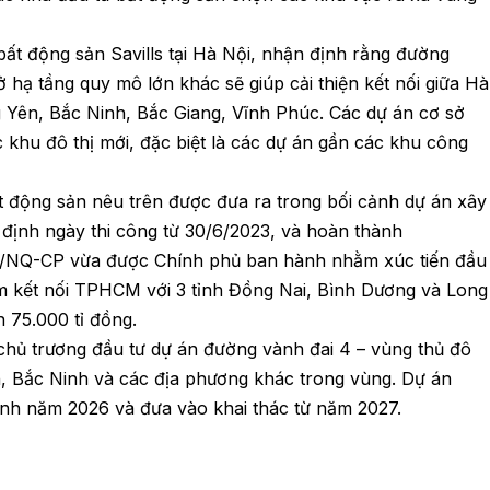
ất động sản Savills tại Hà Nội, nhận định rằng đường
ở hạ tầng quy mô lớn khác sẽ giúp cải thiện kết nối giữa Hà
g Yên, Bắc Ninh, Bắc Giang, Vĩnh Phúc. Các dự án cơ sở
c khu đô thị mới, đặc biệt là các dự án gần các khu công
 động sản nêu trên được đưa ra trong bối cảnh dự án xây
ịnh ngày thi công từ 30/6/2023, và hoàn thành
05/NQ-CP vừa được Chính phủ ban hành nhằm xúc tiến đầu
m kết nối TPHCM với 3 tỉnh Đồng Nai, Bình Dương và Long
 75.000 tỉ đồng.
chủ trương đầu tư dự án đường vành đai 4 – vùng thủ đô
n, Bắc Ninh và các địa phương khác trong vùng. Dự án
nh năm 2026 và đưa vào khai thác từ năm 2027.