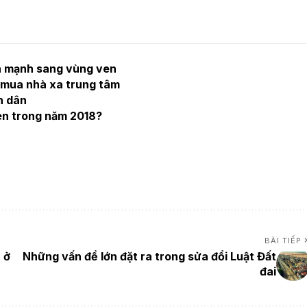
n mạnh sang vùng ven
u mua nhà xa trung tâm
n dân
en trong năm 2018?
BÀI TIẾP
 ở
Những vấn đề lớn đặt ra trong sửa đổi Luật Đất
đai