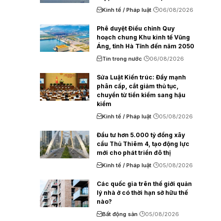
Kinh tế / Pháp luật
06/08/2026
Phê duyệt Điều chỉnh Quy
hoạch chung Khu kinh tế Vũng
Áng, tỉnh Hà Tĩnh đến năm 2050
Tin trong nước
06/08/2026
Sửa Luật Kiến trúc: Đẩy mạnh
phân cấp, cắt giảm thủ tục,
chuyển từ tiền kiểm sang hậu
kiểm
Kinh tế / Pháp luật
05/08/2026
Đầu tư hơn 5.000 tỷ đồng xây
cầu Thủ Thiêm 4, tạo động lực
mới cho phát triển đô thị
Kinh tế / Pháp luật
05/08/2026
Các quốc gia trên thế giới quản
lý nhà ở có thời hạn sở hữu thế
nào?
Bất động sản
05/08/2026