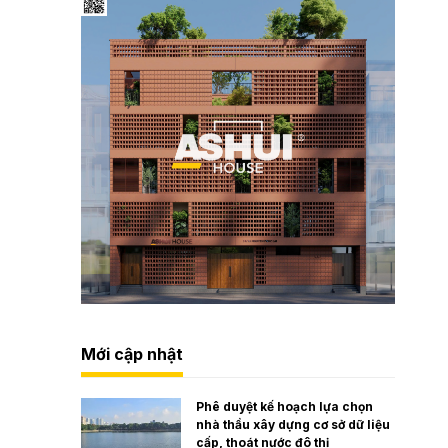
Mới cập nhật
Phê duyệt kế hoạch lựa chọn
nhà thầu xây dựng cơ sở dữ liệu
cấp, thoát nước đô thị