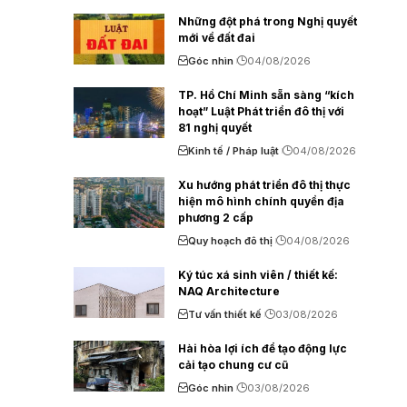
Những đột phá trong Nghị quyết
mới về đất đai
Góc nhìn
04/08/2026
TP. Hồ Chí Minh sẵn sàng “kích
hoạt” Luật Phát triển đô thị với
81 nghị quyết
Kinh tế / Pháp luật
04/08/2026
Xu hướng phát triển đô thị thực
hiện mô hình chính quyền địa
phương 2 cấp
Quy hoạch đô thị
04/08/2026
Ký túc xá sinh viên / thiết kế:
NAQ Architecture
Tư vấn thiết kế
03/08/2026
Hài hòa lợi ích để tạo động lực
cải tạo chung cư cũ
Góc nhìn
03/08/2026