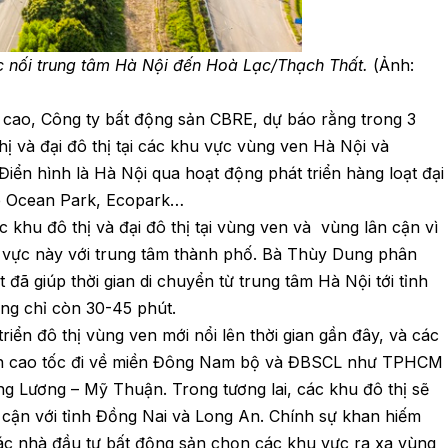
c nối trung tâm Hà Nội đến Hoà Lạc/Thạch Thất.
(Ảnh:
cao, Công ty bất động sản CBRE, dự báo rằng trong 3
ị và đại đô thị tại các khu vực vùng ven Hà Nội và
iển hình là Hà Nội qua hoạt động phát triển hàng loạt đại
e Ocean Park, Ecopark…
c khu đô thị và đại đô thị tại vùng ven và vùng lân cận vì
hu vực này với trung tâm thành phố. Bà Thùy Dung phân
đã giúp thời gian di chuyển từ trung tâm Hà Nội tới tỉnh
ng chỉ còn 30-45 phút.
iển đô thị vùng ven mới nổi lên thời gian gần đây, và các
yến cao tốc đi về miền Đông Nam bộ và ĐBSCL như TPHCM
 Lương – Mỹ Thuận. Trong tương lai, các khu đô thị sẽ
cận với tỉnh Đồng Nai và Long An. Chính sự khan hiếm
các nhà đầu tư bất động sản chọn các khu vực ra xa vùng