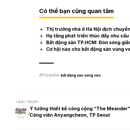
Có thể bạn cũng quan tâm
Thị trường nhà ở Hà Nội dịch chuyể
Hạ tầng phát triển thúc đẩy nhu cầ
Bất động sản TP.HCM: Đón sóng giã
Cơ hội nào cho bất động sản vùng v
TỪ KHÓA:
bất động sản vùng ven
BÀI TRƯỚC
Ý tưởng thiết kế công cộng “The Meander”
Công viên Anyangcheon, TP Seoul