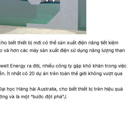
ho biết thiết bị mới có thể sản xuất điện năng tiết kiệm
ạo và hơn các máy sản xuất điện sử dụng năng lượng than
ell Energy ra đời, nhiều công ty gặp khó khăn trong việc
n. Ít nhất có 20 dự án trên toàn thế giới không vượt qua
i học Hàng hải Australia, cho biết thiết bị trên hiệu quả
ường và là một “bước đột phá”./.