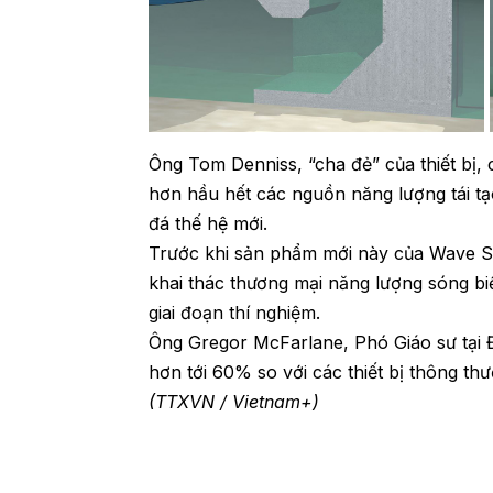
Ông Tom Denniss, “cha đẻ” của thiết bị, c
hơn hầu hết các nguồn năng lượng tái t
đá thế hệ mới.
Trước khi sản phẩm mới này của Wave Sw
khai thác thương mại năng lượng sóng biể
giai đoạn thí nghiệm.
Ông Gregor McFarlane, Phó Giáo sư tại Đạ
hơn tới 60% so với các thiết bị thông th
(TTXVN / Vietnam+)