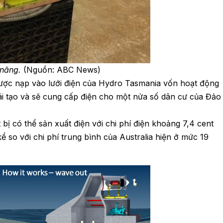
 năng.
(Nguồn: ABC News)
được nạp vào lưới điện của Hydro Tasmania vốn hoạt động
i tạo và sẽ cung cấp điện cho một nửa số dân cư của Đảo
 bị có thể sản xuất điện với chi phí điện khoảng 7,4 cent
ể so với chi phí trung bình của Australia hiện ở mức 19