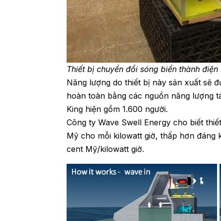
Thiết bị chuyển đổi sóng biển thành điện
Năng lượng do thiết bị này sản xuất sẽ 
hoàn toàn bằng các nguồn năng lượng tá
King hiện gồm 1.600 người.
Công ty Wave Swell Energy cho biết thiết
Mỹ cho mỗi kilowatt giờ, thấp hơn đáng k
cent Mỹ/kilowatt giờ.