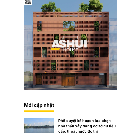
Mới cập nhật
Phê duyệt kế hoạch lựa chọn
nhà thầu xây dựng cơ sở dữ liệu
cấp, thoát nước đô thị