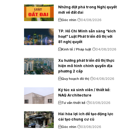
Những đột phá trong Nghị quyết
mới về đất đai
Góc nhìn
04/08/2026
TP. Hồ Chí Minh sẵn sàng “kích
hoạt” Luật Phát triển đô thị với
81 nghị quyết
Kinh tế / Pháp luật
04/08/2026
Xu hướng phát triển đô thị thực
hiện mô hình chính quyền địa
phương 2 cấp
Quy hoạch đô thị
04/08/2026
Ký túc xá sinh viên / thiết kế:
NAQ Architecture
Tư vấn thiết kế
03/08/2026
Hài hòa lợi ích để tạo động lực
cải tạo chung cư cũ
Góc nhìn
03/08/2026