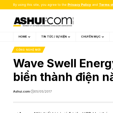
By using this site, you agree to the
Privacy Policy
and
Terms o
HOME
TIN TỨC / SỰ KIỆN
CHUYÊN MỤC
CÔNG NGHỆ MỚI
Wave Swell Energy
biển thành điện 
Ashui.com
05/05/2017