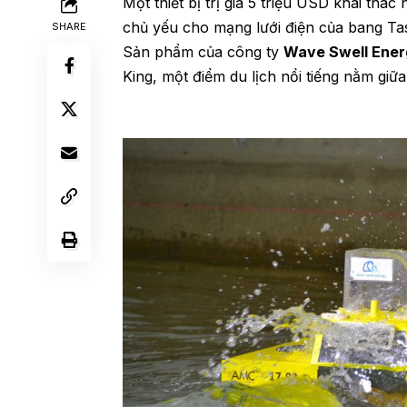
Một thiết bị trị giá 5 triệu USD khai th
chủ yếu cho mạng lưới điện của bang Ta
SHARE
Sản phẩm của công ty
Wave Swell Ene
King, một điểm du lịch nổi tiếng nằm giữa