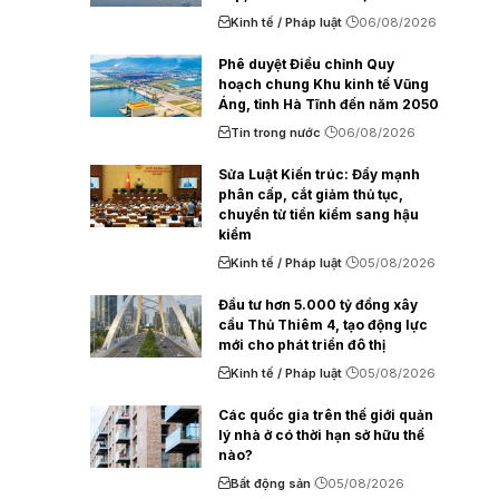
Kinh tế / Pháp luật
06/08/2026
Phê duyệt Điều chỉnh Quy
hoạch chung Khu kinh tế Vũng
Áng, tỉnh Hà Tĩnh đến năm 2050
Tin trong nước
06/08/2026
Sửa Luật Kiến trúc: Đẩy mạnh
phân cấp, cắt giảm thủ tục,
chuyển từ tiền kiểm sang hậu
kiểm
Kinh tế / Pháp luật
05/08/2026
Đầu tư hơn 5.000 tỷ đồng xây
cầu Thủ Thiêm 4, tạo động lực
mới cho phát triển đô thị
Kinh tế / Pháp luật
05/08/2026
Các quốc gia trên thế giới quản
lý nhà ở có thời hạn sở hữu thế
nào?
Bất động sản
05/08/2026