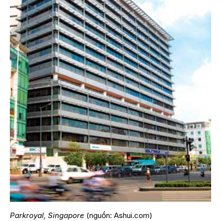
Parkroyal, Singapore
(nguồn: Ashui.com)