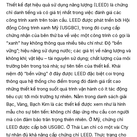
Thiết kế đạt hiệu quả sử dụng năng lượng (LEED) là chứng
chỉ danh tiếng và có giá trị nhất trong việc đánh giá các
công trình xanh trên toàn cầu. LEED được phát triển bởi Hội
đồng Công trình xanh Mỹ (USGBC), trong đó cung cấp
chứng nhận của bên thứ ba về việc một công trình có gọi là
“xanh” hay không thông qua nhiều tiêu chí như: Độ “bền
vững”; hiệu năng sử dụng nước; các giá trị về năng lượng và
không khí; vật liệu – tài nguyên sử dụng; chất lượng của môi
trường bên trong toà nhà; sự tiên tiến của thiết kế. Khái
niệm độ “bền vững” ở đây được LEED đặc biệt coi trọng
thông qua hệ thống cho điểm trong đó đánh giá rất cao
những thiết kế trong suốt quá trình vận hành có ít tác động
tiêu cực tới môi trường tự nhiên. Nằm trong danh sách giải
Bạc, Vàng, Bạch Kim là các thiết kế được xem như là hình
mẫu cho sự tiên tiến: không chỉ đáp ứng nhu cầu con người
mà còn đảm bảo trân trọng thiên nhiên. Ở Mỹ, chứng chỉ
LEED được cấp bởi USGBC. Ở Thái Lan chỉ có một vài Cty
tư nhân đủ khả năng cấp chứng chỉ LEED. Thực trạng cho