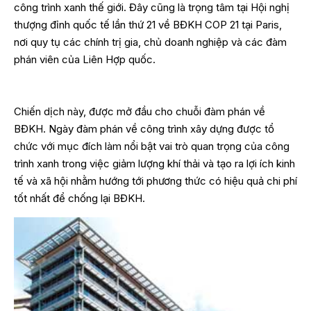
công trình xanh thế giới. Đây cũng là trọng tâm tại Hội nghị
thượng đỉnh quốc tế lần thứ 21 về BĐKH COP 21 tại Paris,
nơi quy tụ các chính trị gia, chủ doanh nghiệp và các đàm
phán viên của Liên Hợp quốc.
Chiến dịch này, được mở đầu cho chuỗi đàm phán về
BĐKH. Ngày đàm phán về công trình xây dựng được tổ
chức với mục đích làm nổi bật vai trò quan trọng của công
trình xanh trong việc giảm lượng khí thải và tạo ra lợi ích kinh
tế và xã hội nhằm hướng tới phương thức có hiệu quả chi phí
tốt nhất để chống lại BĐKH.