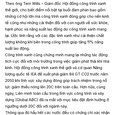
Theo ông Terri Wills – Giám đốc Hội đồng công trình xanh
thế giới, cho biết điểm nổi bật tại buổi đàm phán bao gồm
những cơ hội lớn mà công trình xanh đóng góp cho nền kinh
tế cũng như những cải thiện đối với con người về sức khỏe,
hạnh phúc và năng suất lao động do công trình xanh mang
lại. Ước tính rằng với các đặc tính xanh như cải thiện chất
lượng không khí bên trong công trình giúp tăng 11% năng
suất lao động.
Công trình xanh cũng chứng minh mang lại những tác động
tích cực đối với môi trường trong việc giảm phát thải khí nhà
kính. Hội đồng công trình xanh thế giới và cơ quan Năng
lượng quốc tế IEA đề xuất phải giảm 84 GT CO2 trước năm
2050 khi lĩnh vực xây dựng đóng góp trách nhiệm trong nỗ
lực giảm thiểu nóng lên 20C trên toàn cầu. Hơn nữa, cùng
ngày, Liên minh toàn cầu trong lĩnh vực công trình và xây
dựng (Global ABC) đã ra mắt với mục tiêu đặt định hướng ở
ngưỡng dưới 20C đối với ngành này.
Thông qua đó hầu hết các nước đều có chứng chỉ xác nhận