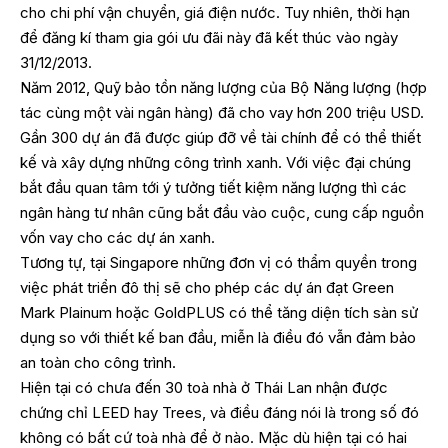
cho chi phí vận chuyển, giá điện nước. Tuy nhiên, thời hạn
để đăng kí tham gia gói ưu đãi này đã kết thúc vào ngày
31/12/2013.
Năm 2012, Quỹ bảo tồn năng lượng của Bộ Năng lượng (hợp
tác cùng một vài ngân hàng) đã cho vay hơn 200 triệu USD.
Gần 300 dự án đã được giúp đỡ về tài chính để có thể thiết
kế và xây dựng những công trình xanh. Với việc đại chúng
bắt đầu quan tâm tới ý tưởng tiết kiệm năng lượng thì các
ngân hàng tư nhân cũng bắt đầu vào cuộc, cung cấp nguồn
vốn vay cho các dự án xanh.
Tương tự, tại Singapore những đơn vị có thẩm quyền trong
việc phát triển đô thị sẽ cho phép các dự án đạt Green
Mark Plainum hoặc GoldPLUS có thể tăng diện tích sàn sử
dụng so với thiết kế ban đầu, miễn là điều đó vẫn đảm bảo
an toàn cho công trình.
Hiện tại có chưa đến 30 toà nhà ở Thái Lan nhận được
chứng chỉ LEED hay Trees, và điều đáng nói là trong số đó
không có bất cứ toà nhà để ở nào. Mặc dù hiện tại có hai