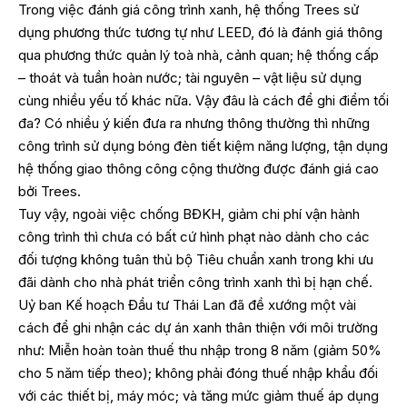
Trong việc đánh giá công trình xanh, hệ thống Trees sử
dụng phương thức tương tự như LEED, đó là đánh giá thông
qua phương thức quản lý toà nhà, cảnh quan; hệ thống cấp
– thoát và tuần hoàn nước; tài nguyên – vật liệu sử dụng
cùng nhiều yếu tố khác nữa. Vậy đâu là cách để ghi điểm tối
đa? Có nhiều ý kiến đưa ra nhưng thông thường thì những
công trình sử dụng bóng đèn tiết kiệm năng lượng, tận dụng
hệ thống giao thông công cộng thường được đánh giá cao
bởi Trees.
Tuy vậy, ngoài việc chống BĐKH, giảm chi phí vận hành
công trình thì chưa có bất cứ hình phạt nào dành cho các
đối tượng không tuân thủ bộ Tiêu chuẩn xanh trong khi ưu
đãi dành cho nhà phát triển công trình xanh thì bị hạn chế.
Uỷ ban Kế hoạch Đầu tư Thái Lan đã đề xướng một vài
cách để ghi nhận các dự án xanh thân thiện với môi trường
như: Miễn hoàn toàn thuế thu nhập trong 8 năm (giảm 50%
cho 5 năm tiếp theo); không phải đóng thuế nhập khẩu đối
với các thiết bị, máy móc; và tăng mức giảm thuế áp dụng