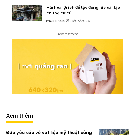
Hài hòa lợi ích để tạo động lực cải tạo
chung cư cũ
Góc nhìn
03/08/2026
- Advertisement -
Xem thêm
Đưa yêu cầu về vật liệu mỹ thuật công