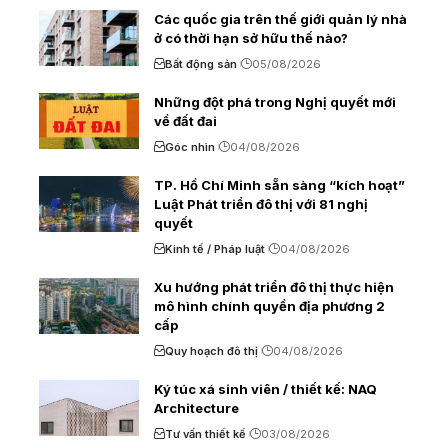
Các quốc gia trên thế giới quản lý nhà
ở có thời hạn sở hữu thế nào?
Bất động sản
05/08/2026
Những đột phá trong Nghị quyết mới
về đất đai
Góc nhìn
04/08/2026
TP. Hồ Chí Minh sẵn sàng “kích hoạt”
Luật Phát triển đô thị với 81 nghị
quyết
Kinh tế / Pháp luật
04/08/2026
Xu hướng phát triển đô thị thực hiện
mô hình chính quyền địa phương 2
cấp
Quy hoạch đô thị
04/08/2026
Ký túc xá sinh viên / thiết kế: NAQ
Architecture
Tư vấn thiết kế
03/08/2026