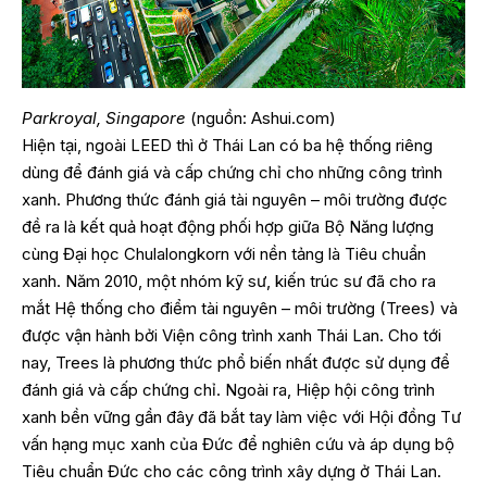
Parkroyal, Singapore
(nguồn: Ashui.com)
Hiện tại, ngoài LEED thì ở Thái Lan có ba hệ thống riêng
dùng để đánh giá và cấp chứng chỉ cho những công trình
xanh. Phương thức đánh giá tài nguyên – môi trường được
đề ra là kết quả hoạt động phối hợp giữa Bộ Năng lượng
cùng Đại học Chulalongkorn với nền tảng là Tiêu chuẩn
xanh. Năm 2010, một nhóm kỹ sư, kiến trúc sư đã cho ra
mắt Hệ thống cho điểm tài nguyên – môi trường (Trees) và
được vận hành bởi Viện công trình xanh Thái Lan. Cho tới
nay, Trees là phương thức phổ biến nhất được sử dụng để
đánh giá và cấp chứng chỉ. Ngoài ra, Hiệp hội công trình
xanh bền vững gần đây đã bắt tay làm việc với Hội đồng Tư
vấn hạng mục xanh của Đức để nghiên cứu và áp dụng bộ
Tiêu chuẩn Đức cho các công trình xây dựng ở Thái Lan.