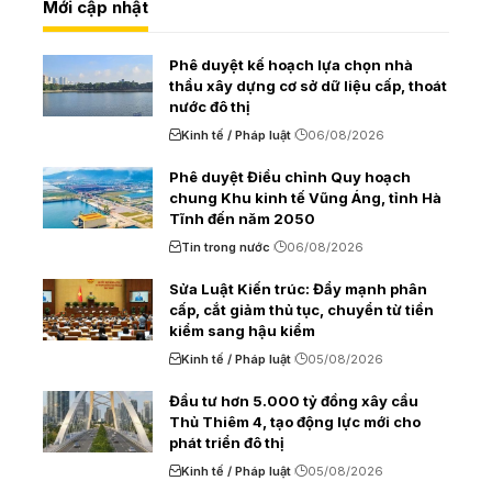
Mới cập nhật
Phê duyệt kế hoạch lựa chọn nhà
thầu xây dựng cơ sở dữ liệu cấp, thoát
nước đô thị
Kinh tế / Pháp luật
06/08/2026
Phê duyệt Điều chỉnh Quy hoạch
chung Khu kinh tế Vũng Áng, tỉnh Hà
Tĩnh đến năm 2050
Tin trong nước
06/08/2026
Sửa Luật Kiến trúc: Đẩy mạnh phân
cấp, cắt giảm thủ tục, chuyển từ tiền
kiểm sang hậu kiểm
Kinh tế / Pháp luật
05/08/2026
Đầu tư hơn 5.000 tỷ đồng xây cầu
Thủ Thiêm 4, tạo động lực mới cho
phát triển đô thị
Kinh tế / Pháp luật
05/08/2026