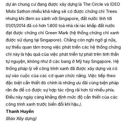
dự án chung cư đang được xây dựng là The Circle và IDEO
Mobi Sathon nhiều khả năng sẽ có được chứng chỉ Trees
nhưng khi đem so sánh với Singapore, đất nước tính tới
01/01/2014 đã có hơn 1.800 toà nhà rải rác khắp đất nước
đạt được chứng chỉ Green Mark (hệ thống chứng chỉ xanh
được sử dụng tại Singapore). Chẳng còn nghi ngờ gì nữa,
sự thiếu quan tâm trong việc phát triển các hệ thống chứng
chỉ này là hậu quả của việc phát triển tự phát trên tinh thần
tự nguyện, không như ở các bang ở Mỹ hay Singapore. Hệ
thống pháp lý về công trình xanh đã được xây dựng và có
sự vào cuộc của các cơ quan chức năng. Việc tiếp theo
đặc biệt cần thiết đó chính là những ưu đãi cùng biện pháp
răn đe để có được sự hợp tác rộng rãi hơn từ nhiều phía.
Điều này ngày càng khẳng định mức độ cần thiết của các
công trình xanh trước biến đổi khí hậu./.
Thanh Huyền
(Báo Xây dựng)