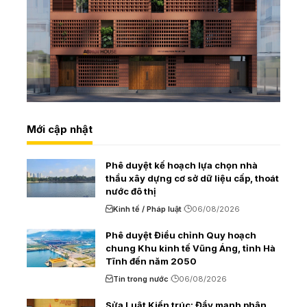
Mới cập nhật
Phê duyệt kế hoạch lựa chọn nhà
thầu xây dựng cơ sở dữ liệu cấp, thoát
nước đô thị
Kinh tế / Pháp luật
06/08/2026
Phê duyệt Điều chỉnh Quy hoạch
chung Khu kinh tế Vũng Áng, tỉnh Hà
Tĩnh đến năm 2050
Tin trong nước
06/08/2026
Sửa Luật Kiến trúc: Đẩy mạnh phân