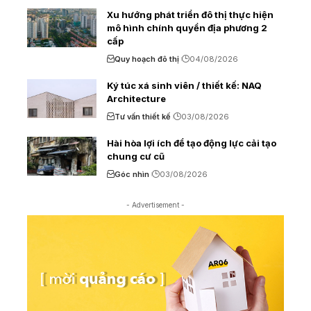
Xu hướng phát triển đô thị thực hiện
mô hình chính quyền địa phương 2
cấp
Quy hoạch đô thị
04/08/2026
Ký túc xá sinh viên / thiết kế: NAQ
Architecture
Tư vấn thiết kế
03/08/2026
Hài hòa lợi ích để tạo động lực cải tạo
chung cư cũ
Góc nhìn
03/08/2026
- Advertisement -