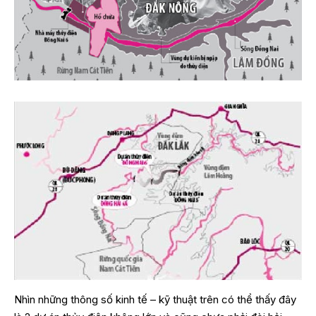
Nhìn những thông số kinh tế – kỹ thuật trên có thể thấy đây