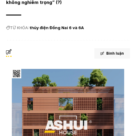
không nghiêm trọng” (?)
TỪ KHÓA:
thủy điện Đồng Nai 6 và 6A
Bình luận