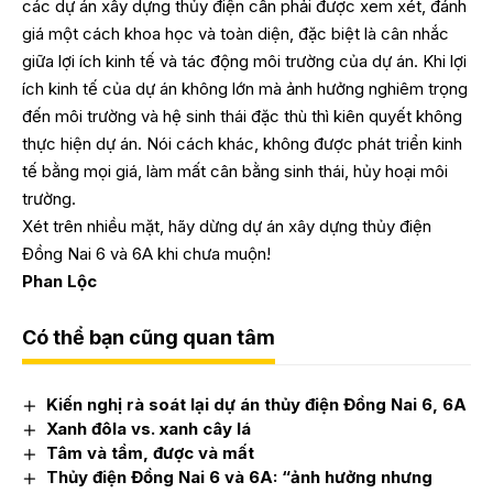
các dự án xây dựng thủy điện cần phải được xem xét, đánh
giá một cách khoa học và toàn diện, đặc biệt là cân nhắc
giữa lợi ích kinh tế và tác động môi trường của dự án. Khi lợi
ích kinh tế của dự án không lớn mà ảnh hưởng nghiêm trọng
đến môi trường và hệ sinh thái đặc thù thì kiên quyết không
thực hiện dự án. Nói cách khác, không được phát triển kinh
tế bằng mọi giá, làm mất cân bằng sinh thái, hủy hoại môi
trường.
Xét trên nhiều mặt, hãy dừng dự án xây dựng thủy điện
Đồng Nai 6 và 6A khi chưa muộn!
Phan Lộc
Có thể bạn cũng quan tâm
Kiến nghị rà soát lại dự án thủy điện Đồng Nai 6, 6A
Xanh đôla vs. xanh cây lá
Tâm và tầm, được và mất
Thủy điện Đồng Nai 6 và 6A: “ảnh hưởng nhưng