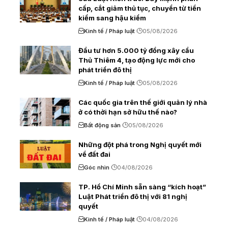
cấp, cắt giảm thủ tục, chuyển từ tiền
kiểm sang hậu kiểm
Kinh tế / Pháp luật
05/08/2026
Đầu tư hơn 5.000 tỷ đồng xây cầu
Thủ Thiêm 4, tạo động lực mới cho
phát triển đô thị
Kinh tế / Pháp luật
05/08/2026
Các quốc gia trên thế giới quản lý nhà
ở có thời hạn sở hữu thế nào?
Bất động sản
05/08/2026
Những đột phá trong Nghị quyết mới
về đất đai
Góc nhìn
04/08/2026
TP. Hồ Chí Minh sẵn sàng “kích hoạt”
Luật Phát triển đô thị với 81 nghị
quyết
Kinh tế / Pháp luật
04/08/2026