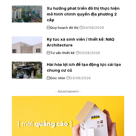
Xu hướng phát triển đô thị thực hiện
mô hình chính quyền địa phương 2
cấp
Quy hoạch đô thị
04/08/2026
Ký túc xá sinh viên / thiết kế: NAQ
Architecture
Tư vấn thiết kế
03/08/2026
Hài hòa lợi ích để tạo động lực cải tạo
chung cư cũ
Góc nhìn
03/08/2026
- Advertisement -