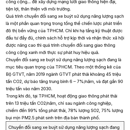
công cộng… để xây dựng mạng lưới giao thông hiện đại,
tiện lợi, thân thiện với môi trường.
Quá trình chuyển đổi sang xe buýt sử dụng năng lượng sạch
là một phần quan trọng trong tổng thể chiến lược phát triển
đô thị bền vững của TPHCM. Chỉ khi hạ tầng kỹ thuật được
đầu tư đầy đủ, chính sách hỗ trợ kịp thời và nhận thức xã hội
được nâng cao thì quá trình chuyển đổi sang giao thông
công cộng xanh mới thực sự phát huy hiệu quả.
Chuyển đổi sang xe buýt sử dụng năng lượng sạch đang là
mục tiêu quan trọng của TPHCM. Theo một thống kê của
Bộ GTVT, năm 2019 ngành GTVT phát thải khoảng 45 triệu
tấn CO2, dự báo tăng trung bình 6 – 7%/năm, và đạt gần 90
triệu tấn vào năm 2030.
Trong khi đó, tại TPHCM, hoạt động giao thông phát thải
trên 13 triệu tấn CO2/năm, chỉ sau ngành công nghiệp,
chiếm đến 99% tổng phát thải, 78% lượng SO2, 75% lượng
bụi mịn PM2.5 phát sinh trên địa bàn thành phố.
Chuyển đổi sang xe buýt sử dụng năng lượng sạch đang