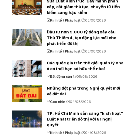
Sửa Luật Kiến trúc: Đẩy mạnh phân
cấp, cắt giảm thủ tục, chuyển từ tiền
kiểm sang hậu kiểm
Kinh tế / Pháp luật
05/08/2026
Đầu tư hơn 5.000 tỷ đồng xây cầu
Thủ Thiêm 4, tạo động lực mới cho
phát triển đô thị
Kinh tế / Pháp luật
05/08/2026
Các quốc gia trên thế giới quản lý nhà
ở có thời hạn sở hữu thế nào?
Bất động sản
05/08/2026
Những đột phá trong Nghị quyết mới
về đất đai
Góc nhìn
04/08/2026
TP. Hồ Chí Minh sẵn sàng “kích hoạt”
Luật Phát triển đô thị với 81 nghị
quyết
Kinh tế / Pháp luật
04/08/2026