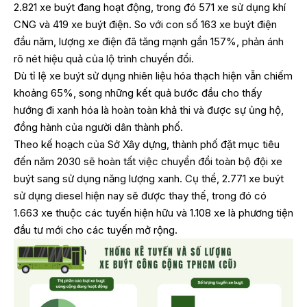
2.821 xe buýt đang hoạt động, trong đó 571 xe sử dụng khí
CNG và 419 xe buýt điện. So với con số 163 xe buýt điện
đầu năm, lượng xe điện đã tăng mạnh gần 157%, phản ánh
rõ nét hiệu quả của lộ trình chuyển đổi.
Dù tỉ lệ xe buýt sử dụng nhiên liệu hóa thạch hiện vẫn chiếm
khoảng 65%, song những kết quả bước đầu cho thấy
hướng đi xanh hóa là hoàn toàn khả thi và được sự ủng hộ,
đồng hành của người dân thành phố.
Theo kế hoạch của Sở Xây dựng, thành phố đặt mục tiêu
đến năm 2030 sẽ hoàn tất việc chuyển đổi toàn bộ đội xe
buýt sang sử dụng năng lượng xanh. Cụ thể, 2.771 xe buýt
sử dụng diesel hiện nay sẽ được thay thế, trong đó có
1.663 xe thuộc các tuyến hiện hữu và 1.108 xe là phương tiện
đầu tư mới cho các tuyến mở rộng.