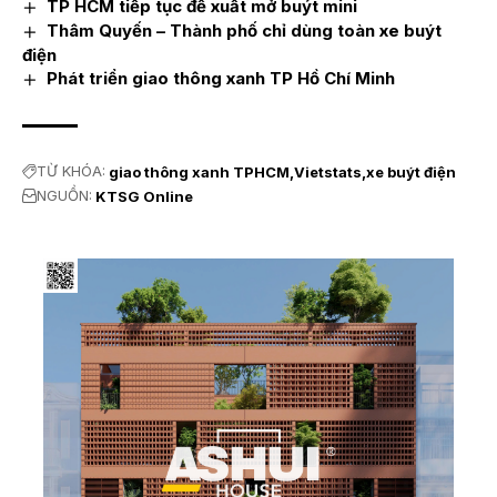
TP HCM tiếp tục đề xuất mở buýt mini
Thâm Quyến – Thành phố chỉ dùng toàn xe buýt
điện
Phát triển giao thông xanh TP Hồ Chí Minh
TỪ KHÓA:
giao thông xanh TPHCM
Vietstats
xe buýt điện
NGUỒN:
KTSG Online