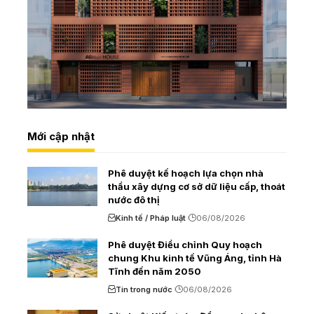
Mới cập nhật
Phê duyệt kế hoạch lựa chọn nhà
thầu xây dựng cơ sở dữ liệu cấp, thoát
nước đô thị
Kinh tế / Pháp luật
06/08/2026
Phê duyệt Điều chỉnh Quy hoạch
chung Khu kinh tế Vũng Áng, tỉnh Hà
Tĩnh đến năm 2050
Tin trong nước
06/08/2026