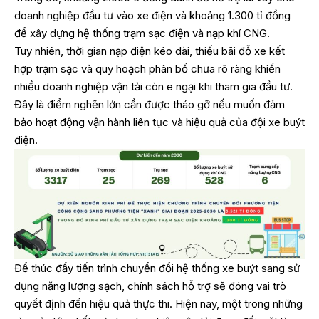
doanh nghiệp đầu tư vào xe điện và khoảng 1.300 tỉ đồng
để xây dựng hệ thống trạm sạc điện và nạp khí CNG.
Tuy nhiên, thời gian nạp điện kéo dài, thiếu bãi đỗ xe kết
hợp trạm sạc và quy hoạch phân bổ chưa rõ ràng khiến
nhiều doanh nghiệp vận tải còn e ngại khi tham gia đầu tư.
Đây là điểm nghẽn lớn cần được tháo gỡ nếu muốn đảm
bảo hoạt động vận hành liên tục và hiệu quả của đội xe buýt
điện.
Để thúc đẩy tiến trình chuyển đổi hệ thống xe buýt sang sử
dụng năng lượng sạch, chính sách hỗ trợ sẽ đóng vai trò
quyết định đến hiệu quả thực thi. Hiện nay, một trong những