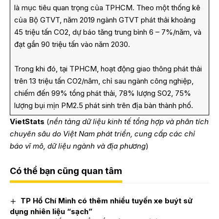
là mục tiêu quan trọng của TPHCM. Theo một thống kê
của Bộ GTVT, năm 2019 ngành GTVT phát thải khoảng
45 triệu tấn CO2, dự báo tăng trung bình 6 – 7%/năm, và
đạt gần 90 triệu tấn vào năm 2030.
Trong khi đó, tại TPHCM, hoạt động giao thông phát thải
trên 13 triệu tấn CO2/năm, chỉ sau ngành công nghiệp,
chiếm đến 99% tổng phát thải, 78% lượng SO2, 75%
lượng bụi mịn PM2.5 phát sinh trên địa bàn thành phố.
VietStats
(
nền tảng dữ liệu kinh tế tổng hợp và phân tích
chuyên sâu do Việt Nam phát triển, cung cấp các chỉ
báo vĩ mô, dữ liệu ngành và địa phương
)
Có thể bạn cũng quan tâm
TP Hồ Chí Minh có thêm nhiều tuyến xe buýt sử
dụng nhiên liệu “sạch”