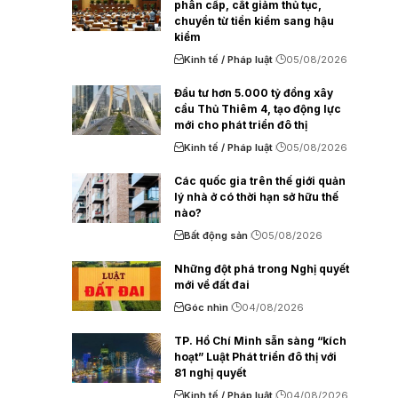
phân cấp, cắt giảm thủ tục,
chuyển từ tiền kiểm sang hậu
kiểm
Kinh tế / Pháp luật
05/08/2026
Đầu tư hơn 5.000 tỷ đồng xây
cầu Thủ Thiêm 4, tạo động lực
mới cho phát triển đô thị
Kinh tế / Pháp luật
05/08/2026
Các quốc gia trên thế giới quản
lý nhà ở có thời hạn sở hữu thế
nào?
Bất động sản
05/08/2026
Những đột phá trong Nghị quyết
mới về đất đai
Góc nhìn
04/08/2026
TP. Hồ Chí Minh sẵn sàng “kích
hoạt” Luật Phát triển đô thị với
81 nghị quyết
Kinh tế / Pháp luật
04/08/2026