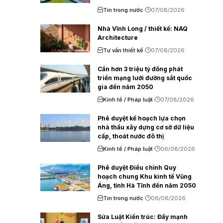
Tin trong nước
07/08/2026
Nhà Vĩnh Long / thiết kế: NAQ
Architecture
Tư vấn thiết kế
07/08/2026
Cần hơn 3 triệu tỷ đồng phát
triển mạng lưới đường sắt quốc
gia đến năm 2050
Kinh tế / Pháp luật
07/08/2026
Phê duyệt kế hoạch lựa chọn
nhà thầu xây dựng cơ sở dữ liệu
cấp, thoát nước đô thị
Kinh tế / Pháp luật
06/08/2026
Phê duyệt Điều chỉnh Quy
hoạch chung Khu kinh tế Vũng
Áng, tỉnh Hà Tĩnh đến năm 2050
Tin trong nước
06/08/2026
Sửa Luật Kiến trúc: Đẩy mạnh