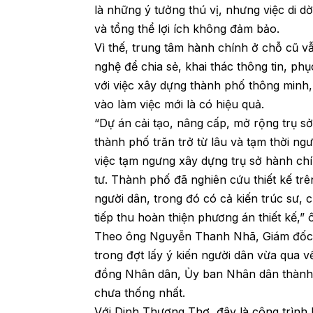
là những ý tưởng thú vị, nhưng việc di 
và tổng thể lợi ích không đảm bảo.
Vì thế, trung tâm hành chính ở chỗ cũ v
nghệ để chia sẻ, khai thác thông tin, ph
với việc xây dựng thành phố thông minh,
vào làm việc mới là có hiệu quả.
“Dự án cải tạo, nâng cấp, mở rộng trụ 
thành phố trăn trở từ lâu và tạm thời n
việc tạm ngưng xây dựng trụ sở hành chí
tư. Thành phố đã nghiên cứu thiết kế trên
người dân, trong đó có cả kiến trúc sư, c
tiếp thu hoàn thiện phương án thiết kế,
Theo ông Nguyễn Thanh Nhã, Giám đốc 
trong đợt lấy ý kiến người dân vừa qua v
đồng Nhân dân, Ủy ban Nhân dân thành 
chưa thống nhất.
Với Dinh Thượng Thơ, đây là công trìn