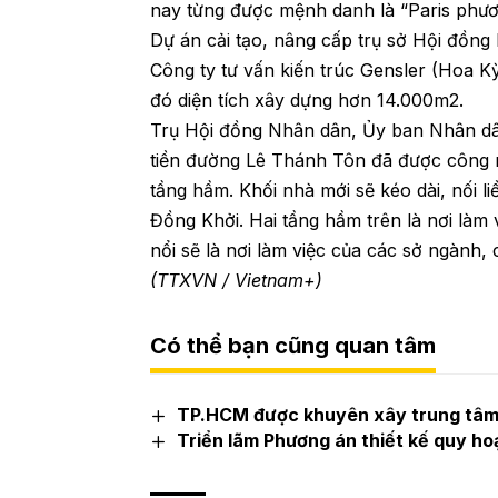
nay từng được mệnh danh là “Paris phươ
Dự án cải tạo, nâng cấp trụ sở Hội đồ
Công ty tư vấn kiến trúc Gensler (Hoa Kỳ)
đó diện tích xây dựng hơn 14.000m2.
Trụ Hội đồng Nhân dân, Ủy ban Nhân dân
tiền đường Lê Thánh Tôn đã được công nh
tầng hầm. Khối nhà mới sẽ kéo dài, nối 
Đồng Khởi. Hai tầng hầm trên là nơi là
nổi sẽ là nơi làm việc của các sở ngành, c
(TTXVN / Vietnam+)
Có thể bạn cũng quan tâm
TP.HCM được khuyên xây trung tâm
Triển lãm Phương án thiết kế quy h