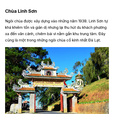
Chùa Linh Sơn
Ngôi chùa được xây dựng vào những năm 1938. Linh Sơn tự
khá khiêm tốn và giản dị nhưng lại thu hút du khách phương
xa đến vãn cảnh, chiêm bái vì nằm gần khu trung tâm. Đây
cũng là một trong những ngôi chùa cổ kính nhất Đà Lạt.