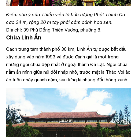
Điểm chú ý của Thiền viện là bức tượng Phật Thích Ca
cao 24 m, rộng 20 m tay phải cầm cánh hoa sen.
Địa chỉ: 39 Phù Đổng Thiên Vương, phường 8.
Chùa Linh Ẩn
Cách trung tâm thành phố 30 km, Linh Ẩn tự được bắt đầu
xây dựng vào năm 1993 và được đánh giá là một trong
những ngôi chùa đẹp nhất ở ngoại thành Đà Lạt. Ngôi chùa
nằm ẩn mình giữa núi đồi nhấp nhô, trước mặt là Thác Voi ào
ào tuôn chảy quanh năm, sau lưng là những đồi thông xanh.