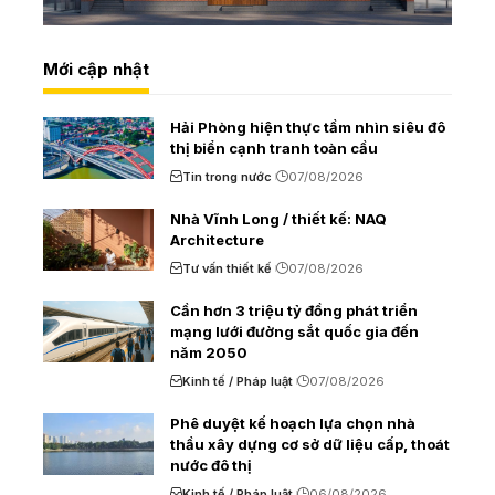
Mới cập nhật
Hải Phòng hiện thực tầm nhìn siêu đô
thị biển cạnh tranh toàn cầu
Tin trong nước
07/08/2026
Nhà Vĩnh Long / thiết kế: NAQ
Architecture
Tư vấn thiết kế
07/08/2026
Cần hơn 3 triệu tỷ đồng phát triển
mạng lưới đường sắt quốc gia đến
năm 2050
Kinh tế / Pháp luật
07/08/2026
Phê duyệt kế hoạch lựa chọn nhà
thầu xây dựng cơ sở dữ liệu cấp, thoát
nước đô thị
Kinh tế / Pháp luật
06/08/2026