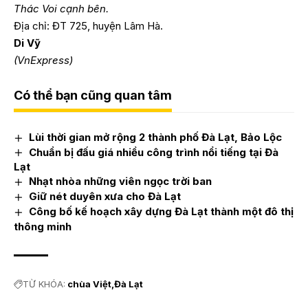
Thác Voi cạnh bên.
Địa chỉ: ĐT 725, huyện Lâm Hà.
Di Vỹ
(VnExpress)
Có thể bạn cũng quan tâm
Lùi thời gian mở rộng 2 thành phố Đà Lạt, Bảo Lộc
Chuẩn bị đấu giá nhiều công trình nổi tiếng tại Đà
Lạt
Nhạt nhòa những viên ngọc trời ban
Giữ nét duyên xưa cho Đà Lạt
Công bố kế hoạch xây dựng Đà Lạt thành một đô thị
thông minh
TỪ KHÓA:
chùa Việt
Đà Lạt