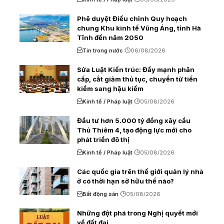
Phê duyệt Điều chỉnh Quy hoạch
chung Khu kinh tế Vũng Áng, tỉnh Hà
Tĩnh đến năm 2050
Tin trong nước
06/08/2026
Sửa Luật Kiến trúc: Đẩy mạnh phân
cấp, cắt giảm thủ tục, chuyển từ tiền
kiểm sang hậu kiểm
Kinh tế / Pháp luật
05/08/2026
Đầu tư hơn 5.000 tỷ đồng xây cầu
Thủ Thiêm 4, tạo động lực mới cho
phát triển đô thị
Kinh tế / Pháp luật
05/08/2026
Các quốc gia trên thế giới quản lý nhà
ở có thời hạn sở hữu thế nào?
Bất động sản
05/08/2026
Những đột phá trong Nghị quyết mới
về đất đai