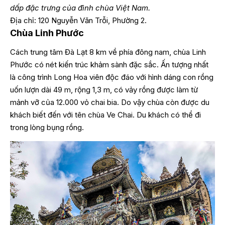
dấp đặc trưng của đình chùa Việt Nam.
Địa chỉ: 120 Nguyễn Văn Trỗi, Phường 2.
Chùa Linh Phước
Cách trung tâm Đà Lạt 8 km về phía đông nam, chùa Linh
Phước có nét kiến trúc khảm sành đặc sắc. Ấn tượng nhất
là công trình Long Hoa viên độc đáo với hình dáng con rồng
uốn lượn dài 49 m, rộng 1,3 m, có vảy rồng được làm từ
mảnh vỡ của 12.000 vỏ chai bia. Do vậy chùa còn được du
khách biết đến với tên chùa Ve Chai. Du khách có thể đi
trong lòng bụng rồng.