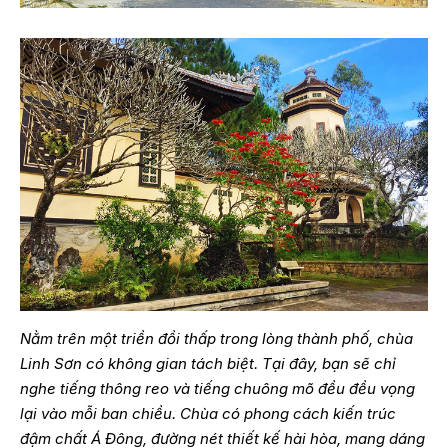
Nằm trên một triền đồi thấp trong lòng thành phố, chùa
Linh Sơn có không gian tách biệt. Tại đây, bạn sẽ chỉ
nghe tiếng thông reo và tiếng chuông mõ đều đều vọng
lại vào mỗi ban chiều. Chùa có phong cách kiến trúc
đậm chất Á Đông, đường nét thiết kế hài hòa, mang dáng