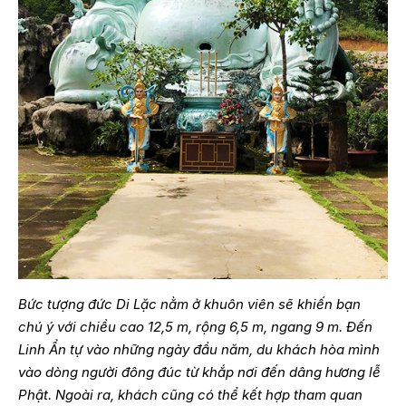
Bức tượng đức Di Lặc nằm ở khuôn viên sẽ khiến bạn
chú ý với chiều cao 12,5 m, rộng 6,5 m, ngang 9 m. Đến
Linh Ẩn tự vào những ngày đầu năm, du khách hòa mình
vào dòng người đông đúc từ khắp nơi đến dâng hương lễ
Phật. Ngoài ra, khách cũng có thể kết hợp tham quan