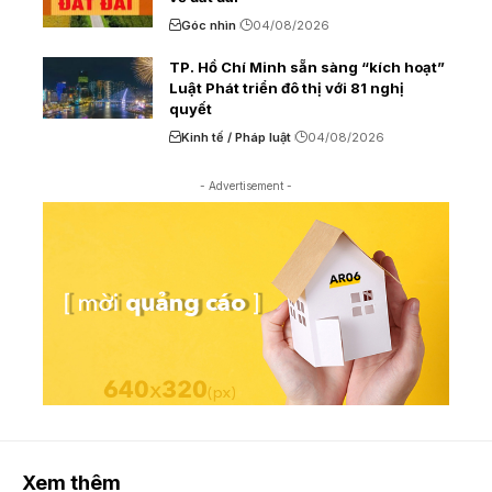
Góc nhìn
04/08/2026
TP. Hồ Chí Minh sẵn sàng “kích hoạt”
Luật Phát triển đô thị với 81 nghị
quyết
Kinh tế / Pháp luật
04/08/2026
- Advertisement -
Xem thêm