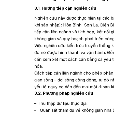
3.1. Hướng tiếp cận nghiên cứu
Nghiên cứu này được thực hiện tại các b
khi sáp nhập): Hòa Bình, Sơn La, Điện B
tiếp cận liên ngành và tích hợp, kết nối 
không gian và quy hoạch phát triển nông
Việc nghiên cứu kiến trúc truyền thống k
đó nó được hình thành và vận hành. Đồn
cần xem xét một cách cân bằng cả yếu tố
hóa.
Cách tiếp cận liên ngành cho phép phân t
gian sống – đời sống cộng đồng, từ đó nh
yếu tố nguy cơ dẫn đến mai một di sản ki
3.2. Phương pháp nghiên cứu
– Thu thập dữ liệu thực địa:
Quan sát tham dự về không gian nhà ở