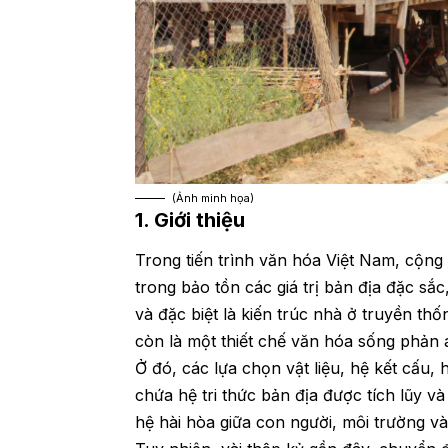
(Ảnh minh họa)
1
. Giới thiệu
Trong tiến trình văn hóa Việt Nam, cộng
trong bảo tồn các giá trị bản địa đặc sắ
và đặc biệt là kiến trúc nhà ở truyền th
còn là một thiết chế văn hóa sống phản á
Ở đó, các lựa chọn vật liệu, hệ kết cấu
chứa hệ tri thức bản địa được tích lũy v
hệ hài hòa giữa con người, môi trường v