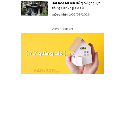
Hài hòa lợi ích để tạo động lực
cải tạo chung cư cũ
Góc nhìn
03/08/2026
- Advertisement -