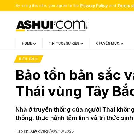
By using this site, you agree to the
Privacy Policy
and
Terms o
HOME
TIN TỨC / SỰ KIỆN
CHUYÊN MỤC
KIẾN TRÚC
Bảo tồn bản sắc v
Thái vùng Tây Bắ
Nhà ở truyền thống của người Thái không 
thống, thực hành tâm linh và tri thức sinh 
Tạp chí Xây dựng
09/10/2025