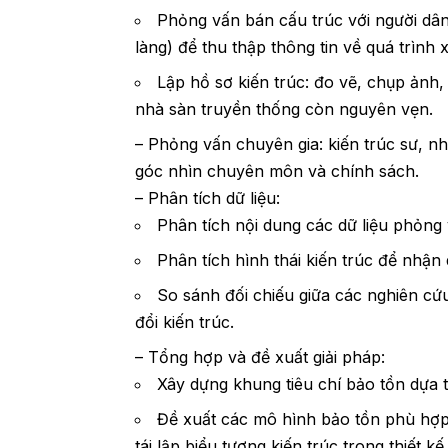
Phỏng vấn bán cấu trúc với người dân
làng) để thu thập thông tin về quá trình 
Lập hồ sơ kiến trúc: đo vẽ, chụp ảnh, 
nhà sàn truyền thống còn nguyên vẹn.
– Phỏng vấn chuyên gia: kiến trúc sư, 
góc nhìn chuyên môn và chính sách.
– Phân tích dữ liệu:
Phân tích nội dung các dữ liệu phỏng 
Phân tích hình thái kiến trúc để nhận
So sánh đối chiếu giữa các nghiên cứ
đổi kiến trúc.
– Tổng hợp và đề xuất giải pháp:
Xây dựng khung tiêu chí bảo tồn dựa tr
Đề xuất các mô hình bảo tồn phù hợp 
tái lập biểu tượng kiến trúc trong thiết kế