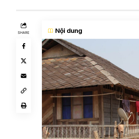
Nội dung
SHARE