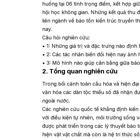
huống tại 06 tỉnh trọng điểm, kết hợp g
hội học không gian. Những kết quả thu 
liên ngành về bảo tồn kiến trúc truyền t
nay.
Câu hỏi nghiên cứu:
• 1: Những giá trị và đặc trưng nào địn
• 2: Các tác nhân biến đổi hiện nay ảnh 
• 3: Mô hình nào giúp cân bằng giữa bảo
2. Tổng quan nghiên cứu
Trong bối cảnh toàn cầu hóa và hiện đại
văn hóa các dân tộc thiểu số đã nhận đư
ngoài nước.
Các nghiên cứu quốc tế khẳng định kiến 
với điều kiện tự nhiên, môi trường sống 
được phát triển trong các lý thuyết bảo tồ
hiện vật vật chất mà còn là hệ tri thức 