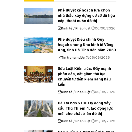
Phê duyệt kế hoạch lựa chọn
nhà thầu xây dựng cơ sở dữ liệu
cấp, thoát nước đô thị
Kinh tế / Pháp luật
06/08/2026
Phê duyệt Điều chỉnh Quy
hoạch chung Khu kinh tế Vũng
Áng, tỉnh Hà Tĩnh đến năm 2050
Tin trong nước
06/08/2026
Sửa Luật Kiến trúc: Đẩy mạnh
phân cấp, cắt giảm thủ tục,
chuyển từ tiền kiểm sang hậu
kiểm
Kinh tế / Pháp luật
05/08/2026
Đầu tư hơn 5.000 tỷ đồng xây
cầu Thủ Thiêm 4, tạo động lực
mới cho phát triển đô thị
Kinh tế / Pháp luật
05/08/2026