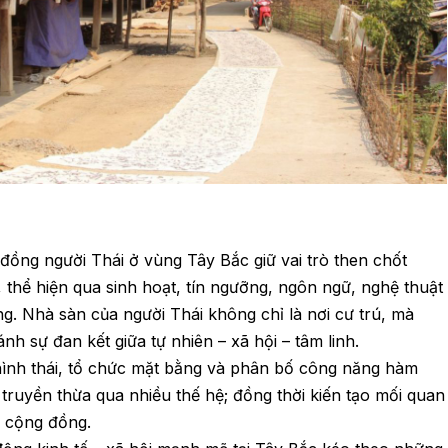
 đồng người Thái ở vùng Tây Bắc giữ vai trò then chốt
c, thể hiện qua sinh hoạt, tín ngưỡng, ngôn ngữ, nghệ thuật
ống. Nhà sàn của người Thái không chỉ là nơi cư trú, mà
nh sự đan kết giữa tự nhiên – xã hội – tâm linh.
, hình thái, tổ chức mặt bằng và phân bố công năng hàm
à truyền thừa qua nhiều thế hệ; đồng thời kiến tạo mối quan
à cộng đồng.