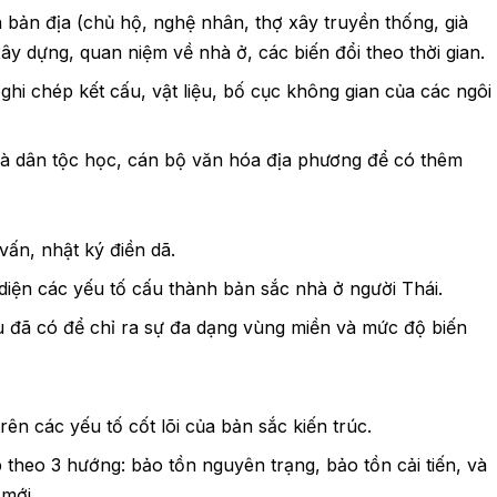
 bản địa (chủ hộ, nghệ nhân, thợ xây truyền thống, già
xây dựng, quan niệm về nhà ở, các biến đổi theo thời gian.
ghi chép kết cấu, vật liệu, bố cục không gian của các ngôi
nhà dân tộc học, cán bộ văn hóa địa phương để có thêm
vấn, nhật ký điền dã.
 diện các yếu tố cấu thành bản sắc nhà ở người Thái.
u đã có để chỉ ra sự đa dạng vùng miền và mức độ biến
ên các yếu tố cốt lõi của bản sắc kiến trúc.
theo 3 hướng: bảo tồn nguyên trạng, bảo tồn cải tiến, và
 mới.