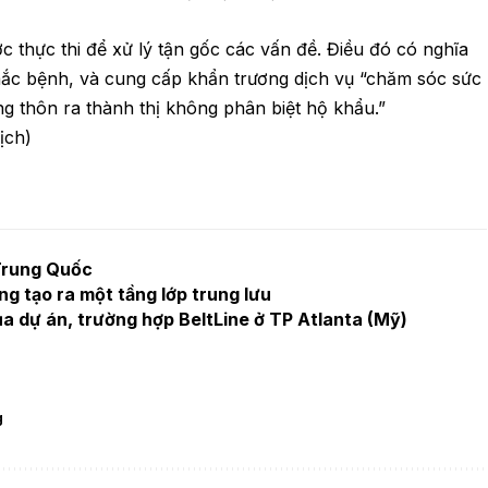
c thực thi để xử lý tận gốc các vấn đề. Điều đó có nghĩa
ắc bệnh, và cung cấp khẩn trương dịch vụ “chăm sóc sức
ng thôn ra thành thị không phân biệt hộ khẩu.”
ịch)
 Trung Quốc
g tạo ra một tầng lớp trung lưu
a dự án, trường hợp BeltLine ở TP Atlanta (Mỹ)
g