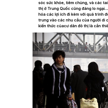
sóc sức khỏe, tiêm chủng, và các tai
thị ở Trung Quốc cũng đáng lo ngại…
hóa các lợi ích đi kèm với quá trình 
trung vào các nhu cầu của người di 
kiến thức củacư dân đô thị là cần thiế