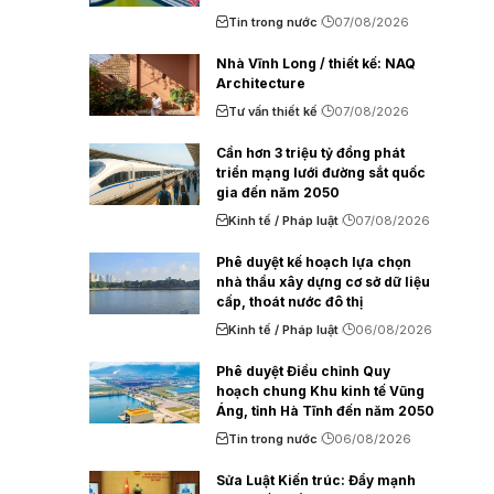
Tin trong nước
07/08/2026
Nhà Vĩnh Long / thiết kế: NAQ
Architecture
Tư vấn thiết kế
07/08/2026
Cần hơn 3 triệu tỷ đồng phát
triển mạng lưới đường sắt quốc
gia đến năm 2050
Kinh tế / Pháp luật
07/08/2026
Phê duyệt kế hoạch lựa chọn
nhà thầu xây dựng cơ sở dữ liệu
cấp, thoát nước đô thị
Kinh tế / Pháp luật
06/08/2026
Phê duyệt Điều chỉnh Quy
hoạch chung Khu kinh tế Vũng
Áng, tỉnh Hà Tĩnh đến năm 2050
Tin trong nước
06/08/2026
Sửa Luật Kiến trúc: Đẩy mạnh