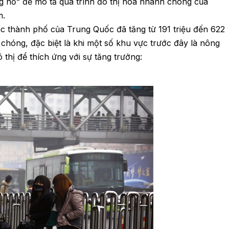
g nổ” để mô tả quá trình đô thị hóa nhanh chóng của
m.
c thành phố của Trung Quốc đã tăng từ 191 triệu đến 622
h chóng, đặc biệt là khi một số khu vực trước đây là nông
thị để thích ứng với sự tăng trưởng: