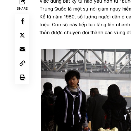
Việc dùng bất kỳ từ nào yếu hơn từ “bùn
Trung Quốc là một sự nói giảm nguy hiể
SHARE
Kể từ năm 1980, số lượng người dân ở cá
triệu. Con số này tiếp tục tăng lên nhan
thôn được chuyển đổi thành các vùng đô 