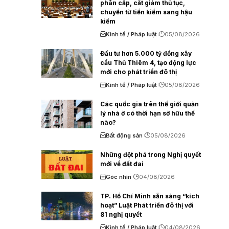
phân cấp, cắt giảm thủ tục,
chuyển từ tiền kiểm sang hậu
kiểm
Kinh tế / Pháp luật
05/08/2026
Đầu tư hơn 5.000 tỷ đồng xây
cầu Thủ Thiêm 4, tạo động lực
mới cho phát triển đô thị
Kinh tế / Pháp luật
05/08/2026
Các quốc gia trên thế giới quản
lý nhà ở có thời hạn sở hữu thế
nào?
Bất động sản
05/08/2026
Những đột phá trong Nghị quyết
mới về đất đai
Góc nhìn
04/08/2026
TP. Hồ Chí Minh sẵn sàng “kích
hoạt” Luật Phát triển đô thị với
81 nghị quyết
Kinh tế / Pháp luật
04/08/2026