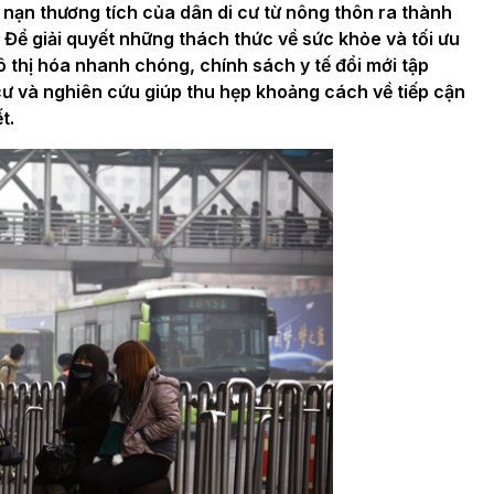
 nạn thương tích của dân di cư từ nông thôn ra thành
 Để giải quyết những thách thức về sức khỏe và tối ưu
đô thị hóa nhanh chóng, chính sách y tế đổi mới tập
cư và nghiên cứu giúp thu hẹp khoảng cách về tiếp cận
t.