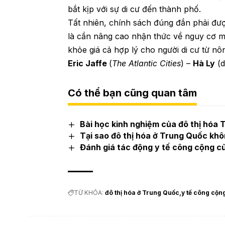
bắt kịp với sự di cư đến thành phố.
Tất nhiên, chính sách đúng đắn phải đượ
là cần nâng cao nhận thức về nguy cơ m
khỏe giá cả hợp lý cho người di cư từ nô
Eric Jaffe
(
The Atlantic Cities
) –
Hà Ly
(d
Có thể bạn cũng quan tâm
Bài học kinh nghiệm của đô thị hóa
Tại sao đô thị hóa ở Trung Quốc khôn
Đánh giá tác động y tế công cộng củ
TỪ KHÓA:
đô thị hóa ở Trung Quốc
y tế công cộn