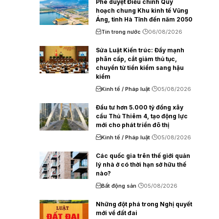
Phê duyệt Điều chỉnh Quy
hoạch chung Khu kinh tế Vũng
Áng, tỉnh Hà Tĩnh đến năm 2050
Tin trong nước
06/08/2026
Sửa Luật Kiến trúc: Đẩy mạnh
phân cấp, cắt giảm thủ tục,
chuyển từ tiền kiểm sang hậu
kiểm
Kinh tế / Pháp luật
05/08/2026
Đầu tư hơn 5.000 tỷ đồng xây
cầu Thủ Thiêm 4, tạo động lực
mới cho phát triển đô thị
Kinh tế / Pháp luật
05/08/2026
Các quốc gia trên thế giới quản
lý nhà ở có thời hạn sở hữu thế
nào?
Bất động sản
05/08/2026
Những đột phá trong Nghị quyết
mới về đất đai