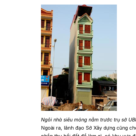
Ngôi nhà siêu mỏng nằm trước trụ sở UB
Ngoài ra, lãnh đạo Sở Xây dựng cũng cho