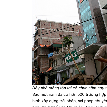
Dãy nhà mỏng tồn tại cả chục năm nay t
Sau một năm đã có hơn 500 trường hợp v
hình xây dựng trái phép, sai phép chuyển