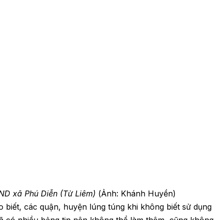
ND xã Phú Diễn (Từ Liêm)
(Ảnh: Khánh Huyền)
 biết, các quận, huyện lúng túng khi không biết sử dụng