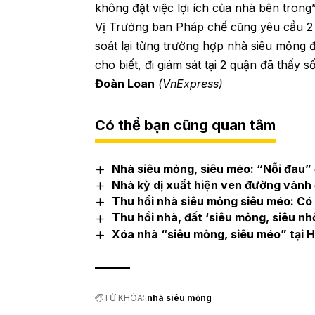
không đặt việc lợi ích của nhà bên tron
Vị Trưởng ban Pháp chế cũng yêu cầu 2 
soát lại từng trường hợp nhà siêu mỏng 
cho biết, đi giám sát tại 2 quận đã thấy
Đoàn Loan
(VnExpress)
Có thể bạn cũng quan tâm
Nhà siêu mỏng, siêu méo: “Nỗi đau” 
Nhà kỳ dị xuất hiện ven đường vành 
Thu hồi nhà siêu mỏng siêu méo: Có 
Thu hồi nhà, đất ‘siêu mỏng, siêu n
Xóa nhà “siêu mỏng, siêu méo” tại H
TỪ KHÓA:
nhà siêu mỏng