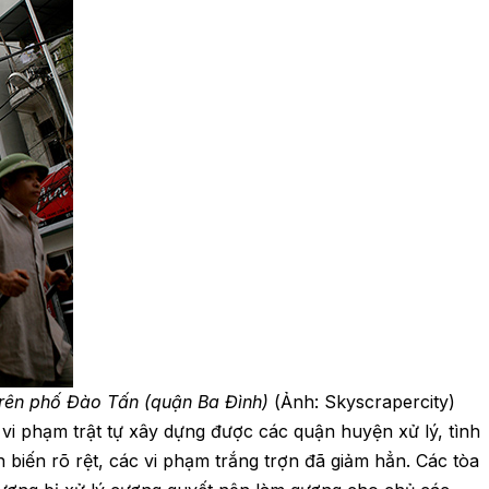
rên phố Đào Tấn (quận Ba Đình)
(Ảnh: Skyscrapercity)
i phạm trật tự xây dựng được các quận huyện xử lý, tình
 biến rõ rệt, các vi phạm trắng trợn đã giảm hẳn. Các tòa