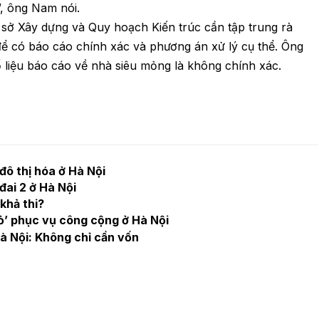
g”, ông Nam nói.
sở Xây dựng và Quy hoạch Kiến trúc cần tập trung rà
để có báo cáo chính xác và phương án xử lý cụ thể. Ông
 số liệu báo cáo về nhà siêu mỏng là không chính xác.
đô thị hóa ở Hà Nội
đai 2 ở Hà Nội
khả thi?
hỏ’ phục vụ công cộng ở Hà Nội
à Nội: Không chỉ cần vốn