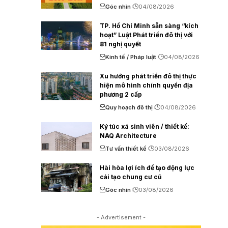
Góc nhìn
04/08/2026
TP. Hồ Chí Minh sẵn sàng “kích
hoạt” Luật Phát triển đô thị với
81 nghị quyết
Kinh tế / Pháp luật
04/08/2026
Xu hướng phát triển đô thị thực
hiện mô hình chính quyền địa
phương 2 cấp
Quy hoạch đô thị
04/08/2026
Ký túc xá sinh viên / thiết kế:
NAQ Architecture
Tư vấn thiết kế
03/08/2026
Hài hòa lợi ích để tạo động lực
cải tạo chung cư cũ
Góc nhìn
03/08/2026
- Advertisement -