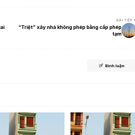
BÀI TIẾP
ai
“Triệt” xây nhà không phép bằng cấp phép
tạm
Bình luận