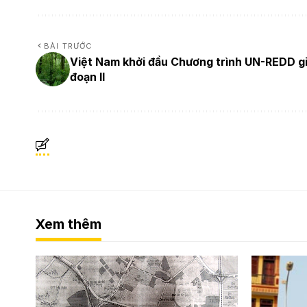
BÀI TRƯỚC
Việt Nam khởi đầu Chương trình UN-REDD gi
đoạn II
Xem thêm