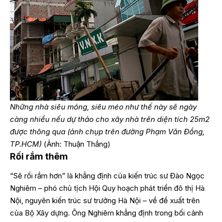
Những nhà siêu mỏng, siêu méo như thế này sẽ ngày
càng nhiều nếu dự thảo cho xây nhà trên diện tích 25m2
được thông qua (ảnh chụp trên đường Phạm Văn Đồng,
TP.HCM)
(Ảnh: Thuận Thắng)
Rối rắm thêm
“Sẽ rối rắm hơn” là khẳng định của kiến trúc sư Đào Ngọc
Nghiêm – phó chủ tịch Hội Quy hoạch phát triển đô thị Hà
Nội, nguyên kiến trúc sư trưởng Hà Nội – về đề xuất trên
của Bộ Xây dựng. Ông Nghiêm khẳng định trong bối cảnh