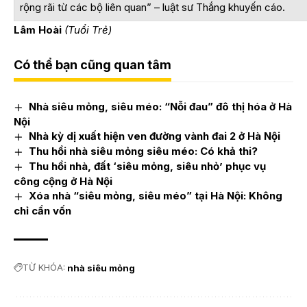
rộng rãi từ các bộ liên quan” – luật sư Thắng khuyến cáo.
Lâm Hoài
(Tuổi Trẻ)
Có thể bạn cũng quan tâm
Nhà siêu mỏng, siêu méo: “Nỗi đau” đô thị hóa ở Hà
Nội
Nhà kỳ dị xuất hiện ven đường vành đai 2 ở Hà Nội
Thu hồi nhà siêu mỏng siêu méo: Có khả thi?
Thu hồi nhà, đất ‘siêu mỏng, siêu nhỏ’ phục vụ
công cộng ở Hà Nội
Xóa nhà “siêu mỏng, siêu méo” tại Hà Nội: Không
chỉ cần vốn
TỪ KHÓA:
nhà siêu mỏng