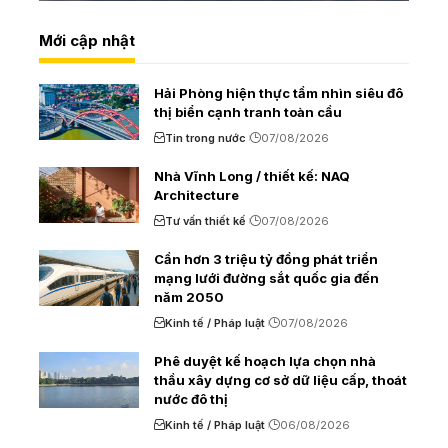
Mới cập nhật
Hải Phòng hiện thực tầm nhìn siêu đô
thị biển cạnh tranh toàn cầu
Tin trong nước
07/08/2026
Nhà Vĩnh Long / thiết kế: NAQ
Architecture
Tư vấn thiết kế
07/08/2026
Cần hơn 3 triệu tỷ đồng phát triển
mạng lưới đường sắt quốc gia đến
năm 2050
Kinh tế / Pháp luật
07/08/2026
Phê duyệt kế hoạch lựa chọn nhà
thầu xây dựng cơ sở dữ liệu cấp, thoát
nước đô thị
Kinh tế / Pháp luật
06/08/2026