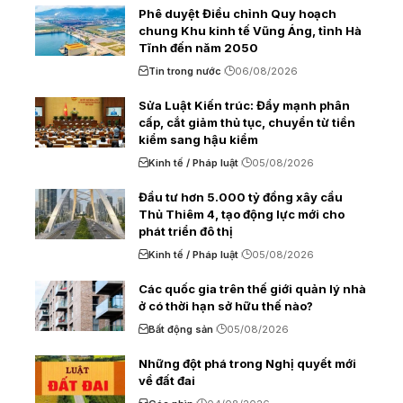
Phê duyệt Điều chỉnh Quy hoạch
chung Khu kinh tế Vũng Áng, tỉnh Hà
Tĩnh đến năm 2050
Tin trong nước
06/08/2026
Sửa Luật Kiến trúc: Đẩy mạnh phân
cấp, cắt giảm thủ tục, chuyển từ tiền
kiểm sang hậu kiểm
Kinh tế / Pháp luật
05/08/2026
Đầu tư hơn 5.000 tỷ đồng xây cầu
Thủ Thiêm 4, tạo động lực mới cho
phát triển đô thị
Kinh tế / Pháp luật
05/08/2026
Các quốc gia trên thế giới quản lý nhà
ở có thời hạn sở hữu thế nào?
Bất động sản
05/08/2026
Những đột phá trong Nghị quyết mới
về đất đai