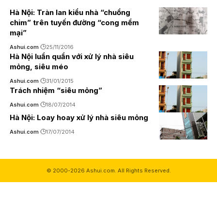
Hà Nội: Tràn lan kiểu nhà “chuồng
chim” trên tuyến đường “cong mềm
mại”
Ashui.com
25/11/2016
Hà Nội luẩn quẩn với xử lý nhà siêu
mỏng, siêu méo
Ashui.com
31/01/2015
Trách nhiệm “siêu mỏng”
Ashui.com
18/07/2014
Hà Nội: Loay hoay xử lý nhà siêu mỏng
Ashui.com
17/07/2014
© 2000-2026 Ashui.com. All Rights Reserved.