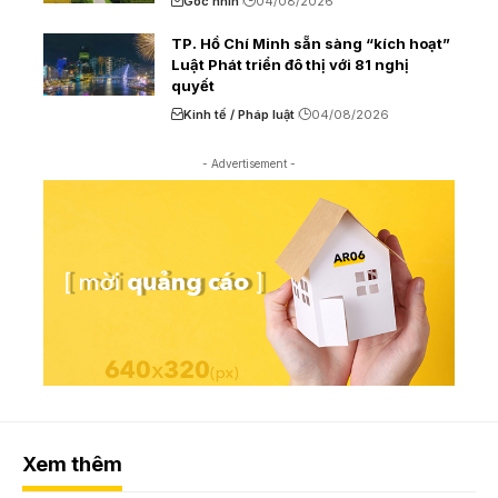
Góc nhìn
04/08/2026
TP. Hồ Chí Minh sẵn sàng “kích hoạt”
Luật Phát triển đô thị với 81 nghị
quyết
Kinh tế / Pháp luật
04/08/2026
- Advertisement -
Xem thêm