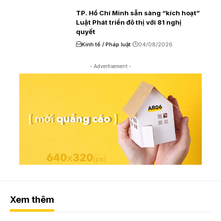
TP. Hồ Chí Minh sẵn sàng “kích hoạt”
Luật Phát triển đô thị với 81 nghị
quyết
Kinh tế / Pháp luật
04/08/2026
- Advertisement -
Xem thêm