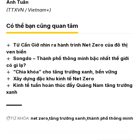
Anh Tuấn
(TTXVN / Vietnam+)
Có thể bạn cũng quan tâm
Từ Cần Giờ nhìn ra hành trình Net Zero của đô thị
ven biển
Songdo – Thành phố thông minh bậc nhất thế giới
có gì lạ?
“Chìa khóa” cho tăng trưởng xanh, bền vững
Xây dựng đặc khu kinh tế Net Zero
Kinh tế tuần hoàn thúc đẩy Quảng Nam tăng trưởng
xanh
TỪ KHÓA:
net zero
tăng trưởng xanh
thành phố thông minh