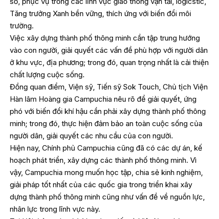
số, phục vụ trong các lĩnh vực giao thông vận tải, logicstic,
Tăng trưởng Xanh bền vững, thích ứng với biến đổi môi
trường.
Việc xây dựng thành phố thông minh cần tập trung hướng
vào con người, giải quyết các vấn đề phù hợp với người dân
ở khu vực, địa phương; trong đó, quan trọng nhất là cải thiện
chất lượng cuộc sống.
Đồng quan điểm, Viện sỹ, Tiến sỹ Sok Touch, Chủ tịch Viện
Hàn lâm Hoàng gia Campuchia nêu rõ để giải quyết, ứng
phó với biến đổi khí hậu cần phải xây dựng thành phố thông
minh; trong đó, thực hiện đảm bảo an toàn cuộc sống của
người dân, giải quyết các nhu cầu của con người.
Hiện nay, Chính phủ Campuchia cũng đã có các dự án, kế
hoạch phát triển, xây dựng các thành phố thông minh. Vì
vậy, Campuchia mong muốn học tập, chia sẻ kinh nghiệm,
giải pháp tốt nhất của các quốc gia trong triển khai xây
dựng thành phố thông minh cũng như vấn đề về nguồn lực,
nhân lực trong lĩnh vực này.