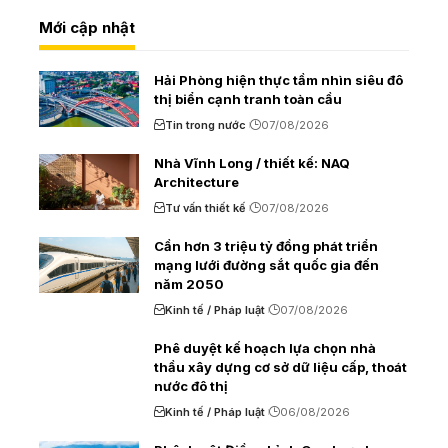
Mới cập nhật
Hải Phòng hiện thực tầm nhìn siêu đô
thị biển cạnh tranh toàn cầu
Tin trong nước
07/08/2026
Nhà Vĩnh Long / thiết kế: NAQ
Architecture
Tư vấn thiết kế
07/08/2026
Cần hơn 3 triệu tỷ đồng phát triển
mạng lưới đường sắt quốc gia đến
năm 2050
Kinh tế / Pháp luật
07/08/2026
Phê duyệt kế hoạch lựa chọn nhà
thầu xây dựng cơ sở dữ liệu cấp, thoát
nước đô thị
Kinh tế / Pháp luật
06/08/2026