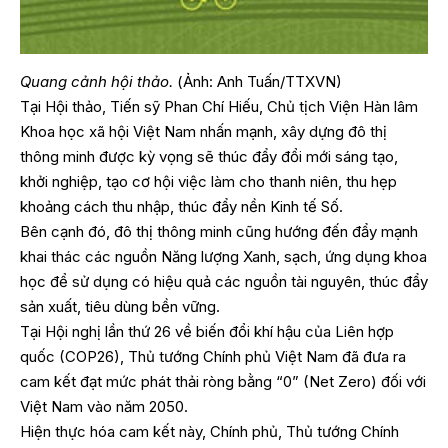
Quang cảnh hội thảo.
(Ảnh: Anh Tuấn/TTXVN)
Tại Hội thảo, Tiến sỹ Phan Chí Hiếu, Chủ tịch Viện Hàn lâm
Khoa học xã hội Việt Nam nhấn mạnh, xây dựng đô thị
thông minh được kỳ vọng sẽ thúc đẩy đổi mới sáng tạo,
khởi nghiệp, tạo cơ hội việc làm cho thanh niên, thu hẹp
khoảng cách thu nhập, thúc đẩy nền Kinh tế Số.
Bên cạnh đó, đô thị thông minh cũng hướng đến đẩy mạnh
khai thác các nguồn Năng lượng Xanh, sạch, ứng dụng khoa
học để sử dụng có hiệu quả các nguồn tài nguyên, thúc đẩy
sản xuất, tiêu dùng bền vững.
Tại Hội nghị lần thứ 26 về biến đổi khí hậu của Liên hợp
quốc (COP26), Thủ tướng Chính phủ Việt Nam đã đưa ra
cam kết đạt mức phát thải ròng bằng “0” (Net Zero) đối với
Việt Nam vào năm 2050.
Hiện thực hóa cam kết này, Chính phủ, Thủ tướng Chính