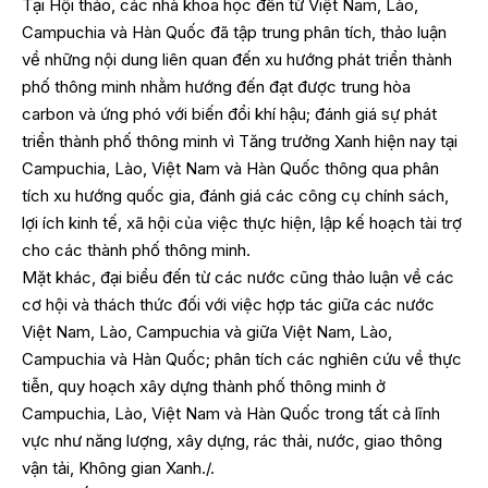
Tại Hội thảo, các nhà khoa học đến từ Việt Nam, Lào,
Campuchia và Hàn Quốc đã tập trung phân tích, thảo luận
về những nội dung liên quan đến xu hướng phát triển thành
phố thông minh nhằm hướng đến đạt được trung hòa
carbon và ứng phó với biến đổi khí hậu; đánh giá sự phát
triển thành phố thông minh vì Tăng trưởng Xanh hiện nay tại
Campuchia, Lào, Việt Nam và Hàn Quốc thông qua phân
tích xu hướng quốc gia, đánh giá các công cụ chính sách,
lợi ích kinh tế, xã hội của việc thực hiện, lập kế hoạch tài trợ
cho các thành phố thông minh.
Mặt khác, đại biểu đến từ các nước cũng thảo luận về các
cơ hội và thách thức đối với việc hợp tác giữa các nước
Việt Nam, Lào, Campuchia và giữa Việt Nam, Lào,
Campuchia và Hàn Quốc; phân tích các nghiên cứu về thực
tiễn, quy hoạch xây dựng thành phố thông minh ở
Campuchia, Lào, Việt Nam và Hàn Quốc trong tất cả lĩnh
vực như năng lượng, xây dựng, rác thải, nước, giao thông
vận tải, Không gian Xanh./.