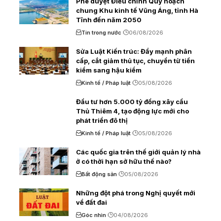
Phê duyệt Điều chỉnh Quy hoạch
chung Khu kinh tế Vũng Áng, tỉnh Hà
Tĩnh đến năm 2050
Tin trong nước
06/08/2026
Sửa Luật Kiến trúc: Đẩy mạnh phân
cấp, cắt giảm thủ tục, chuyển từ tiền
kiểm sang hậu kiểm
Kinh tế / Pháp luật
05/08/2026
Đầu tư hơn 5.000 tỷ đồng xây cầu
Thủ Thiêm 4, tạo động lực mới cho
phát triển đô thị
Kinh tế / Pháp luật
05/08/2026
Các quốc gia trên thế giới quản lý nhà
ở có thời hạn sở hữu thế nào?
Bất động sản
05/08/2026
Những đột phá trong Nghị quyết mới
về đất đai
Góc nhìn
04/08/2026