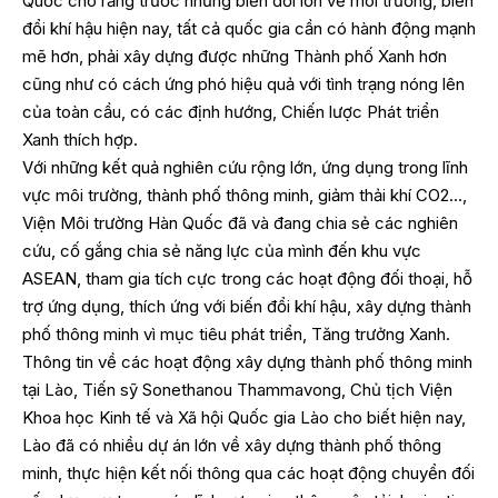
Quốc cho rằng trước những biến đổi lớn về môi trường, biến
đổi khí hậu hiện nay, tất cả quốc gia cần có hành động mạnh
mẽ hơn, phải xây dựng được những Thành phố Xanh hơn
cũng như có cách ứng phó hiệu quả với tình trạng nóng lên
của toàn cầu, có các định hướng, Chiến lược Phát triển
Xanh thích hợp.
Với những kết quả nghiên cứu rộng lớn, ứng dụng trong lĩnh
vực môi trường, thành phố thông minh, giảm thải khí CO2…,
Viện Môi trường Hàn Quốc đã và đang chia sẻ các nghiên
cứu, cố gắng chia sẻ năng lực của mình đến khu vực
ASEAN, tham gia tích cực trong các hoạt động đối thoại, hỗ
trợ ứng dụng, thích ứng với biến đổi khí hậu, xây dựng thành
phố thông minh vì mục tiêu phát triển, Tăng trưởng Xanh.
Thông tin về các hoạt động xây dựng thành phố thông minh
tại Lào, Tiến sỹ Sonethanou Thammavong, Chủ tịch Viện
Khoa học Kinh tế và Xã hội Quốc gia Lào cho biết hiện nay,
Lào đã có nhiều dự án lớn về xây dựng thành phố thông
minh, thực hiện kết nối thông qua các hoạt động chuyển đối