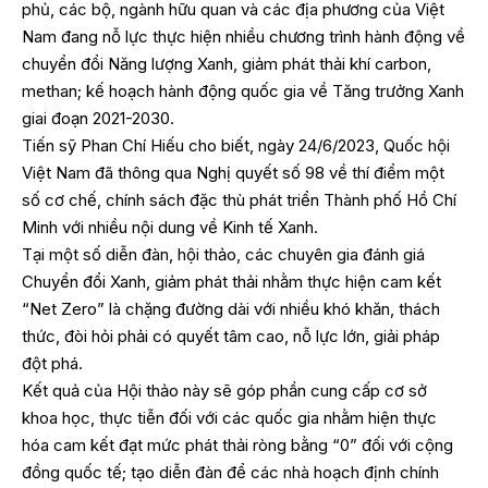
phủ, các bộ, ngành hữu quan và các địa phương của Việt
Nam đang nỗ lực thực hiện nhiều chương trình hành động về
chuyển đổi Năng lượng Xanh, giảm phát thải khí carbon,
methan; kế hoạch hành động quốc gia về Tăng trưởng Xanh
giai đoạn 2021-2030.
Tiến sỹ Phan Chí Hiếu cho biết, ngày 24/6/2023, Quốc hội
Việt Nam đã thông qua Nghị quyết số 98 về thí điểm một
số cơ chế, chính sách đặc thù phát triển Thành phố Hồ Chí
Minh với nhiều nội dung về Kinh tế Xanh.
Tại một số diễn đàn, hội thảo, các chuyên gia đánh giá
Chuyển đổi Xanh, giảm phát thải nhằm thực hiện cam kết
“Net Zero” là chặng đường dài với nhiều khó khăn, thách
thức, đòi hỏi phải có quyết tâm cao, nỗ lực lớn, giải pháp
đột phá.
Kết quả của Hội thảo này sẽ góp phần cung cấp cơ sở
khoa học, thực tiễn đối với các quốc gia nhằm hiện thực
hóa cam kết đạt mức phát thải ròng bằng “0” đối với cộng
đồng quốc tế; tạo diễn đàn để các nhà hoạch định chính