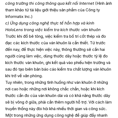
công trường thi công thông qua kết nối Internet
(Hình ảnh
tham khảo từ tài liệu giới thiệu sản phẩm của Công ty
Informatix Inc.)
c) Ứng dụng công nghệ thực tế hỗn hợp và kính
HoloLens trong việc kiểm tra kích thước ván khuôn
Trước khi đổ bê tông, việc kiểm tra bố trí cốt thép và đo
đạc các kích thước của ván khuôn là cần thiết. Từ trước
đến nay, để thực hiện việc này, thông thường sẽ cần hai
người cùng làm việc, dùng thước dây hoặc thước tỷ lệ đo
kích thước ván khuôn, ghi kết quả vào phiếu hiện trường và
sau đó tạo biên bản báo cáo kiểm tra chất lượng ván khuôn
khi trở về văn phòng.
Tuy nhiên, trong những tình huống như ván khuôn ở những
nơi cao hoặc những nơi không chắc chắn, hoặc khi kích
thước cần đo của ván khuôn dài và có khả năng thước dây
sẽ bị võng ở giữa, phải cần thêm người hỗ trợ. Với cách làm
truyền thống này đòi hỏi khá nhiều thời gian và công sức.
Một trong những ứng dụng công nghệ để giúp đẩy nhanh