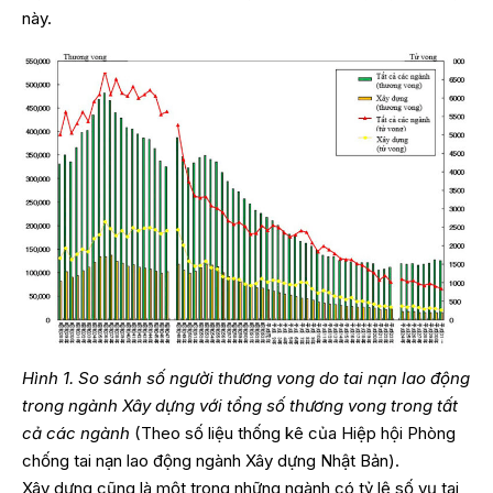
này.
Hình 1. So sánh số người thương vong do tai nạn lao động
trong ngành Xây dựng với tổng số thương vong trong tất
cả các ngành
(Theo số liệu thống kê của Hiệp hội Phòng
chống tai nạn lao động ngành Xây dựng Nhật Bản).
Xây dựng cũng là một trong những ngành có tỷ lệ số vụ tai