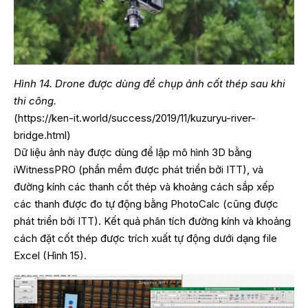
Hình 14. Drone được dùng để chụp ảnh cốt thép sau khi
thi công.
(
https://ken-it.world/success/2019/11/kuzuryu-river-
bridge.html
)
Dữ liệu ảnh này được dùng để lập mô hình 3D bằng
iWitnessPRO (phần mềm được phát triển bởi ITT), và
đường kính các thanh cốt thép và khoảng cách sắp xếp
các thanh được đo tự động bằng PhotoCalc (cũng được
phát triển bởi ITT). Kết quả phân tích đường kính và khoảng
cách đặt cốt thép được trích xuất tự động dưới dạng file
Excel (Hình 15).