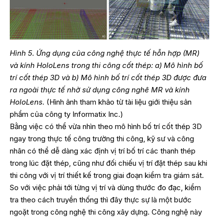
Hình 5. Ứng dụng của công nghệ thực tế hỗn hợp (MR)
và kính HoloLens trong thi công cốt thép: a) Mô hình bố
trí cốt thép 3D và b) Mô hình bố trí cốt thép 3D được đưa
ra ngoài thực tế nhờ sử dụng công nghê MR và kính
HoloLens.
(Hình ảnh tham khảo từ tài liệu giới thiệu sản
phẩm của công ty Informatix Inc.)
Bằng việc có thể vừa nhìn theo mô hình bố trí cốt thép 3D
ngay trong thực tế công trường thi công, kỹ sư và công
nhân có thể dễ dàng xác định vị trí bố trí các thanh thép
trong lúc đặt thép, cũng như đối chiếu vị trí đặt thép sau khi
thi công với vị trí thiết kế trong giai đoạn kiểm tra giám sát.
So với việc phải tới từng vị trí và dùng thước đo đạc, kiểm
tra theo cách truyền thống thì đây thực sự là một bước
ngoặt trong công nghệ thi công xây dựng. Công nghệ này