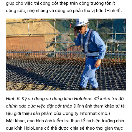
giúp cho việc thi công cốt thép trên công trường tốn ít
công sức, nhẹ nhàng và cũng có phần thú vị hơn (Hình 6).
Hình 6. Kỹ sư đang sử dụng kính Hololens để kiểm tra độ
chính xác của việc đặt cốt thép
(Hình ảnh tham khảo từ tài
liệu giới thiệu sản phẩm của Công ty Informatix Inc.)
Mặt khác, các hình ảnh kiểm tra thực tế tại hiện trường nhìn
qua kính HoloLens có thể được chia sẻ theo thời gian thực