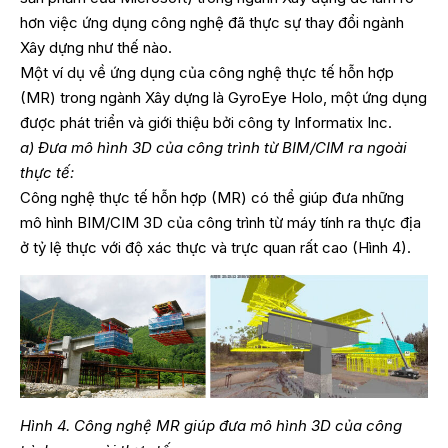
hơn việc ứng dụng công nghệ đã thực sự thay đổi ngành
Xây dựng như thế nào.
Một ví dụ về ứng dụng của công nghệ thực tế hỗn hợp
(MR) trong ngành Xây dựng là GyroEye Holo, một ứng dụng
được phát triển và giới thiệu bởi công ty Informatix Inc.
a) Đưa mô hình 3D của công trình từ BIM/CIM ra ngoài
thực tế:
Công nghệ thực tế hỗn hợp (MR) có thể giúp đưa những
mô hình BIM/CIM 3D của công trình từ máy tính ra thực địa
ở tỷ lệ thực với độ xác thực và trực quan rất cao (Hình 4).
Hình 4. Công nghệ MR giúp đưa mô hình 3D của công