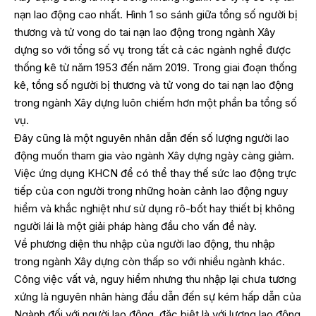
nạn lao động cao nhất. Hình 1 so sánh giữa tổng số người bị
thương và tử vong do tai nạn lao động trong ngành Xây
dựng so với tổng số vụ trong tất cả các ngành nghề được
thống kê từ năm 1953 đến năm 2019. Trong giai đoạn thống
kê, tổng số người bị thương và tử vong do tai nạn lao động
trong ngành Xây dựng luôn chiếm hơn một phần ba tổng số
vụ.
Đây cũng là một nguyên nhân dẫn đến số lượng người lao
động muốn tham gia vào ngành Xây dựng ngày càng giảm.
Việc ứng dụng KHCN để có thể thay thế sức lao động trực
tiếp của con người trong những hoàn cảnh lao động nguy
hiểm và khắc nghiệt như sử dụng rô-bốt hay thiết bị không
người lái là một giải pháp hàng đầu cho vấn đề này.
Về phương diện thu nhập của người lao động, thu nhập
trong ngành Xây dựng còn thấp so với nhiều ngành khác.
Công việc vất vả, nguy hiểm nhưng thu nhập lại chưa tương
xứng là nguyên nhân hàng đầu dẫn đến sự kém hấp dẫn của
Ngành đối với người lao động, đặc biệt là với lượng lao động