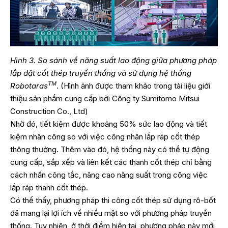
Hình 3. So sánh về năng suất lao động giữa phương pháp
lắp đặt cốt thép truyền thống và sử dụng hệ thống
TM
Robotaras
. (Hình ảnh được tham khảo trong tài liệu giới
thiệu sản phẩm cung cấp bởi Công ty Sumitomo Mitsui
Construction Co., Ltd)
Nhờ đó, tiết kiệm được khoảng 50% sức lao động và tiết
kiệm nhân công so với việc công nhân lắp ráp cốt thép
thông thường. Thêm vào đó, hệ thống này có thể tự động
cung cấp, sắp xếp và liên kết các thanh cốt thép chỉ bằng
cách nhấn công tắc, nâng cao năng suất trong công việc
lắp ráp thanh cốt thép.
Có thể thấy, phương pháp thi công cốt thép sử dụng rô-bốt
đã mang lại lợi ích về nhiều mặt so với phương pháp truyền
thống. Tuy nhiên, ở thời điểm hiện tại, phương pháp này mới