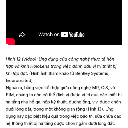
Hình 12 (Video): Ứng dụng của công nghệ thực tế hỗn
hợp và kính HoloLens trong việc đánh dấu vị trí thiết bị
khi lắp đặt
. (Hình ảnh tham khảo từ Bentley Systems,
Incorporated)
Ngoài ra, bằng việc kết hợp giữa công nghệ MR, GIS, và
BIM, chúng ta còn có thể định vị được vị trí của các thiết bị
hạ tầng như hố ga, hộp kỹ thuật, đường ống, v.v. được chôn
dưới lòng đất, trong một không gian rộng (Hình 13). Ứng
dụng này đặc biệt hiệu quả trong việc bảo trì, sửa chữa các
hệ thống thiết bị hạ tầng được chôn ngầm dưới lòng đất.