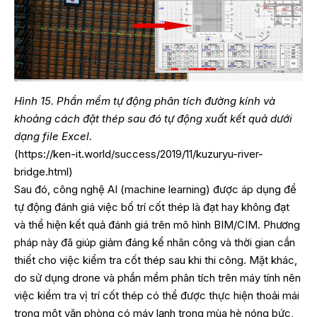
Hình 15. Phần mềm tự động phân tích đường kính và
khoảng cách đặt thép sau đó tự động xuất kết quả dưới
dạng file Excel.
(
https://ken-it.world/success/2019/11/kuzuryu-river-
bridge.html
)
Sau đó, công nghệ AI (machine learning) được áp dụng để
tự động đánh giá việc bố trí cốt thép là đạt hay không đạt
và thể hiện kết quả đánh giá trên mô hình BIM/CIM. Phương
pháp này đã giúp giảm đáng kể nhân công và thời gian cần
thiết cho việc kiểm tra cốt thép sau khi thi công. Mặt khác,
do sử dụng drone và phần mềm phân tích trên máy tính nên
việc kiểm tra vị trí cốt thép có thể được thực hiện thoải mái
trong một văn phòng có máy lạnh trong mùa hè nóng bức,