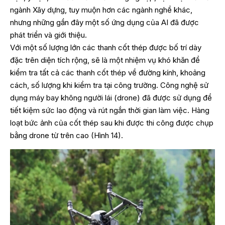
ngành Xây dựng, tuy muộn hơn các ngành nghề khác,
nhưng những gần đây một số ứng dụng của AI đã được
phát triển và giới thiệu.
Với một số lượng lớn các thanh cốt thép được bố trí dày
đặc trên diện tích rộng, sẽ là một nhiệm vụ khó khăn để
kiểm tra tất cả các thanh cốt thép về đường kính, khoảng
cách, số lượng khi kiểm tra tại công trường. Công nghệ sử
dụng máy bay không người lái (drone) đã được sử dụng để
tiết kiệm sức lao động và rút ngắn thời gian làm việc. Hàng
loạt bức ảnh của cốt thép sau khi được thi công được chụp
bằng drone từ trên cao (Hình 14).