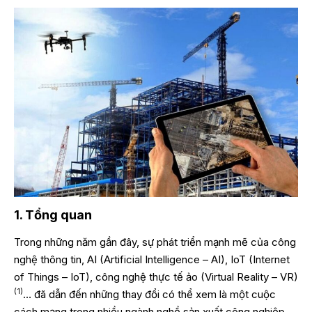
1. Tổng quan
Trong những năm gần đây, sự phát triển mạnh mẽ của công
nghệ thông tin, AI (Artificial Intelligence – AI), IoT (Internet
of Things – IoT), công nghệ thực tế ảo (Virtual Reality – VR)
(1)
… đã dẫn đến những thay đổi có thể xem là một cuộc
cách mạng trong nhiều ngành nghề sản xuất công nghiệp,