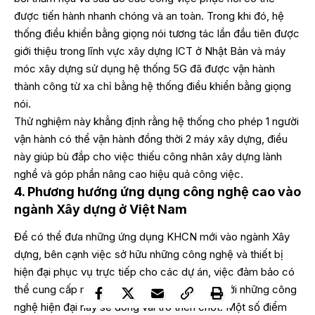
được tiến hành nhanh chóng và an toàn. Trong khi đó, hệ
thống điều khiển bằng giọng nói tương tác lần đầu tiên được
giới thiệu trong lĩnh vực xây dựng ICT ở Nhật Bản và máy
móc xây dựng sử dụng hệ thống 5G đã được vận hành
thành công từ xa chỉ bằng hệ thống điều khiển bằng giọng
nói.
Thử nghiệm này khẳng định rằng hệ thống cho phép 1 người
vận hành có thể vận hành đồng thời 2 máy xây dựng, điều
này giúp bù đắp cho việc thiếu công nhân xây dựng lành
nghề và góp phần nâng cao hiệu quả công việc.
4. Phương hướng ứng dụng công nghệ cao vào
ngành Xây dựng ở Việt Nam
Để có thể đưa những ứng dụng KHCN mới vào ngành Xây
dựng, bên cạnh việc sở hữu những công nghệ và thiết bị
hiện đại phục vụ trực tiếp cho các dự án, việc đảm bảo có
thể cung cấp một “môi trường” tương thích với những công
nghệ hiện đại này sẽ đóng vai trò then chốt. Một số điểm