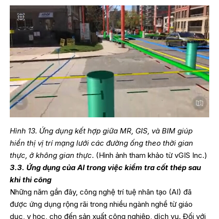
Hình 13. Ứng dụng kết hợp giữa MR, GIS, và BIM giúp
hiển thị vị trí mạng lưới các đường ống theo thời gian
thực, ở không gian thực
. (Hình ảnh tham khảo từ vGIS Inc.)
3.3. Ứng dụng của AI trong việc kiểm tra cốt thép sau
khi thi công
Những năm gần đây, công nghệ trí tuệ nhân tạo (AI) đã
được ứng dụng rộng rãi trong nhiều ngành nghề từ giáo
dục, y học, cho đến sản xuất công nghiệp, dịch vụ. Đối với