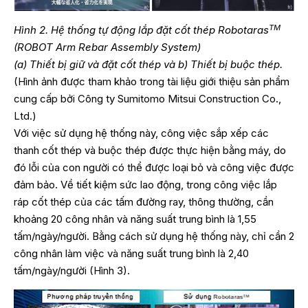
TM
Hình 2. Hệ thống tự động lắp đặt cốt thép Robotaras
(ROBOT Arm Rebar Assembly System)
(a) Thiết bị giữ và đặt cốt thép và b) Thiết bị buộc thép.
(Hình ảnh được tham khảo trong tài liệu giới thiệu sản phẩm
cung cấp bởi Công ty Sumitomo Mitsui Construction Co.,
Ltd.)
Với việc sử dụng hệ thống này, công việc sắp xếp các
thanh cốt thép và buộc thép được thực hiện bằng máy, do
đó lỗi của con người có thể được loại bỏ và công việc được
đảm bảo. Về tiết kiệm sức lao động, trong công việc lắp
ráp cốt thép của các tấm đường ray, thông thường, cần
khoảng 20 công nhân và năng suất trung bình là 1,55
tấm/ngày/người. Bằng cách sử dụng hệ thống này, chỉ cần 2
công nhân làm việc và năng suất trung bình là 2,40
tấm/ngày/người (Hình 3).