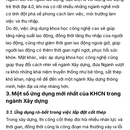
trẻ thời đại 4.0, khi mà có rất nhiều những ngành nghề mới
có tính đột phá về phong cách làm việc, môi trường làm
việc và thu nhập.
Do đó, việc ứng dụng khoa học công nghệ cao sẽ giúp
tăng năng suất lao động, đồng thời tăng thu nhập của người
lao động, cũng như giảm thời gian lao động ngoài giờ, giúp
người lao động có thêm thời gian nghỉ ngơi, phục hồi sức
khỏe. Mặt khác, việc áp dụng khoa học công nghệ cũng
giúp thay đổi cách nhìn về ngành Xây dựng, đưa Ngành vượt
ra khỏi những khái niệm truyền thống như bê tông, sắt thép
khô khan, nặng nề để đến với một ngành Xây dựng thông
minh, hiện đại và nhẹ nhàng hơn.
3. Một số ứng dụng mới nhất của KHCN trong
ngành Xây dựng
3.1. Ứng dụng rô-bốt trong việc lắp đặt cốt thép
Trong xây dựng, thi công cốt thép đòi hỏi nhiều nhân lực và
thời gian, đồng thời cũng là công đoạn mà thường xảy ra lỗi