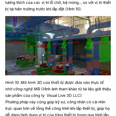
tương thích của các vị trí lỗ chờ, bệ móng… so với vị trí thiết
bị tại hiện trường trước khi lắp đặt (Hình 10).
Hình 10. Mô hình 3D của thiết bị được đưa vào thực tế
nhờ công nghệ MR
(Hình ảnh tham khảo từ tài liệu giới thiệu
sản phẩm của công ty Visual Live 3D LLC)
Phương pháp này cũng giúp kỹ sư, công nhân có cái nhìn
trực quan hơn về tổng thể công trình khi lắp thiết bị, giúp họ
dễ dàng hình dung vị trí của từng thiết bị trong qua trình lắp