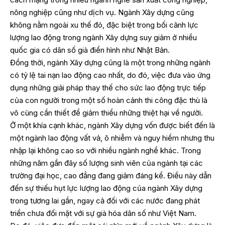
nông nghiệp cũng như dịch vụ. Ngành Xây dựng cũng
không nằm ngoài xu thế đó, đặc biệt trong bối cảnh lực
lượng lao động trong ngành Xây dựng suy giảm ở nhiều
quốc gia có dân số già điển hình như Nhật Bản.
Đồng thời, ngành Xây dựng cũng là một trong những ngành
có tỷ lệ tai nạn lao động cao nhất, do đó, việc đưa vào ứng
dụng những giải pháp thay thế cho sức lao động trực tiếp
của con người trong một số hoàn cảnh thi công đặc thù là
vô cùng cần thiết để giảm thiểu những thiệt hại về người.
Ở một khía cạnh khác, ngành Xây dựng vốn được biết đến là
một ngành lao động vất vả, ô nhiễm và nguy hiểm nhưng thu
nhập lại không cao so với nhiều ngành nghề khác. Trong
những năm gần đây số lượng sinh viên của ngành tại các
trường đại học, cao đẳng đang giảm đáng kể. Điều này dẫn
đến sự thiếu hụt lực lượng lao động của ngành Xây dựng
trong tương lai gần, ngay cả đối với các nước đang phát
triển chưa đối mặt với sự già hóa dân số như Việt Nam.