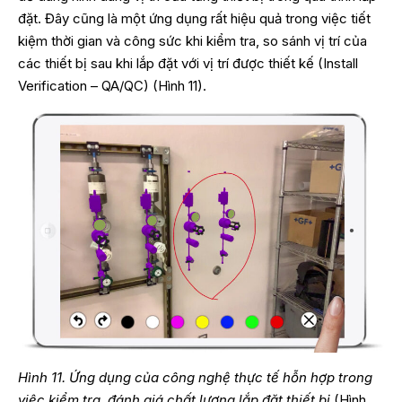
đặt. Đây cũng là một ứng dụng rất hiệu quả trong việc tiết
kiệm thời gian và công sức khi kiểm tra, so sánh vị trí của
các thiết bị sau khi lắp đặt với vị trí được thiết kế (Install
Verification – QA/QC) (Hình 11).
Hình 11. Ứng dụng của công nghệ thực tế hỗn hợp trong
việc kiểm tra, đánh giá chất lượng lắp đặt thiết bị
(Hình