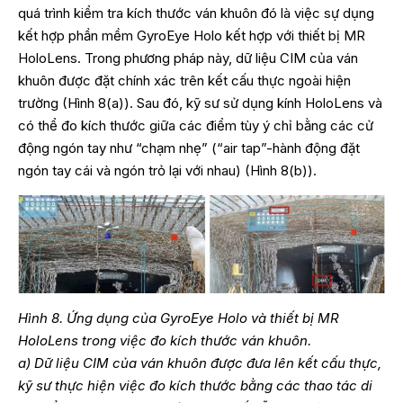
quá trình kiểm tra kích thước ván khuôn đó là việc sự dụng
kết hợp phần mềm GyroEye Holo kết hợp với thiết bị MR
HoloLens. Trong phương pháp này, dữ liệu CIM của ván
khuôn được đặt chính xác trên kết cấu thực ngoài hiện
trường (Hình 8(a)). Sau đó, kỹ sư sử dụng kính HoloLens và
có thể đo kích thước giữa các điểm tùy ý chỉ bằng các cử
động ngón tay như “chạm nhẹ” (“air tap”-hành động đặt
ngón tay cái và ngón trỏ lại với nhau) (Hình 8(b)).
Hình 8. Ứng dụng của GyroEye Holo và thiết bị MR
HoloLens trong việc đo kích thước ván khuôn.
a) Dữ liệu CIM của ván khuôn được đưa lên kết cấu thực,
kỹ sư thực hiện việc đo kích thước bằng các thao tác di