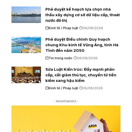
Phê duyệt kế hoạch lựa chọn nhà
thầu xây dựng cơ sở dữ liệu cấp, thoát
nước đô thị
Kinh tế / Pháp luật
06/08/2026
Phê duyệt Điều chỉnh Quy hoạch
chung Khu kinh tế Vũng Áng, tỉnh Hà
Tĩnh đến năm 2050
Tin trong nước
06/08/2026
Sửa Luật Kiến trúc: Đẩy mạnh phân
cấp, cắt giảm thủ tục, chuyển từ tiền
kiểm sang hậu kiểm
Kinh tế / Pháp luật
05/08/2026
- Advertisement -