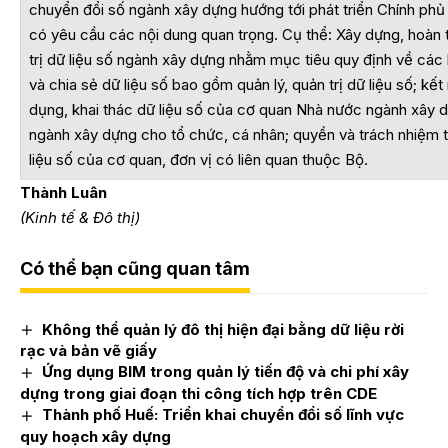
chuyển đổi số ngành xây dựng hướng tới phát triển Chính phủ s
có yêu cầu các nội dung quan trọng. Cụ thể: Xây dựng, hoàn 
trị dữ liệu số ngành xây dựng nhằm mục tiêu quy định về các 
và chia sẻ dữ liệu số bao gồm quản lý, quản trị dữ liệu số; kết 
dụng, khai thác dữ liệu số của cơ quan Nhà nước ngành xây 
ngành xây dựng cho tổ chức, cá nhân; quyền và trách nhiệm tr
liệu số của cơ quan, đơn vị có liên quan thuộc Bộ.
Thành Luân
(Kinh tế & Đô thị)
Có thể bạn cũng quan tâm
Không thể quản lý đô thị hiện đại bằng dữ liệu rời
rạc và bản vẽ giấy
Ứng dụng BIM trong quản lý tiến độ và chi phí xây
dựng trong giai đoạn thi công tích hợp trên CDE
Thành phố Huế: Triển khai chuyển đổi số lĩnh vực
quy hoạch xây dựng