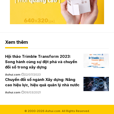
Xem thêm
Hội thảo Trimble Transform 2023:
Song hành cùng sự đột phá và chuyển
đổi số trong xây dựng
Ashui.com
22/07/2023
Chuyển đổi số ngành Xây dựng: Nâng
cao hiệu lực, hiệu quả quản lý nhà nước
Ashui.com
09/03/2021
© 2000-2026 Ashui.com. All Rights Reserved.