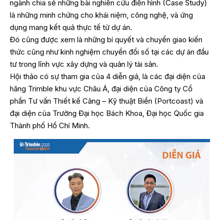
ngành chia sẻ những bài nghiên cứu điển hình (Case Study)
là những minh chứng cho khái niệm, công nghệ, và ứng
dụng mang kết quả thực tế từ dự án.
Đó cũng được xem là những bí quyết và chuyển giao kiến
thức cũng như kinh nghiệm chuyển đổi số tại các dự án đầu
tư trong lĩnh vực xây dựng và quản lý tài sản.
Hội thảo có sự tham gia của 4 diễn giả, là các đại diện của
hãng Trimble khu vực Châu Á, đại diện của Công ty Cổ
phần Tư vấn Thiết kế Cảng – Kỹ thuật Biển (Portcoast) và
đại diện của Trường Đại học Bách Khoa, Đại học Quốc gia
Thành phố Hồ Chí Minh.