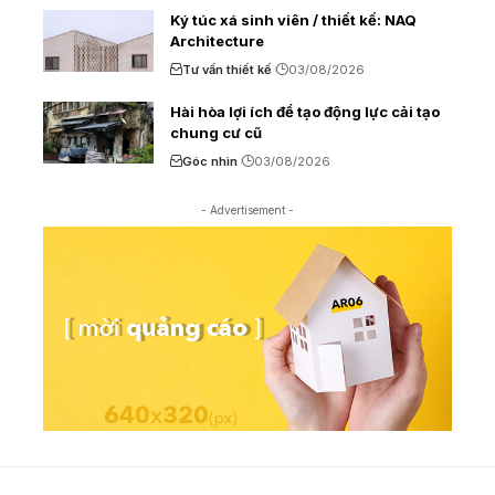
Ký túc xá sinh viên / thiết kế: NAQ
Architecture
Tư vấn thiết kế
03/08/2026
Hài hòa lợi ích để tạo động lực cải tạo
chung cư cũ
Góc nhìn
03/08/2026
- Advertisement -