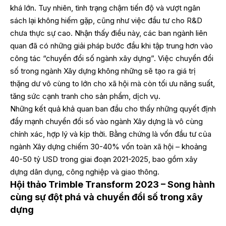
khá lớn. Tuy nhiên, tình trạng chậm tiến độ và vượt ngân
sách lại không hiếm gặp, cũng như việc đầu tư cho R&D
chưa thực sự cao. Nhận thấy điều này, các ban ngành liên
quan đã có những giải pháp bước đầu khi tập trung hơn vào
công tác “chuyển đổi số ngành xây dựng”. Việc chuyển đổi
số trong ngành Xây dựng không những sẽ tạo ra giá trị
thặng dư vô cùng to lớn cho xã hội mà còn tối ưu năng suất,
tăng sức cạnh tranh cho sản phẩm, dịch vụ.
Những kết quả khả quan ban đầu cho thấy những quyết định
đẩy mạnh chuyển đổi số vào ngành Xây dựng là vô cùng
chính xác, hợp lý và kịp thời. Bằng chứng là vốn đầu tư của
ngành Xây dựng chiếm 30-40% vốn toàn xã hội – khoảng
40-50 tỷ USD trong giai đoạn 2021-2025, bao gồm xây
dựng dân dụng, công nghiệp và giao thông.
Hội thảo Trimble Transform 2023 – Song hành
cùng sự đột phá và chuyển đổi số trong xây
dựng