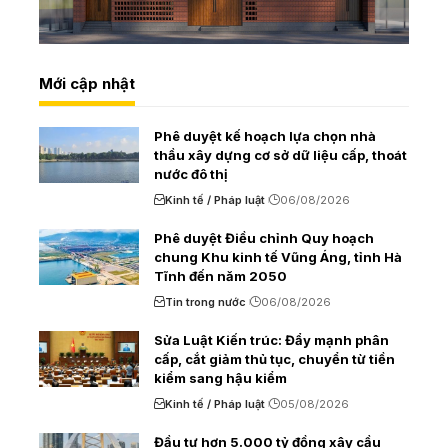
Mới cập nhật
Phê duyệt kế hoạch lựa chọn nhà
thầu xây dựng cơ sở dữ liệu cấp, thoát
nước đô thị
Kinh tế / Pháp luật
06/08/2026
Phê duyệt Điều chỉnh Quy hoạch
chung Khu kinh tế Vũng Áng, tỉnh Hà
Tĩnh đến năm 2050
Tin trong nước
06/08/2026
Sửa Luật Kiến trúc: Đẩy mạnh phân
cấp, cắt giảm thủ tục, chuyển từ tiền
kiểm sang hậu kiểm
Kinh tế / Pháp luật
05/08/2026
Đầu tư hơn 5.000 tỷ đồng xây cầu