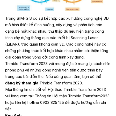
Trong BIM-GIS có sự kết hợp các xu hướng công nghệ 3D,
mô hình thiết kế định hướng, xây dựng và phân tích các
dạng bề mặt khác nhau, thu thập dữ liệu hiện trạng công
trình xây dựng thông qua các thiết bị Scanning Laser
(LiDAR), trực quan không gian 3D. Các công nghệ này có
những phương thức kết hợp khác nhau nhằm cải thiện từng
giai đoạn trong vòng đời công trình xây dựng.
Trimble Transform 2023 với mong đợi sẽ mang lại cách nhìn
phong phú về những công nghệ tiên tiến được trình bày
trong các bài diễn thu. Nếu cũng quan tâm, bạn có thể
đăng ký tham gia
Trimble Transform 2023.
Mọi thông tin chi tiết về Hội thảo Trimble Transform 2023
vui lòng xem tại: Thông tin Hội thảo Trimble Transform2023
hoặc liên hệ hotline 0903 825 125 để được hướng dẫn chi
tiết.
Kim Anh