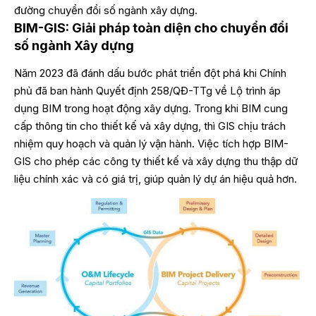
đường chuyển đổi số ngành xây dựng.
BIM-GIS: Giải pháp toàn diện cho chuyển đổi
số ngành Xây dựng
Năm 2023 đã đánh dấu bước phát triển đột phá khi Chính
phủ đã ban hành Quyết định 258/QĐ-TTg về Lộ trình áp
dụng BIM trong hoạt động xây dựng. Trong khi BIM cung
cấp thông tin cho thiết kế và xây dựng, thì GIS chịu trách
nhiệm quy hoạch và quản lý vận hành. Việc tích hợp BIM-
GIS cho phép các công ty thiết kế và xây dựng thu thập dữ
liệu chính xác và có giá trị, giúp quản lý dự án hiệu quả hơn.