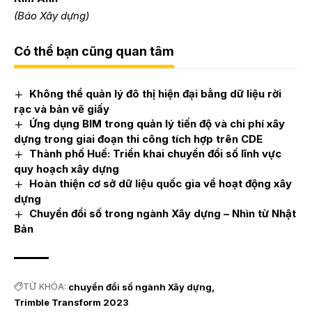
(Báo Xây dựng)
Có thể bạn cũng quan tâm
Không thể quản lý đô thị hiện đại bằng dữ liệu rời
rạc và bản vẽ giấy
Ứng dụng BIM trong quản lý tiến độ và chi phí xây
dựng trong giai đoạn thi công tích hợp trên CDE
Thành phố Huế: Triển khai chuyển đổi số lĩnh vực
quy hoạch xây dựng
Hoàn thiện cơ sở dữ liệu quốc gia về hoạt động xây
dựng
Chuyển đổi số trong ngành Xây dựng – Nhìn từ Nhật
Bản
TỪ KHÓA:
chuyển đổi số ngành Xây dựng
Trimble Transform 2023