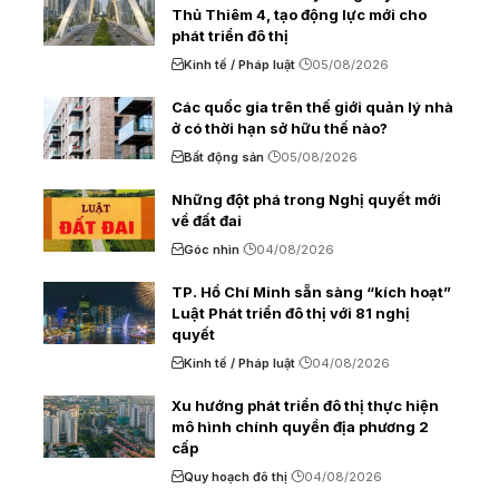
Thủ Thiêm 4, tạo động lực mới cho
phát triển đô thị
Kinh tế / Pháp luật
05/08/2026
Các quốc gia trên thế giới quản lý nhà
ở có thời hạn sở hữu thế nào?
Bất động sản
05/08/2026
Những đột phá trong Nghị quyết mới
về đất đai
Góc nhìn
04/08/2026
TP. Hồ Chí Minh sẵn sàng “kích hoạt”
Luật Phát triển đô thị với 81 nghị
quyết
Kinh tế / Pháp luật
04/08/2026
Xu hướng phát triển đô thị thực hiện
mô hình chính quyền địa phương 2
cấp
Quy hoạch đô thị
04/08/2026