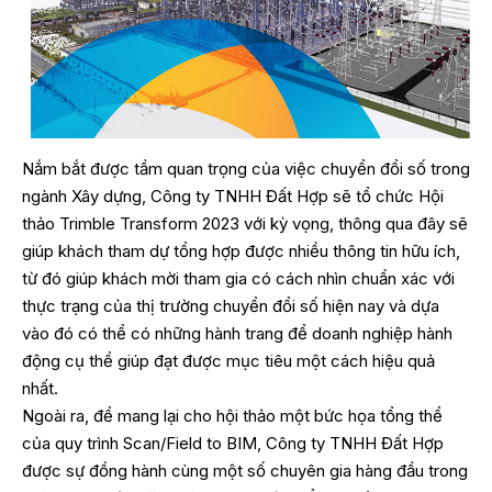
Nắm bắt được tầm quan trọng của việc chuyển đổi số trong
ngành Xây dựng, Công ty TNHH Đất Hợp sẽ tổ chức
Hội
thảo Trimble Transform 2023
với kỳ vọng, thông qua đây sẽ
giúp khách tham dự tổng hợp được nhiều thông tin hữu ích,
từ đó giúp khách mời tham gia có cách nhìn chuẩn xác với
thực trạng của thị trường chuyển đổi số hiện nay và dựa
vào đó có thể có những hành trang để doanh nghiệp hành
động cụ thể giúp đạt được mục tiêu một cách hiệu quả
nhất.
Ngoài ra, để mang lại cho hội thảo một bức họa tổng thể
của quy trình Scan/Field to BIM, Công ty TNHH Đất Hợp
được sự đồng hành cùng một số chuyên gia hàng đầu trong