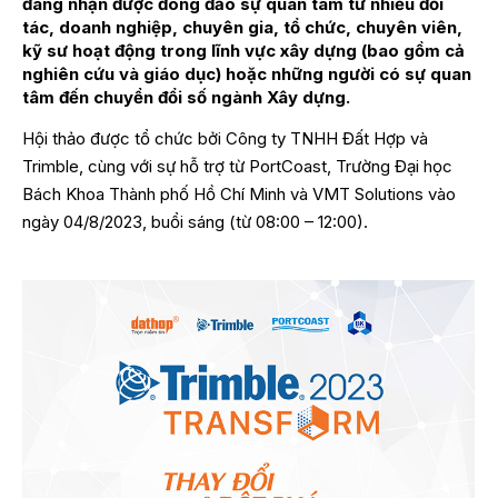
đang nhận được đông đảo sự quan tâm từ nhiều đối
tác, doanh nghiệp, chuyên gia, tổ chức, chuyên viên,
kỹ sư hoạt động trong lĩnh vực xây dựng (bao gồm cả
nghiên cứu và giáo dục) hoặc những người có sự quan
tâm đến chuyển đổi số ngành Xây dựng.
Hội thảo được tổ chức bởi Công ty TNHH Đất Hợp và
Trimble, cùng với sự hỗ trợ từ PortCoast, Trường Đại học
Bách Khoa Thành phố Hồ Chí Minh và VMT Solutions vào
ngày 04/8/2023, buổi sáng (từ 08:00 – 12:00).