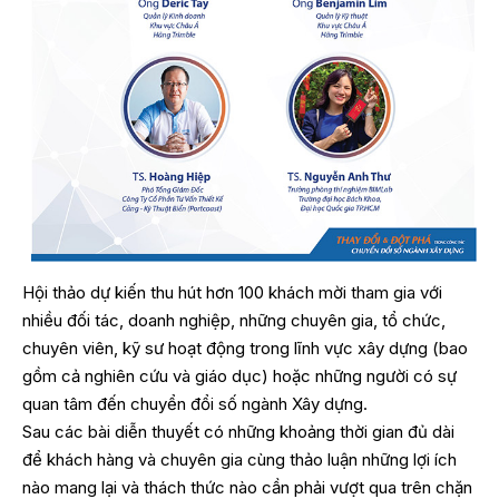
Hội thảo dự kiến thu hút hơn 100 khách mời tham gia với
nhiều đối tác, doanh nghiệp, những chuyên gia, tổ chức,
chuyên viên, kỹ sư hoạt động trong lĩnh vực xây dựng (bao
gồm cả nghiên cứu và giáo dục) hoặc những người có sự
quan tâm đến chuyển đổi số ngành Xây dựng.
Sau các bài diễn thuyết có những khoảng thời gian đủ dài
để khách hàng và chuyên gia cùng thảo luận những lợi ích
nào mang lại và thách thức nào cần phải vượt qua trên chặn