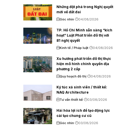
Những đột phá trong Nghị quyết
mới về đất đai
Góc nhìn
04/08/2026
TP. Hồ Chí Minh sẵn sàng “kích
hoạt” Luật Phát triển đô thị với
81 nghị quyết
Kinh tế / Pháp luật
04/08/2026
Xu hướng phát triển đô thị thực
hiện mô hình chính quyền địa
phương 2 cấp
Quy hoạch đô thị
04/08/2026
Ký túc xá sinh viên / thiết kế:
NAQ Architecture
Tư vấn thiết kế
03/08/2026
Hài hòa lợi ích để tạo động lực
cải tạo chung cư cũ
Góc nhìn
03/08/2026