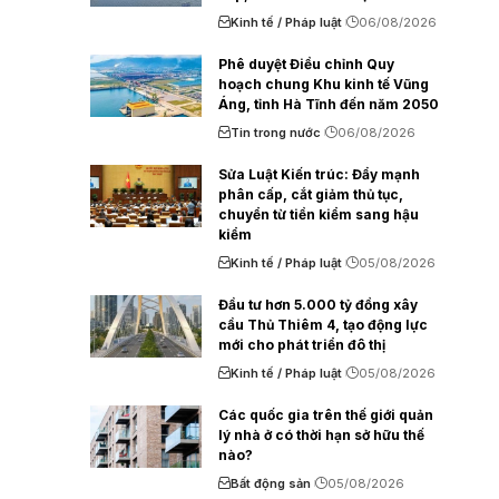
Kinh tế / Pháp luật
06/08/2026
Phê duyệt Điều chỉnh Quy
hoạch chung Khu kinh tế Vũng
Áng, tỉnh Hà Tĩnh đến năm 2050
Tin trong nước
06/08/2026
Sửa Luật Kiến trúc: Đẩy mạnh
phân cấp, cắt giảm thủ tục,
chuyển từ tiền kiểm sang hậu
kiểm
Kinh tế / Pháp luật
05/08/2026
Đầu tư hơn 5.000 tỷ đồng xây
cầu Thủ Thiêm 4, tạo động lực
mới cho phát triển đô thị
Kinh tế / Pháp luật
05/08/2026
Các quốc gia trên thế giới quản
lý nhà ở có thời hạn sở hữu thế
nào?
Bất động sản
05/08/2026