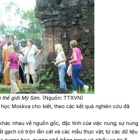
 thế giới Mỹ Sơn.
(Nguồn: TTXVN)
h học Moskva cho biết, theo các kết quả nghiên cứu đã
 khác nhau về nguồn gốc, đặc tính của việc nung; sự nung
 gạch có trộn lẫn cát và các mẫu thực vật; từ các dữ liệu