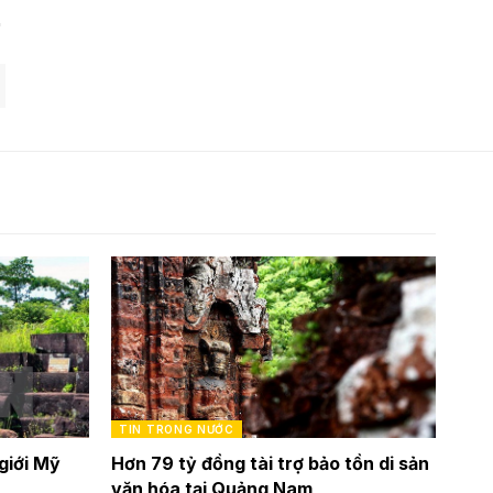
TIN TRONG NƯỚC
giới Mỹ
Hơn 79 tỷ đồng tài trợ bảo tồn di sản
văn hóa tại Quảng Nam