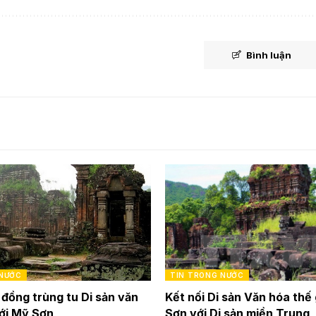
Bình luận
 NƯỚC
TIN TRONG NƯỚC
 đồng trùng tu Di sản văn
Kết nối Di sản Văn hóa thế 
iới Mỹ Sơn
Sơn với Di sản miền Trung