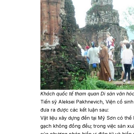
Khách quốc tế tham quan Di sản văn hóa
Tiến sỹ Aleksei Pakhnevich, Viện cổ sin
đưa ra được các kết luận sau:
Vật liệu xây dựng đền tại Mỹ Sơn có thể
gạch không đồng đều; trong việc sản xuất