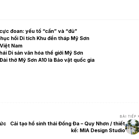
u cực đoan: yếu tố “cần” và “đủ”
hục hồi Di tích Khu đền tháp Mỹ Sơn
 Việt Nam
hái Di sản văn hóa thế giới Mỹ Sơn
Đài thờ Mỹ Sơn A10 là Bảo vật quốc gia
BÀI TIẾP
hức
Cải tạo hồ sinh thái Đống Đa – Quy Nhơn / thiết
kế: MIA Design Studio