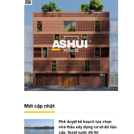
Mới cập nhật
Phê duyệt kế hoạch lựa chọn
nhà thầu xây dựng cơ sở dữ liệu
cấp, thoát nước đô thị