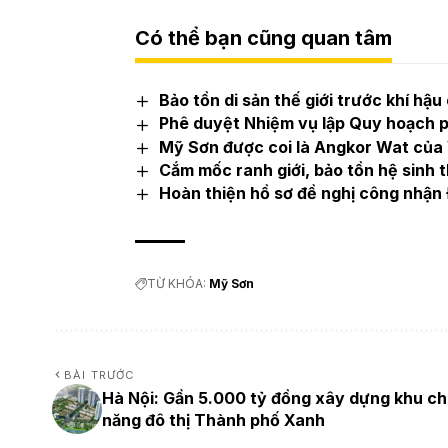
Có thể bạn cũng quan tâm
Bảo tồn di sản thế giới trước khí hậ
Phê duyệt Nhiệm vụ lập Quy hoạch p
Mỹ Sơn được coi là Angkor Wat của
Cắm mốc ranh giới, bảo tồn hệ sinh t
Hoàn thiện hồ sơ đề nghị công nhận 
TỪ KHÓA:
Mỹ Sơn
BÀI TRƯỚC
Hà Nội: Gần 5.000 tỷ đồng xây dựng khu c
năng đô thị Thành phố Xanh