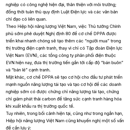
nghiệp có công nghệ hiện đại, thân thiện với môi trường;
đồng thời tuân thủ quy định Luật Điện lực và các văn bản
chỉ đạo có liên quan.
Theo Hiệp hội năng lượng Việt Nam, việc Thủ tướng Chính
phủ sớm phê duyệt Nghị định 80 để cơ chế DPPA được
triển khai nhanh chóng sẽ tạo thêm các “người mua” trong
thị trường điện cạnh tranh, thay vì chỉ có Tập đoàn Điện lực
Việt Nam (EVN), các tổng công ty phân phối điện thuộc
EVN hiện nay, đưa thị trường tiến gần tới cấp độ “bán buôn”
và “bán lẻ” cạnh tranh.
Mặt khác, cơ chế DPPA sẽ tạo cơ hội cho đầu tư phát triển
mạnh nguồn năng lượng tái tạo và tạo cơ hội để các doanh
nghiệp sớm có được chứng chỉ năng lượng tái tạo, chứng
chỉ giảm phát thải carbon để tăng sức cạnh tranh hàng hóa
khi xuất khẩu ra thị trường quốc tế.
Tuy nhiên, trong bối cảnh hiện tại, cũng như trong ngắn hạn,
Hiệp hội năng lượng Việt Nam cũng khuyến nghị một số vấn
đề cần lưu ý: