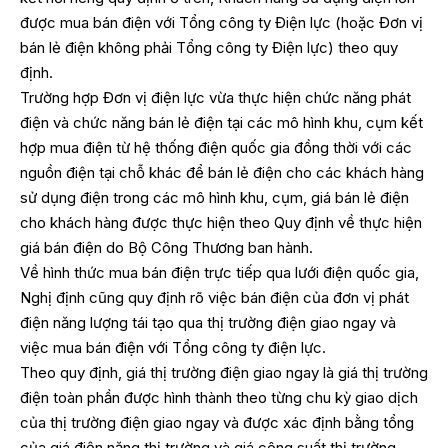
được mua bán điện với Tổng công ty Điện lực (hoặc Đơn vị
bán lẻ điện không phải Tổng công ty Điện lực) theo quy
định.
Trường hợp Đơn vị điện lực vừa thực hiện chức năng phát
điện và chức năng bán lẻ điện tại các mô hình khu, cụm kết
hợp mua điện từ hệ thống điện quốc gia đồng thời với các
nguồn điện tại chỗ khác để bán lẻ điện cho các khách hàng
sử dụng điện trong các mô hình khu, cụm, giá bán lẻ điện
cho khách hàng được thực hiện theo Quy định về thực hiện
giá bán điện do Bộ Công Thương ban hành.
Về hình thức mua bán điện trực tiếp qua lưới điện quốc gia,
Nghị định cũng quy định rõ việc bán điện của đơn vị phát
điện năng lượng tái tạo qua thị trường điện giao ngay và
việc mua bán điện với Tổng công ty điện lực.
Theo quy định, giá thị trường điện giao ngay là giá thị trường
điện toàn phần được hình thành theo từng chu kỳ giao dịch
của thị trường điện giao ngay và được xác định bằng tổng
của giá điện năng thị trường và giá công suất thị trường.