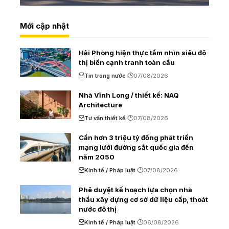
Mới cập nhật
Hải Phòng hiện thực tầm nhìn siêu đô
thị biển cạnh tranh toàn cầu
Tin trong nước
07/08/2026
Nhà Vĩnh Long / thiết kế: NAQ
Architecture
Tư vấn thiết kế
07/08/2026
Cần hơn 3 triệu tỷ đồng phát triển
mạng lưới đường sắt quốc gia đến
năm 2050
Kinh tế / Pháp luật
07/08/2026
Phê duyệt kế hoạch lựa chọn nhà
thầu xây dựng cơ sở dữ liệu cấp, thoát
nước đô thị
Kinh tế / Pháp luật
06/08/2026