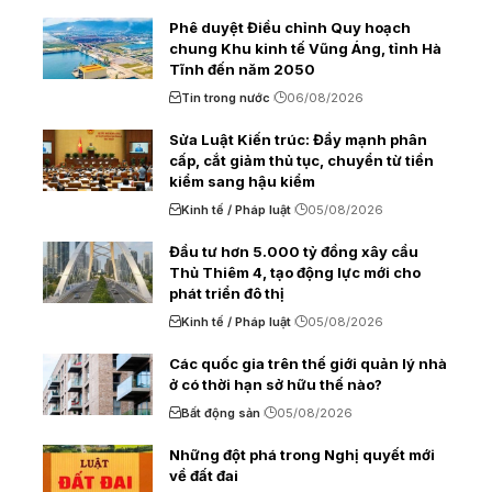
Phê duyệt Điều chỉnh Quy hoạch
chung Khu kinh tế Vũng Áng, tỉnh Hà
Tĩnh đến năm 2050
Tin trong nước
06/08/2026
Sửa Luật Kiến trúc: Đẩy mạnh phân
cấp, cắt giảm thủ tục, chuyển từ tiền
kiểm sang hậu kiểm
Kinh tế / Pháp luật
05/08/2026
Đầu tư hơn 5.000 tỷ đồng xây cầu
Thủ Thiêm 4, tạo động lực mới cho
phát triển đô thị
Kinh tế / Pháp luật
05/08/2026
Các quốc gia trên thế giới quản lý nhà
ở có thời hạn sở hữu thế nào?
Bất động sản
05/08/2026
Những đột phá trong Nghị quyết mới
về đất đai