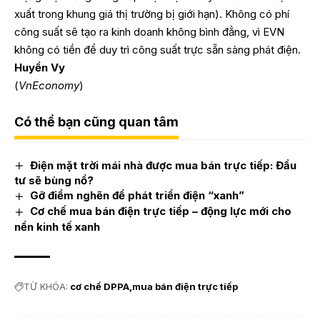
xuất trong khung giá thị trường bị giới hạn). Không có phí
công suất sẽ tạo ra kinh doanh không bình đẳng, vì EVN
không có tiền để duy trì công suất trực sẵn sàng phát điện.
Huyền Vy
(
VnEconomy
)
Có thể bạn cũng quan tâm
Điện mặt trời mái nhà được mua bán trực tiếp: Đầu
tư sẽ bùng nổ?
Gỡ điểm nghẽn để phát triển điện “xanh”
Cơ chế mua bán điện trực tiếp – động lực mới cho
nền kinh tế xanh
TỪ KHÓA:
cơ chế DPPA
mua bán điện trực tiếp