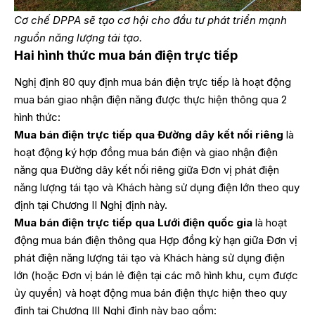
Cơ chế DPPA sẽ tạo cơ hội cho đầu tư phát triển mạnh
nguồn năng lượng tái tạo.
Hai hình thức mua bán điện trực tiếp
Nghị định 80 quy định mua bán điện trực tiếp là hoạt động
mua bán giao nhận điện năng được thực hiện thông qua 2
hình thức:
Mua bán điện trực tiếp qua Đường dây kết nối riêng
là
hoạt động ký hợp đồng mua bán điện và giao nhận điện
năng qua Đường dây kết nối riêng giữa Đơn vị phát điện
năng lượng tái tạo và Khách hàng sử dụng điện lớn theo quy
định tại Chương II Nghị định này.
Mua bán điện trực tiếp qua Lưới điện quốc gia
là hoạt
động mua bán điện thông qua Hợp đồng kỳ hạn giữa Đơn vị
phát điện năng lượng tái tạo và Khách hàng sử dụng điện
lớn (hoặc Đơn vị bán lẻ điện tại các mô hình khu, cụm được
ủy quyền) và hoạt động mua bán điện thực hiện theo quy
định tại Chương III Nghị định này bao gồm: