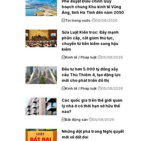
Phê duyệt Điều chỉnh Quy
hoạch chung Khu kinh tế Vũng
Áng, tỉnh Hà Tĩnh đến năm 2050
Tin trong nước
06/08/2026
Sửa Luật Kiến trúc: Đẩy mạnh
phân cấp, cắt giảm thủ tục,
chuyển từ tiền kiểm sang hậu
kiểm
Kinh tế / Pháp luật
05/08/2026
Đầu tư hơn 5.000 tỷ đồng xây
cầu Thủ Thiêm 4, tạo động lực
mới cho phát triển đô thị
Kinh tế / Pháp luật
05/08/2026
Các quốc gia trên thế giới quản
lý nhà ở có thời hạn sở hữu thế
nào?
Bất động sản
05/08/2026
Những đột phá trong Nghị quyết
mới về đất đai