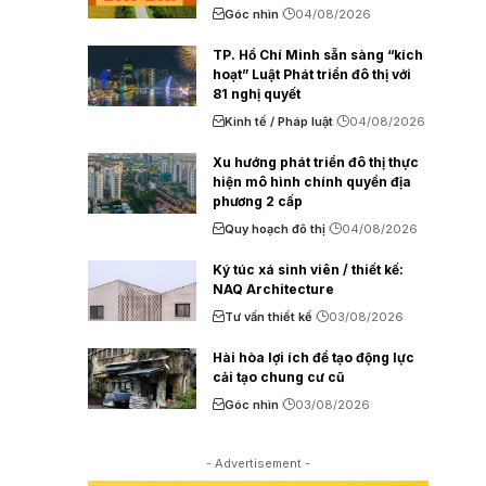
Góc nhìn
04/08/2026
TP. Hồ Chí Minh sẵn sàng “kích
hoạt” Luật Phát triển đô thị với
81 nghị quyết
Kinh tế / Pháp luật
04/08/2026
Xu hướng phát triển đô thị thực
hiện mô hình chính quyền địa
phương 2 cấp
Quy hoạch đô thị
04/08/2026
Ký túc xá sinh viên / thiết kế:
NAQ Architecture
Tư vấn thiết kế
03/08/2026
Hài hòa lợi ích để tạo động lực
cải tạo chung cư cũ
Góc nhìn
03/08/2026
- Advertisement -