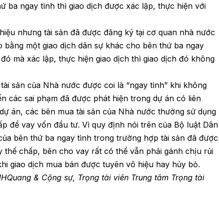
ba ngay tình thì giao dịch được xác lập, thực hiện với
 hiệu nhưng tài sản đã được đăng ký tại cơ quan nhà nước
 bằng một giao dịch dân sự khác cho bên thứ ba ngay
đó mà xác lập, thực hiện giao dịch thì giao dịch đó không
ài sản của Nhà nước được coi là “ngay tình” khi không
ến các sai phạm đã được phát hiện trong dự án có liên
u dự án, các bên mua tài sản của Nhà nước thường sử dụng
ấp để vay vốn đầu tư. Vì quy định nói trên của Bộ luật Dân
 của bên thứ ba ngay tình trong trường hợp tài sản đã được
thế chấp, bên cho vay rất có thể vẫn phải gánh chịu rủi
i khi giao dịch mua bán được tuyên vô hiệu hay hủy bỏ.
HQuang & Cộng sự, Trọng tài viên Trung tâm Trọng tài