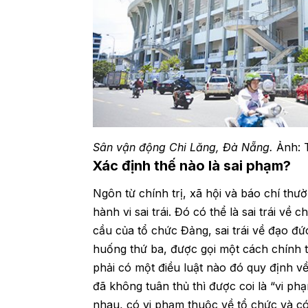
Sân vận động Chi Lăng, Đà Nẵng.
Ảnh: 
Xác định thế nào là sai phạm?
Ngôn từ chính trị, xã hội và báo chí th
hành vi sai trái. Đó có thể là sai trái về
cầu của tổ chức Đảng, sai trái về đạo đức
huống thứ ba, được gọi một cách chính t
phải có một điều luật nào đó quy định v
đã không tuân thủ thì được coi là “vi ph
nhau, có vi phạm thuộc về tổ chức và có 