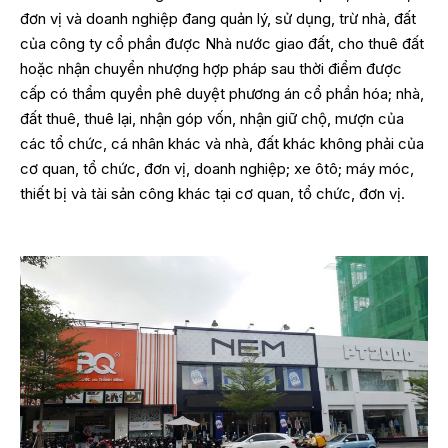
đơn vị và doanh nghiệp đang quản lý, sử dụng, trừ nhà, đất
của công ty cổ phần được Nhà nước giao đất, cho thuê đất
hoặc nhận chuyển nhượng hợp pháp sau thời điểm được
cấp có thẩm quyền phê duyệt phương án cổ phần hóa; nhà,
đất thuê, thuê lại, nhận góp vốn, nhận giữ chộ, mượn của
các tổ chức, cá nhân khác và nhà, đất khác không phải của
cơ quan, tổ chức, đơn vị, doanh nghiệp; xe ôtô; máy móc,
thiết bị và tài sản công khác tại cơ quan, tổ chức, đơn vị.