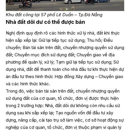
Khu đất công tại 57 phố Lê Duẩn – Tp.Đà Nẵng
Nhà đất dôi dư có thể được bán
Nghị định quy định rõ các hình thức xử lý nhà, đất khi thực
hiện sắp xếp lại: Giữ lại tiếp tục sử dụng; Thu hồi; Điều
chuyển; Bán tài sản trên đất, chuyển nhượng quyền sử dụng
đất; Chuyển mục đích sử dụng đất; Chuyển giao về địa
phương để quản lý, xử lý; Tạm giữ lại tiếp tục sử dụng; Sử
dụng nhà, đất để thanh toán cho nhà đầu tư khi thực hiện dự
án đầu tư theo hình thức Hợp đồng Xây dựng – Chuyển giao
và các hình thức khác.
Trong đó, việc bán tài sản trên đất, chuyển nhượng quyền
sử dụng đất của cơ quan, tổ chức, đơn vị được thực hiện
trong 2 trường hợp: Nhà, đất dôi dư không còn nhu cầu sử
dụng sau khi sắp xếp lại; Tạo nguồn vốn để đầu tư xây
dựng, nâng cấp, cải tạo trụ sở làm việc, cơ sở hoạt động sự
nghiệp của cơ quan, tổ chức, đơn vị thuộc phạm vi quản lý