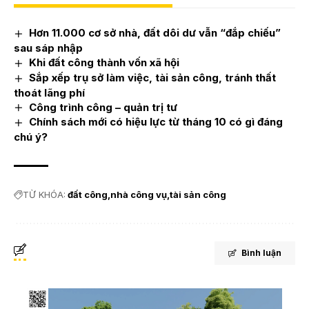
Hơn 11.000 cơ sở nhà, đất dôi dư vẫn “đắp chiếu”
sau sáp nhập
Khi đất công thành vốn xã hội
Sắp xếp trụ sở làm việc, tài sản công, tránh thất
thoát lãng phí
Công trình công – quản trị tư
Chính sách mới có hiệu lực từ tháng 10 có gì đáng
chú ý?
TỪ KHÓA:
đất công
nhà công vụ
tài sản công
Bình luận