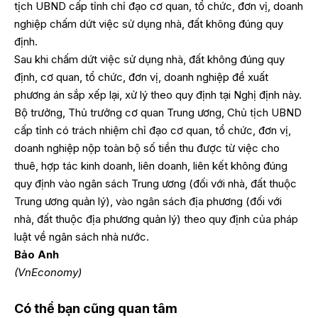
tịch UBND cấp tỉnh chỉ đạo cơ quan, tổ chức, đơn vị, doanh
nghiệp chấm dứt việc sử dụng nhà, đất không đúng quy
định.
Sau khi chấm dứt việc sử dụng nhà, đất không đúng quy
định, cơ quan, tổ chức, đơn vị, doanh nghiệp đề xuất
phương án sắp xếp lại, xử lý theo quy định tại Nghị định này.
Bộ trưởng, Thủ trưởng cơ quan Trung ương, Chủ tịch UBND
cấp tỉnh có trách nhiệm chỉ đạo cơ quan, tổ chức, đơn vị,
doanh nghiệp nộp toàn bộ số tiền thu được từ việc cho
thuê, hợp tác kinh doanh, liên doanh, liên kết không đúng
quy định vào ngân sách Trung ương (đối với nhà, đất thuộc
Trung ương quản lý), vào ngân sách địa phương (đối với
nhà, đất thuộc địa phương quản lý) theo quy định của pháp
luật về ngân sách nhà nước.
Bảo Anh
(VnEconomy)
Có thể bạn cũng quan tâm