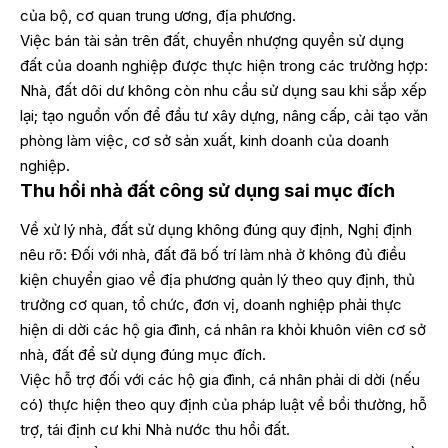
của bộ, cơ quan trung ương, địa phương.
Việc bán tài sản trên đất, chuyển nhượng quyền sử dụng
đất của doanh nghiệp được thực hiện trong các trường hợp:
Nhà, đất dôi dư không còn nhu cầu sử dụng sau khi sắp xếp
lại; tạo nguồn vốn để đầu tư xây dựng, nâng cấp, cải tạo văn
phòng làm việc, cơ sở sản xuất, kinh doanh của doanh
nghiệp.
Thu hồi nhà đất công sử dụng sai mục đích
Về xử lý nhà, đất sử dụng không đúng quy định, Nghị định
nêu rõ: Đối với nhà, đất đã bố trí làm nhà ở không đủ điều
kiện chuyển giao về địa phương quản lý theo quy định, thủ
trưởng cơ quan, tổ chức, đơn vị, doanh nghiệp phải thực
hiện di dời các hộ gia đình, cá nhân ra khỏi khuôn viên cơ sở
nhà, đất để sử dụng đúng mục đích.
Việc hỗ trợ đối với các hộ gia đình, cá nhân phải di dời (nếu
có) thực hiện theo quy định của pháp luật về bồi thường, hỗ
trợ, tái định cư khi Nhà nước thu hồi đất.