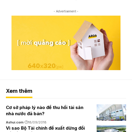
- Advertisement -
Xem thêm
Cơ sở pháp lý nào để thu hồi tài sản
nhà nước đã bán?
Ashui.com
18/09/2018
Vì sao Bộ Tài chính đề xuất dừng đổi