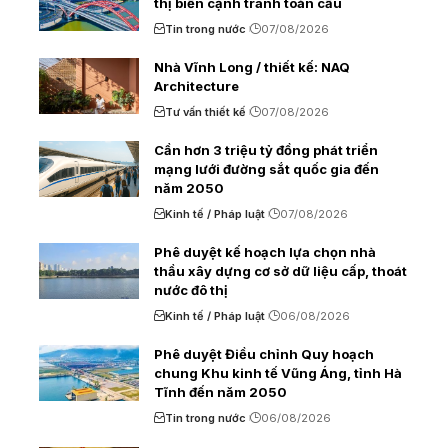
thị biển cạnh tranh toàn cầu
Tin trong nước
07/08/2026
Nhà Vĩnh Long / thiết kế: NAQ
Architecture
Tư vấn thiết kế
07/08/2026
Cần hơn 3 triệu tỷ đồng phát triển
mạng lưới đường sắt quốc gia đến
năm 2050
Kinh tế / Pháp luật
07/08/2026
Phê duyệt kế hoạch lựa chọn nhà
thầu xây dựng cơ sở dữ liệu cấp, thoát
nước đô thị
Kinh tế / Pháp luật
06/08/2026
Phê duyệt Điều chỉnh Quy hoạch
chung Khu kinh tế Vũng Áng, tỉnh Hà
Tĩnh đến năm 2050
Tin trong nước
06/08/2026