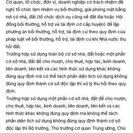
Cơ quan, tổ chức, đơn vị, doanh nghiệp có trách nhiệm đề
nghị tổ chức làm nhiệm vụ bồi thường, giải phóng mặt bằng
nơi có nhà, đất (tổ chức dịch vụ công về đất đai hoặc Hội
đồng bồi thường, hỗ trợ và tái định cơ cấp huyện) để lập
phương án bồi thường, hỗ trợ, tái định cư theo quy định của
pháp luật về bồi thường, hỗ trợ, tái định cư khi Nhà nước thu
hồi đất.
Trường hợp sử dụng toàn bộ cơ sở nhà, đất hoặc một phần
cơ sở nhà, đất để cho mượn, cho thuê, hợp tác, kinh doanh,
liên doanh, liên kết và các hình thức sử dụng khác không
đúng quy định mà có thể tách phần diện tích sử dụng không
đúng quy định thành cơ sở độc lập thì xử lý thu hồi theo quy
định.
Trường hợp sử dụng một phần cơ sở nhà, đất để cho mượn,
cho thuê, hợp tác, kinh doanh, liên doanh, liên kết và các
hình thức khác không đúng quy định mà không thể tách
phần diện tích sử dụng không đúng quy định thành cơ sở
độc lập thì Bộ trưởng, Thủ trưởng cơ quan Trung ương, Chủ