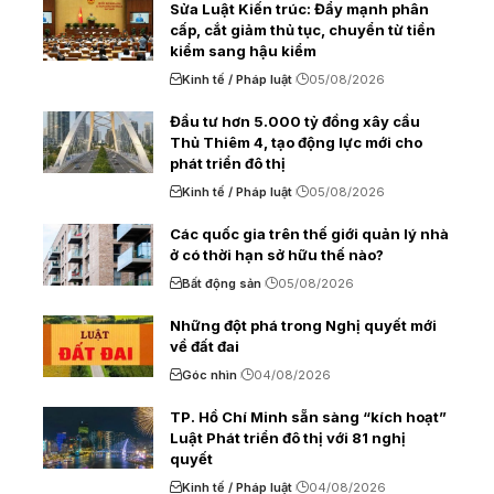
Sửa Luật Kiến trúc: Đẩy mạnh phân
cấp, cắt giảm thủ tục, chuyển từ tiền
kiểm sang hậu kiểm
Kinh tế / Pháp luật
05/08/2026
Đầu tư hơn 5.000 tỷ đồng xây cầu
Thủ Thiêm 4, tạo động lực mới cho
phát triển đô thị
Kinh tế / Pháp luật
05/08/2026
Các quốc gia trên thế giới quản lý nhà
ở có thời hạn sở hữu thế nào?
Bất động sản
05/08/2026
Những đột phá trong Nghị quyết mới
về đất đai
Góc nhìn
04/08/2026
TP. Hồ Chí Minh sẵn sàng “kích hoạt”
Luật Phát triển đô thị với 81 nghị
quyết
Kinh tế / Pháp luật
04/08/2026