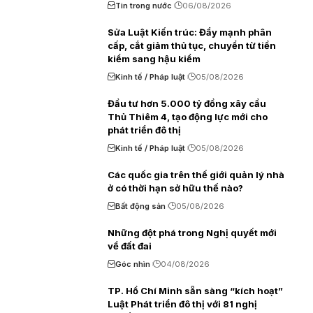
Tin trong nước
06/08/2026
Sửa Luật Kiến trúc: Đẩy mạnh phân
cấp, cắt giảm thủ tục, chuyển từ tiền
kiểm sang hậu kiểm
Kinh tế / Pháp luật
05/08/2026
Đầu tư hơn 5.000 tỷ đồng xây cầu
Thủ Thiêm 4, tạo động lực mới cho
phát triển đô thị
Kinh tế / Pháp luật
05/08/2026
Các quốc gia trên thế giới quản lý nhà
ở có thời hạn sở hữu thế nào?
Bất động sản
05/08/2026
Những đột phá trong Nghị quyết mới
về đất đai
Góc nhìn
04/08/2026
TP. Hồ Chí Minh sẵn sàng “kích hoạt”
Luật Phát triển đô thị với 81 nghị