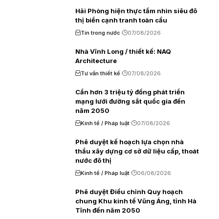
Hải Phòng hiện thực tầm nhìn siêu đô
thị biển cạnh tranh toàn cầu
Tin trong nước
07/08/2026
Nhà Vĩnh Long / thiết kế: NAQ
Architecture
Tư vấn thiết kế
07/08/2026
Cần hơn 3 triệu tỷ đồng phát triển
mạng lưới đường sắt quốc gia đến
năm 2050
Kinh tế / Pháp luật
07/08/2026
Phê duyệt kế hoạch lựa chọn nhà
thầu xây dựng cơ sở dữ liệu cấp, thoát
nước đô thị
Kinh tế / Pháp luật
06/08/2026
Phê duyệt Điều chỉnh Quy hoạch
chung Khu kinh tế Vũng Áng, tỉnh Hà
Tĩnh đến năm 2050