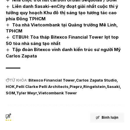
Liên danh Sasaki-enCity đoạt giải nhất cuộc thi ý
tưởng quy hoạch Khu đô thị sáng tạo tương tác cao
phía Đông TPHCM
Tòa nhà Vietcombank tại Quảng trường Mê Linh,
TPHCM
CTBUH: Tòa tháp Bitexco Financial Tower lọt top
50 tòa nhà sáng tạo nhất
Tập đoàn Bitexco vinh danh kiến trúc sư người Mỹ
Carlos Zapata
TỪ KHÓA:
Bitexco Financial Tower
Carlos Zapata Studio
HOK
Pelli Clarke Pelli Architects
Pieprz
Ringelstein
Sasaki
SOM
Tyler Meyr
Vietcombank Tower
Bình luận