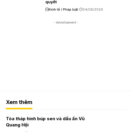
quyết
Kinh tế / Pháp luật
04/08/2026
- Advertisement -
Xem thêm
Tòa tháp hình búp sen và dấu ấn Vũ
Quang Hội