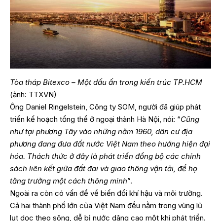
Tòa tháp Bitexco – Một dấu ấn trong kiến trúc TP.HCM
(ảnh: TTXVN)
Ông Daniel Ringelstein, Công ty SOM, người đã giúp phát
triển kế hoạch tổng thể ở ngoại thành Hà Nội, nói: “
Cũng
như tại phương Tây vào những năm 1960, dân cư địa
phương đang đưa đất nước Việt Nam theo hướng hiện đại
hóa. Thách thức ở đây là phát triển đồng bộ các chính
sách liên kết giữa đất đai và giao thông vận tải, để họ
tăng trưởng một cách thông minh
”.
Ngoài ra còn có vấn đề về biến đổi khí hậu và môi trường.
Cả hai thành phố lớn của Việt Nam đều nằm trong vùng lũ
lụt dọc theo sông, dễ bị nước dâng cao một khi phát triển.