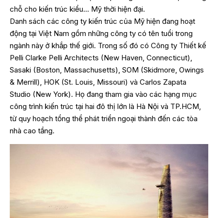
chỗ cho kiến trúc kiểu… Mỹ thời hiện đại.
Danh sách các công ty kiến trúc của Mỹ hiện đang hoạt
động tại Việt Nam gồm những công ty có tên tuổi trong
ngành này ở khắp thế giới. Trong số đó có Công ty Thiết kế
Pelli Clarke Pelli Architects (New Haven, Connecticut),
Sasaki (Boston, Massachusetts), SOM (Skidmore, Owings
& Merrill), HOK (St. Louis, Missouri) và Carlos Zapata
Studio (New York). Họ đang tham gia vào các hạng mục
công trình kiến trúc tại hai đô thị lớn là Hà Nội và TP.HCM,
từ quy hoạch tổng thể phát triển ngoại thành đến các tòa
nhà cao tầng.