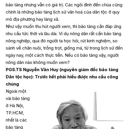
bảo tàng nhưng vẫn có giá trị. Các ngôi đình đền chùa cũng
chính là những bảo tàng lịch sử văn hoá của dân tộc ở quy
mô địa phương hay làng xã.
Như vậy muốn thu hút người xem, thì bảo tàng cần đáp ứng
nhu cầu tức thời và lâu dài. Ví dụ nông dân rất cần bảo tàng
nông nghiệp, qua đó người ta học hỏi, rút kinh nghiệm, so
sánh về chăn nuôi, trồng trọt, giống má, từ trong lịch sử đến
ngày nay, một cách thực tiễn. Nếu có bảo tàng vậy, người
nông dân nào không muốn xem?
PGS.TS Nguyễn Văn Huy (nguyên giám đốc bảo tàng
Dân tộc học): Trước hết phải hiểu được nhu cầu công
chúng
Ngoài một
vài bảo tàng
ở Hà Nội,
TP.HCM,
nhất là các
bảo tàng