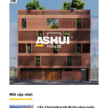
Mới cập nhật
Cần Thơ hướng tới đô thị sông nước