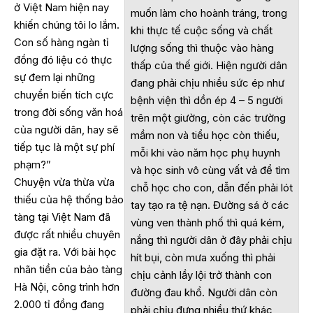
ở Việt Nam hiện nay
muốn làm cho hoành tráng, trong
khiến chúng tôi lo lắm.
khi thực tế cuộc sống và chất
Con số hàng ngàn tỉ
lượng sống thì thuộc vào hàng
đồng đó liệu có thực
thấp của thế giới. Hiện người dân
sự đem lại những
đang phải chịu nhiều sức ép như
chuyển biến tích cực
bệnh viện thì dồn ép 4 – 5 người
trong đời sống văn hoá
trên một giường, còn các trường
của người dân, hay sẽ
mầm non và tiểu học còn thiếu,
tiếp tục là một sự phí
mỗi khi vào năm học phụ huynh
phạm?”
và học sinh vô cùng vất vả để tìm
Chuyện vừa thừa vừa
chỗ học cho con, dẫn đến phải lót
thiếu của hệ thống bảo
tay tạo ra tệ nạn. Đường sá ở các
tàng tại Việt Nam đã
vùng ven thành phố thì quá kém,
được rất nhiều chuyên
nắng thì người dân ở đây phải chịu
gia đặt ra. Với bài học
hít bụi, còn mưa xuống thì phải
nhãn tiền của bảo tàng
chịu cảnh lầy lội trở thành con
Hà Nội, công trình hơn
đường đau khổ. Người dân còn
2.000 tỉ đồng đang
phải chịu đựng nhiều thứ khác