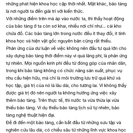
những phát hiện khoa học cập thời nhất. Mặt khác, bảo tàng
là nơi người ta đến giải trí với kiến thức.
Với những điểm trên mà áp vào nước ta, thì thấy hoạt động
của bảo tàng ở ta còn sơ khai, nhiều nơi chỉ như… cái kho
chứa đồ. Các bảo tàng lớn trong nước đều ít thay đổi, ít tính
khoa học và hiện vật gốc nguyên bản cũng rất thiếu.
Phản ứng của dư luận về việc không nên đầu tư quá lớn cho
xây dựng bảo tàng thời điểm này vì quá lãng phí, là phản ứng
tự nhiên. Mọi nguồn kinh phí đều từ đóng góp của nhân dân,
trong khi bảo tàng không có chức năng sản xuất, phục vụ
nhu cầu hiện hữu, mà chỉ là môi trường lưu trữ quá khứ và
học tập, giá trị của nó là lâu dài, cho tương lai. Vì không thấy
được giá trị đó nên người ta không hưởng ứng việc xây
thêm bảo tàng. Trên thực tế, thì nước ta vừa thừa lại vừa
thiếu bảo tàng. Ví dụ thiếu bảo tàng lịch sử tự nhiên, bảo
tàng nghệ thuật hiện đại.
Để đi đến một bảo tàng, cần bắt đầu từ những sưu tập và
nghiên cứu lâu dài, có chiều sâu từ những lĩnh vực khoa học