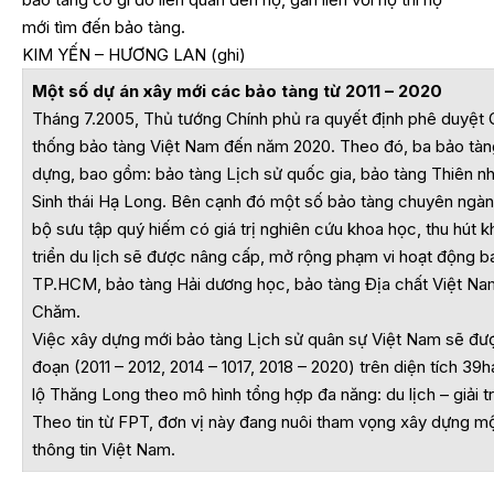
mới tìm đến bảo tàng.
KIM YẾN – HƯƠNG LAN (ghi)
Một số dự án xây mới các bảo tàng từ 2011 – 2020
Tháng 7.2005, Thủ tướng Chính phủ ra quyết định phê duyệt 
thống bảo tàng Việt Nam đến năm 2020. Theo đó, ba bảo tàn
dựng, bao gồm: bảo tàng Lịch sử quốc gia, bảo tàng Thiên n
Sinh thái Hạ Long. Bên cạnh đó một số bảo tàng chuyên ngành
bộ sưu tập quý hiếm có giá trị nghiên cứu khoa học, thu hút 
triển du lịch sẽ được nâng cấp, mở rộng phạm vi hoạt động b
TP.HCM, bảo tàng Hải dương học, bảo tàng Địa chất Việt Na
Chăm.
Việc xây dựng mới bảo tàng Lịch sử quân sự Việt Nam sẽ được
đoạn (2011 – 2012, 2014 – 1017, 2018 – 2020) trên diện tích 39h
lộ Thăng Long theo mô hình tổng hợp đa năng: du lịch – giải tr
Theo tin từ FPT, đơn vị này đang nuôi tham vọng xây dựng m
thông tin Việt Nam.