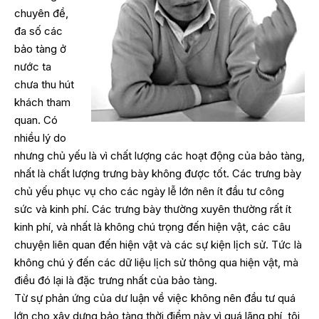
chuyên đề,
đa số các
bảo tàng ở
nước ta
chưa thu hút
khách tham
quan. Có
nhiều lý do
nhưng chủ yếu là vì chất lượng các hoạt động của bảo tàng,
nhất là chất lượng trưng bày không được tốt. Các trưng bày
chủ yếu phục vụ cho các ngày lễ lớn nên ít đầu tư công
sức và kinh phí. Các trưng bày thường xuyên thường rất ít
kinh phí, và nhất là không chú trọng đến hiện vật, các câu
chuyện liên quan đến hiện vật và các sự kiện lịch sử. Tức là
không chú ý đến các dữ liệu lịch sử thông qua hiện vật, mà
điều đó lại là đặc trưng nhất của bảo tàng.
Từ sự phản ứng của dư luận về việc không nên đầu tư quá
lớn cho xây dựng bảo tàng thời điểm này vì quá lãng phí, tôi