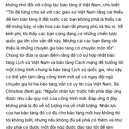
không nhỏ đối với công tác bảo tàng ở Việt Nam, cho biết:
“Tôi đã từng chia sẻ với các giáo sư Việt Nam rằng cái thiếu
để làm bảo tàng ở đất nước các bạn không phải là thiếu cái
để trưng bày, vì văn hoá các bạn rất phong phú và thú vị. Về
kinh phí, tôi thấy các bạn cũng đang có những chiến lược
quốc gia lớn cho vấn đề này. Nhưng cái các bạn đang rất
thiếu là những chuyên gia bảo tàng có chuyên môn tốt”.
Chúng tôi đưa ra quan điểm rằng đã có sự hợp nhất bảo
tàng Lịch sử Việt Nam và bảo tàng Cách mạng để hướng tới
một công trình chung là bảo tàng Lịch sử quốc gia, như vậy
có thể yên tâm rằng công trình mới sẽ có ngay đội ngũ
chuyên gia từ hai bảo tàng vốn có uy tín của Việt Nam. Bà
Christine đánh giá: “Nguồn nhân lực trước hết phải đáp ứng
được nhu cầu quy mô của công trình mới. Đáp ứng ở đây
không phải là đủ về số lượng mà về chất lượng. Nhân lực
của hai bảo tàng đó có đủ cho bảo tàng mới hay không thì
tôi không biết, nhưng nếu không đủ sẽ phải có thêm và như
vậy phải có được một đội ngũ được đào tạo tốt để làm