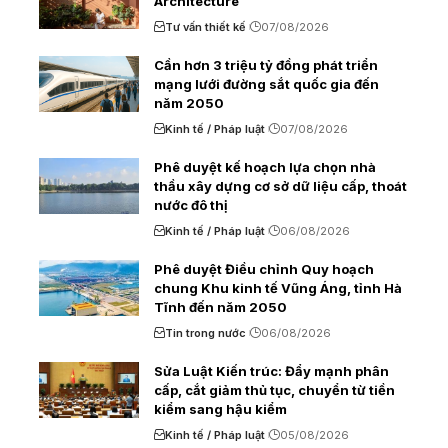
Architecture
Tư vấn thiết kế
07/08/2026
Cần hơn 3 triệu tỷ đồng phát triển
mạng lưới đường sắt quốc gia đến
năm 2050
Kinh tế / Pháp luật
07/08/2026
Phê duyệt kế hoạch lựa chọn nhà
thầu xây dựng cơ sở dữ liệu cấp, thoát
nước đô thị
Kinh tế / Pháp luật
06/08/2026
Phê duyệt Điều chỉnh Quy hoạch
chung Khu kinh tế Vũng Áng, tỉnh Hà
Tĩnh đến năm 2050
Tin trong nước
06/08/2026
Sửa Luật Kiến trúc: Đẩy mạnh phân
cấp, cắt giảm thủ tục, chuyển từ tiền
kiểm sang hậu kiểm
Kinh tế / Pháp luật
05/08/2026