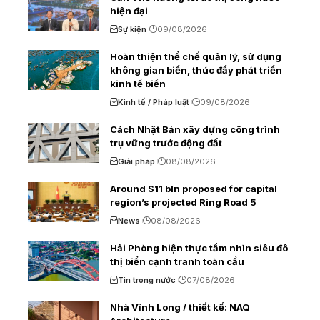
hiện đại
Sự kiện
09/08/2026
Hoàn thiện thể chế quản lý, sử dụng
không gian biển, thúc đẩy phát triển
kinh tế biển
Kinh tế / Pháp luật
09/08/2026
Cách Nhật Bản xây dựng công trình
trụ vững trước động đất
Giải pháp
08/08/2026
Around $11 bln proposed for capital
region’s projected Ring Road 5
News
08/08/2026
Hải Phòng hiện thực tầm nhìn siêu đô
thị biển cạnh tranh toàn cầu
Tin trong nước
07/08/2026
Nhà Vĩnh Long / thiết kế: NAQ