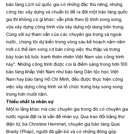
bảo tàng Lịch sử quốc gia có những đặc thù riêng, nhưng
công tác xây dựng và chuẩn bị để ra đời một bảo tàng quốc
gia thì không có gì khác: vẫn phải theo lộ trình song song,
vừa xây dựng công trình vừa xây dựng nội dung bên trong.
Cùng với sự tham vấn của các chuyên gia trong và ngoài
nước, chúng tôi dự kiến trong vòng sáu kế hoạch năm năm
mới có thể làm xong cơ bản công việc thu thập và trưng
bày toàn bộ bức tranh thiên nhiên Việt Nam vào công trình
này”. Những công trình được coi là điểm sáng trong hơn 100
bảo tàng khắp Việt Nam như bảo tàng Dân tộc học Việt
Nam hay bảo tàng Hồ Chí Minh, đều được thực hiện công
việc xây dựng công trình và tổ chức trưng bày song song
trong hơn mười năm.
Thiếu nhất là nhân sự
Một lo lắng khác mà các chuyên gia trong đó có chuyên gia
nước ngoài đặt ra là vấn đề nhân sự. Qua trao đổi bằng thư
điện tử, bà Christine Hemmet, chuyên gia bảo tàng Quai
Branly (Pháp), người đã gắn bó và có những đóng góp