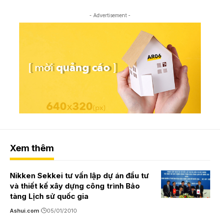
- Advertisement -
Xem thêm
Nikken Sekkei tư vấn lập dự án đầu tư
và thiết kế xây dựng công trình Bảo
tàng Lịch sử quốc gia
Ashui.com
05/01/2010