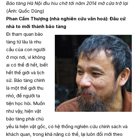
Bảo tàng Hà Nội đìu hiu chờ tới năm 2014 mở cửa trở lại
(Ảnh: Quốc Dũng)
Phan Cẩm Thượng (nhà nghiên cứu văn hoá): Đâu cứ
nhà to mới thành bảo tàng
Đi tham quan bảo
tàng từ lâu là nhu
cầu của con người
ở mọi nơi, vì không
ai có thể đi hết, biết
hết thế giới và lịch
sử. Bảo tàng chính
là một thế giới thu
nhỏ, để người ta
tiện học hỏi. Muốn
như vậy, hiện vật
bảo tàng phải chủ
yếu là hiện vật gốc, có hệ thống nghiên cứu chính sách và
khách quan, trong khả năng có thể, lại luôn đổi mới theo