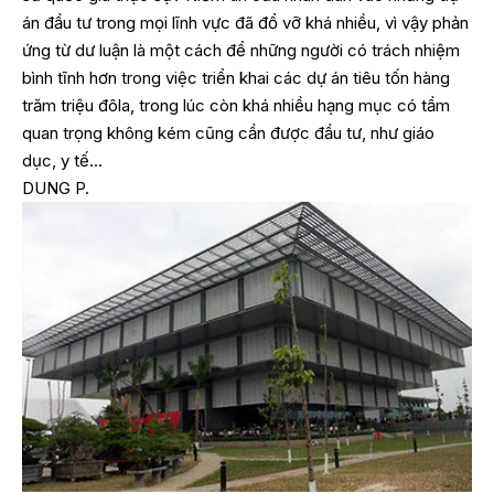
án đầu tư trong mọi lĩnh vực đã đổ vỡ khá nhiều, vì vậy phản
ứng từ dư luận là một cách để những người có trách nhiệm
bình tĩnh hơn trong việc triển khai các dự án tiêu tốn hàng
trăm triệu đôla, trong lúc còn khá nhiều hạng mục có tầm
quan trọng không kém cũng cần được đầu tư, như giáo
dục, y tế…
DUNG P.