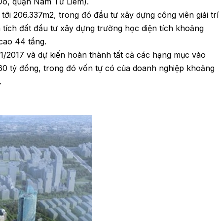
Đô, quận Nam Từ Liêm).
 tới 206.337m2, trong đó đầu tư xây dựng công viên giải trí
 tích đất đầu tư xây dựng trường học diện tích khoảng
 cao 44 tầng.
 1/2017 và dự kiến hoàn thành tất cả các hạng mục vào
60 tỷ đồng, trong đó vốn tự có của doanh nghiệp khoảng
.