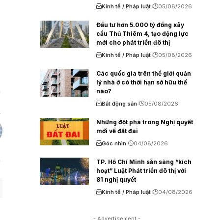
Kinh tế / Pháp luật
05/08/2026
Đầu tư hơn 5.000 tỷ đồng xây
cầu Thủ Thiêm 4, tạo động lực
mới cho phát triển đô thị
Kinh tế / Pháp luật
05/08/2026
Các quốc gia trên thế giới quản
lý nhà ở có thời hạn sở hữu thế
nào?
Bất động sản
05/08/2026
Những đột phá trong Nghị quyết
mới về đất đai
Góc nhìn
04/08/2026
TP. Hồ Chí Minh sẵn sàng “kích
hoạt” Luật Phát triển đô thị với
81 nghị quyết
Kinh tế / Pháp luật
04/08/2026
- Advertisement -