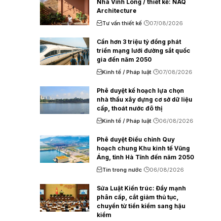
Nhà Vĩnh Long / thiết kế: NAQ
Architecture
Tư vấn thiết kế
07/08/2026
Cần hơn 3 triệu tỷ đồng phát
triển mạng lưới đường sắt quốc
gia đến năm 2050
Kinh tế / Pháp luật
07/08/2026
Phê duyệt kế hoạch lựa chọn
nhà thầu xây dựng cơ sở dữ liệu
cấp, thoát nước đô thị
Kinh tế / Pháp luật
06/08/2026
Phê duyệt Điều chỉnh Quy
hoạch chung Khu kinh tế Vũng
Áng, tỉnh Hà Tĩnh đến năm 2050
Tin trong nước
06/08/2026
Sửa Luật Kiến trúc: Đẩy mạnh
phân cấp, cắt giảm thủ tục,
chuyển từ tiền kiểm sang hậu
kiểm