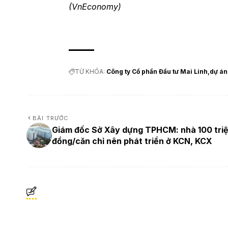
(VnEconomy)
TỪ KHÓA:
Công ty Cổ phần Đầu tư Mai Linh
dự án
BÀI TRƯỚC
Giám đốc Sở Xây dựng TPHCM: nhà 100 tri
đồng/căn chỉ nên phát triển ở KCN, KCX