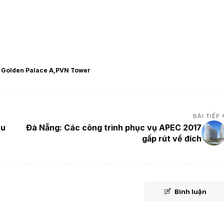
 Golden Palace A
PVN Tower
BÀI TIẾP
ệu
Đà Nẵng: Các công trình phục vụ APEC 2017
gấp rút về đích
Bình luận