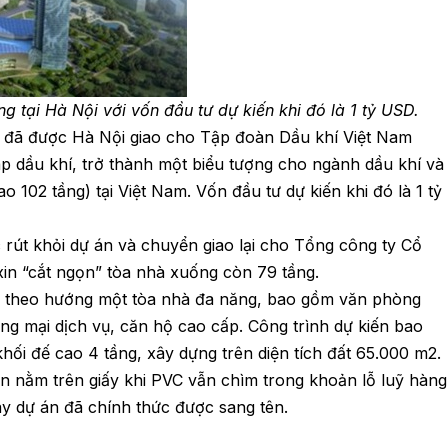
g tại Hà Nội với vốn đầu tư dự kiến khi đó là 1 tỷ USD.
y đã được Hà Nội giao cho Tập đoàn Dầu khí Việt Nam
áp dầu khí, trở thành một biểu tượng cho ngành dầu khí và
o 102 tầng) tại Việt Nam. Vốn đầu tư dự kiến khi đó là 1 tỷ
rút khỏi dự án và chuyển giao lại cho Tổng công ty Cổ
xin “cắt ngọn” tòa nhà xuống còn 79 tầng.
ên theo hướng một tòa nhà đa năng, bao gồm văn phòng
ng mại dịch vụ, căn hộ cao cấp. Công trình dự kiến bao
hối đế cao 4 tầng, xây dựng trên diện tích đất 65.000 m2.
ẫn nằm trên giấy khi PVC vẫn chìm trong khoản lỗ luỹ hàng
ay dự án đã chính thức được sang tên.