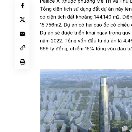
Palace A (thuộc phường Mễ Trì và Phú 
Tổng diện tích sử dụng đất dự án này lên
có diện tích đất khoảng 144.140 m2. Diện
15.756m2. Dự án có hai cao ốc có chiều
Dự án sẽ được triển khai ngay trong quý
năm 2022. Tổng vốn đầu tư dự án là 4.4
669 tỷ đồng, chiếm 15% tổng vốn đầu tư