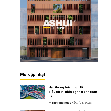
Mới cập nhật
Hải Phòng hiện thực tầm nhìn
siêu đô thị biển cạnh tranh toàn
cầu
Tin trong nước
07/08/2026