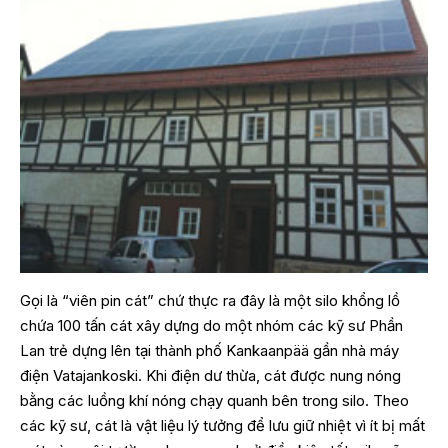
Gọi là “viên pin cát” chứ thực ra đây là một silo khổng lồ
chứa 100 tấn cát xây dựng do một nhóm các kỹ sư Phần
Lan trẻ dựng lên tại thành phố Kankaanpää gần nhà máy
điện Vatajankoski. Khi điện dư thừa, cát được nung nóng
bằng các luồng khí nóng chạy quanh bên trong silo. Theo
các kỹ sư, cát là vật liệu lý tưởng để lưu giữ nhiệt vì ít bị mất