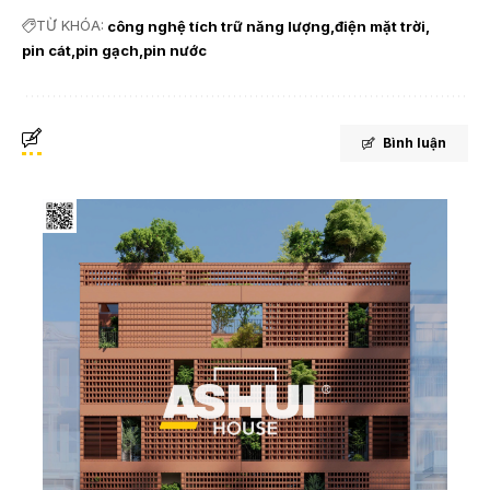
TỪ KHÓA:
công nghệ tích trữ năng lượng
điện mặt trời
pin cát
pin gạch
pin nước
Bình luận