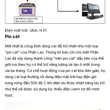
Điện mặt trời.
(Ảnh: H.P)
Pin cát
Mới nhất là công trình dùng cát để trữ nhiệt như một loại
“pin cát” của Phần Lan. Thông tin báo chí cho biết Phần
Lan đã xây dựng thành công “viên pin cát” đầu tiên của thế
giới mà theo họ có thể trữ năng lượng tái tạo ít nhất trong
vài ba tháng. Cơ chế hoạt động của pin cát khá đơn giản, họ
dùng cát loại thường rồi dùng điện mặt trời hay điện gió
nung nóng đến 500 độ C khi điện dư thừa; nhiệt năng lưu trữ
như thế sẽ được sử dụng lúc thiếu điện (xem sơ đồ minh
họa).