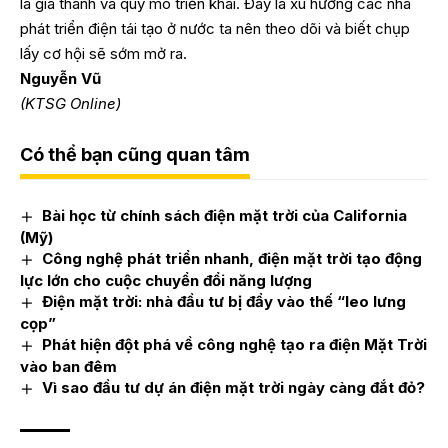
là giá thành và quy mô triển khai. Đây là xu hướng các nhà
phát triển điện tái tạo ở nước ta nên theo dõi và biết chụp
lấy cơ hội sẽ sớm mở ra.
Nguyễn Vũ
(KTSG Online)
Có thể bạn cũng quan tâm
Bài học từ chính sách điện mặt trời của California
(Mỹ)
Công nghệ phát triển nhanh, điện mặt trời tạo động
lực lớn cho cuộc chuyển đổi năng lượng
Điện mặt trời: nhà đầu tư bị đẩy vào thế “leo lưng
cọp”
Phát hiện đột phá về công nghệ tạo ra điện Mặt Trời
vào ban đêm
Vì sao đầu tư dự án điện mặt trời ngày càng đắt đỏ?