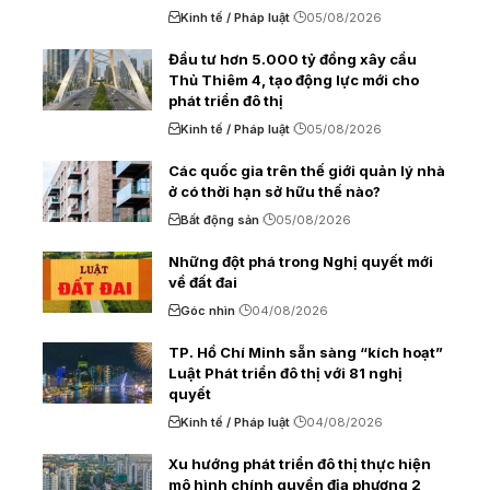
Kinh tế / Pháp luật
05/08/2026
Đầu tư hơn 5.000 tỷ đồng xây cầu
Thủ Thiêm 4, tạo động lực mới cho
phát triển đô thị
Kinh tế / Pháp luật
05/08/2026
Các quốc gia trên thế giới quản lý nhà
ở có thời hạn sở hữu thế nào?
Bất động sản
05/08/2026
Những đột phá trong Nghị quyết mới
về đất đai
Góc nhìn
04/08/2026
TP. Hồ Chí Minh sẵn sàng “kích hoạt”
Luật Phát triển đô thị với 81 nghị
quyết
Kinh tế / Pháp luật
04/08/2026
Xu hướng phát triển đô thị thực hiện
mô hình chính quyền địa phương 2