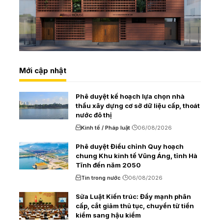
Mới cập nhật
Phê duyệt kế hoạch lựa chọn nhà
thầu xây dựng cơ sở dữ liệu cấp, thoát
nước đô thị
Kinh tế / Pháp luật
06/08/2026
Phê duyệt Điều chỉnh Quy hoạch
chung Khu kinh tế Vũng Áng, tỉnh Hà
Tĩnh đến năm 2050
Tin trong nước
06/08/2026
Sửa Luật Kiến trúc: Đẩy mạnh phân
cấp, cắt giảm thủ tục, chuyển từ tiền
kiểm sang hậu kiểm