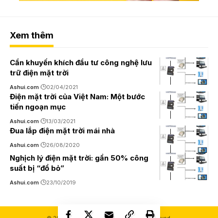
Xem thêm
Cần khuyến khích đầu tư công nghệ lưu
trữ điện mặt trời
Ashui.com
02/04/2021
Điện mặt trời của Việt Nam: Một bước
tiến ngoạn mục
Ashui.com
13/03/2021
Đua lắp điện mặt trời mái nhà
Ashui.com
26/08/2020
Nghịch lý điện mặt trời: gần 50% công
suất bị “đổ bỏ”
Ashui.com
23/10/2019
© 2000-2026 Ashui.com. All Rights Reserved.