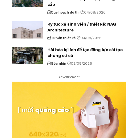
cấp
Quy hoạch đô thị
04/08/2026
Ký túc xá sinh viên / thiết kế: NAQ
Architecture
Tư vấn thiết kế
03/08/2026
Hài hòa lợi ích để tạo động lực cải tạo
chung cư cũ
Góc nhìn
03/08/2026
- Advertisement -