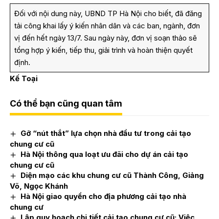
Đối với nội dung này, UBND TP Hà Nội cho biết, đã đăng
tải công khai lấy ý kiến nhân dân và các ban, ngành, đơn
vị đến hết ngày 13/7. Sau ngày này, đơn vị soạn thảo sẽ
tổng hợp ý kiến, tiếp thu, giải trình và hoàn thiện quyết
định.
Kế Toại
Có thể bạn cũng quan tâm
Gỡ “nút thắt” lựa chọn nhà đầu tư trong cải tạo
chung cư cũ
Hà Nội thông qua loạt ưu đãi cho dự án cải tạo
chung cư cũ
Diện mạo các khu chung cư cũ Thành Công, Giảng
Võ, Ngọc Khánh
Hà Nội giao quyền cho địa phương cải tạo nhà
chung cư
Lập quy hoạch chi tiết cải tạo chung cư cũ: Việc