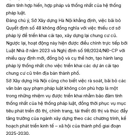
đảm tính hợp hiến, hợp pháp và thống nhất của hệ thống
pháp luật.
Đáng chú ý, Sở Xây dựng Hà Nội khẳng định, việc bãi bỏ
Quyết định số 48 không đồng nghĩa với việc thiếu cơ sở
pháp lý để triển khai cải tạo, xây dựng lại chung cư cũ.
Ngược lại, hoạt động này hiện được điều chỉnh trực tiếp bởi
Luật Nhà ở năm 2023 và Nghị định số 98/2024/NĐ-CP với
nhiều quy định mới, đồng bộ và cụ thể hơn, tạo hành lang
pháp lý thống nhất cho việc triển khai các dự án cải tạo
chung cư cũ trên địa bàn thành phố.
Sở Xây dựng Hà Nội cũng cho biết việc rà soát, bãi bỏ các
văn bản quy phạm pháp luật không còn phù hợp là một
trong những nhiệm vụ được triển khai nhằm bảo đảm tính
thống nhất của hệ thống pháp luật, đồng thời phục vụ mục
tiêu phát triển đô thị, chỉnh trang, tái thiết đô thị và thúc đẩy
tăng trưởng của ngành xây dựng theo các chương trình, kế
hoạch phát triển kinh tế – xã hội của thành phố giai đoạn
2025-2030.