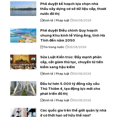
Phê duyệt kế hoạch lựa chọn nhà
thầu xây dựng cơ sở dữ liệu cấp, thoát
nước đô thị
Kinh tế / Pháp luật
06/08/2026
Phê duyệt Điều chỉnh Quy hoạch
chung Khu kinh tế Vũng Áng, tỉnh Hà
Tĩnh đến năm 2050
Tin trong nước
06/08/2026
Sửa Luật Kiến trúc: Đẩy mạnh phân
cấp, cắt giảm thủ tục, chuyển từ tiền
kiểm sang hậu kiểm
Kinh tế / Pháp luật
05/08/2026
Đầu tư hơn 5.000 tỷ đồng xây cầu
Thủ Thiêm 4, tạo động lực mới cho
phát triển đô thị
Kinh tế / Pháp luật
05/08/2026
Các quốc gia trên thế giới quản lý nhà
ở có thời hạn sở hữu thế nào?