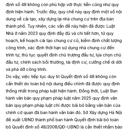
định số 48 không còn phù hợp với thực tiễn cũng như quy
định hiện hành. Trước đây, quy chế này quy định một số nội
dung về cải tạo, xây dựng lại nhà chung cư trên địa bàn
thành phố. Tuy nhiên, các vấn đề này hiện đã được Luật
Nhà ở năm 2023 quy định đầy đủ và chi tiết hơn, từ quy
hoạch, kế hoạch cải tạo chung cư cũ, kiểm định chất lượng
công trình, xác định thời hạn sử dụng nhà chung cư đến
trình tự, thủ tục quyết định chủ trương đầu tư, lựa chọn chủ
đầu tư, chính sách bồi thường, tái định cư, cưỡng chế di dời
và phá dỡ công trình.
Do vậy, việc tiếp tục duy trì Quyết định số 48 không còn
cần thiết do toàn bộ nội dung điều chỉnh đã được quy định
thống nhất trong pháp luật hiện hành. Đồng thời, Luật Ban
hành văn bản quy phạm pháp luật năm 2025 quy định văn
bản quy phạm pháp luật chỉ được bãi bỏ bằng văn bản của
chính cơ quan đã ban hành văn bản đó. Sở Xây dựng Hà Nội
đề xuất UBND thành phố ban hành Quyết định bãi bỏ toàn
bộ Quyết định số 48/2008/QĐ-UBND là cần thiết nhằm bảo