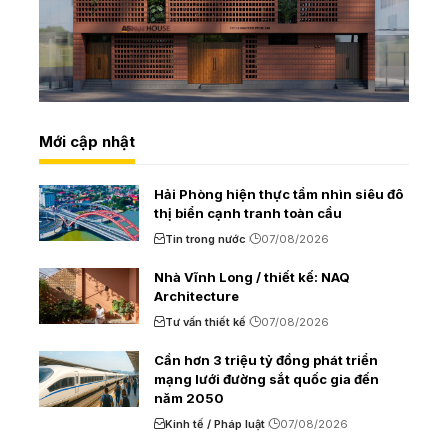
Mới cập nhật
Hải Phòng hiện thực tầm nhìn siêu đô
thị biển cạnh tranh toàn cầu
Tin trong nước
07/08/2026
Nhà Vĩnh Long / thiết kế: NAQ
Architecture
Tư vấn thiết kế
07/08/2026
Cần hơn 3 triệu tỷ đồng phát triển
mạng lưới đường sắt quốc gia đến
năm 2050
Kinh tế / Pháp luật
07/08/2026