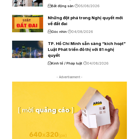
Bất động sản
05/08/2026
Những đột phá trong Nghị quyết mới
về đất đai
Góc nhìn
04/08/2026
TP. Hồ Chí Minh sẵn sàng “kích hoạt”
Luật Phát triển đô thị với 81 nghị
quyết
Kinh tế / Pháp luật
04/08/2026
- Advertisement -