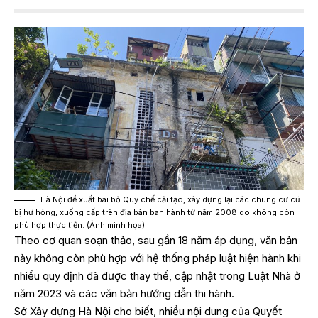
Hà Nội đề xuất bãi bỏ Quy chế cải tạo, xây dựng lại các chung cư cũ
bị hư hỏng, xuống cấp trên địa bàn ban hành từ năm 2008 do không còn
phù hợp thực tiễn. (Ảnh minh họa)
Theo cơ quan soạn thảo, sau gần 18 năm áp dụng, văn bản
này không còn phù hợp với hệ thống pháp luật hiện hành khi
nhiều quy định đã được thay thế, cập nhật trong Luật Nhà ở
năm 2023 và các văn bản hướng dẫn thi hành.
Sở Xây dựng Hà Nội cho biết, nhiều nội dung của Quyết