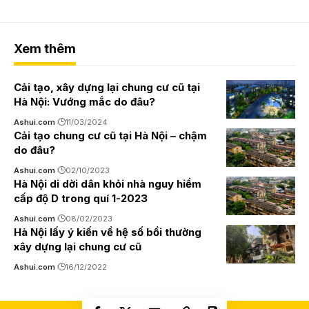
Xem thêm
Cải tạo, xây dựng lại chung cư cũ tại
Hà Nội: Vướng mắc do đâu?
Ashui.com
11/03/2024
Cải tạo chung cư cũ tại Hà Nội – chậm
do đâu?
Ashui.com
02/10/2023
Hà Nội di dời dân khỏi nhà nguy hiểm
cấp độ D trong quí 1-2023
Ashui.com
08/02/2023
Hà Nội lấy ý kiến về hệ số bồi thường
xây dựng lại chung cư cũ
Ashui.com
16/12/2022