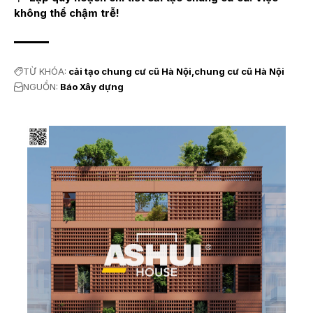
không thể chậm trễ!
TỪ KHÓA:
cải tạo chung cư cũ Hà Nội
chung cư cũ Hà Nội
NGUỒN:
Báo Xây dựng