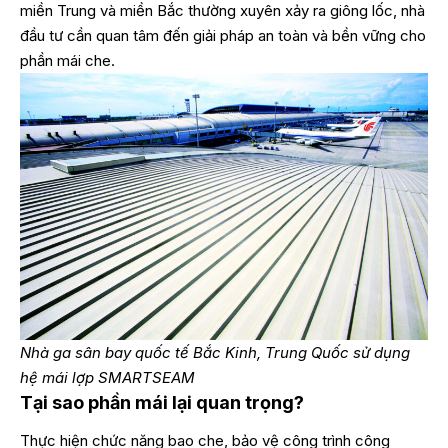
miền Trung và miền Bắc thường xuyên xảy ra giông lốc, nhà
đầu tư cần quan tâm đến giải pháp an toàn và bền vững cho
phần mái che.
Nhà ga sân bay quốc tế Bắc Kinh, Trung Quốc sử dụng
hệ mái lợp SMARTSEAM
Tại sao phần mái lại quan trọng?
Thực hiện chức năng bao che, bảo vệ công trình công