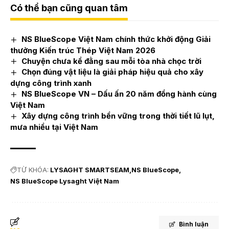
Có thể bạn cũng quan tâm
NS BlueScope Việt Nam chính thức khởi động Giải
thưởng Kiến trúc Thép Việt Nam 2026
Chuyện chưa kể đằng sau mỗi tòa nhà chọc trời
Chọn đúng vật liệu là giải pháp hiệu quả cho xây
dựng công trình xanh
NS BlueScope VN – Dấu ấn 20 năm đồng hành cùng
Việt Nam
Xây dựng công trình bền vững trong thời tiết lũ lụt,
mưa nhiều tại Việt Nam
TỪ KHÓA:
LYSAGHT SMARTSEAM
NS BlueScope
NS BlueScope Lysaght Việt Nam
Bình luận