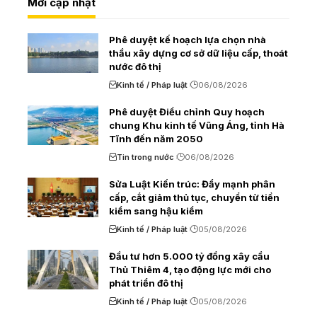
Mới cập nhật
Phê duyệt kế hoạch lựa chọn nhà
thầu xây dựng cơ sở dữ liệu cấp, thoát
nước đô thị
Kinh tế / Pháp luật
06/08/2026
Phê duyệt Điều chỉnh Quy hoạch
chung Khu kinh tế Vũng Áng, tỉnh Hà
Tĩnh đến năm 2050
Tin trong nước
06/08/2026
Sửa Luật Kiến trúc: Đẩy mạnh phân
cấp, cắt giảm thủ tục, chuyển từ tiền
kiểm sang hậu kiểm
Kinh tế / Pháp luật
05/08/2026
Đầu tư hơn 5.000 tỷ đồng xây cầu
Thủ Thiêm 4, tạo động lực mới cho
phát triển đô thị
Kinh tế / Pháp luật
05/08/2026