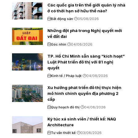
Các quốc gia trên thế giới quản lý nhà
ở có thời hạn sở hữu thế nào?
Bất động sản
05/08/2026
Những đột phá trong Nghị quyết mới
về đất đai
Góc nhìn
04/08/2026
TP. Hồ Chí Minh sẵn sàng “kích hoạt”
Luật Phát triển đô thị với 81 nghị
quyết
Kinh tế / Pháp luật
04/08/2026
Xu hướng phát triển đô thị thực hiện
mô hình chính quyền địa phương 2
cấp
Quy hoạch đô thị
04/08/2026
Ký túc xá sinh viên / thiết kế: NAQ
Architecture
Tư vấn thiết kế
03/08/2026