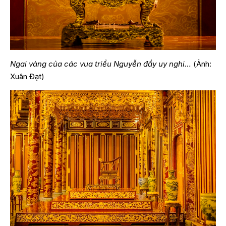
Ngai vàng của các vua triều Nguyễn đầy uy nghi…
(Ảnh:
Xuân Đạt)