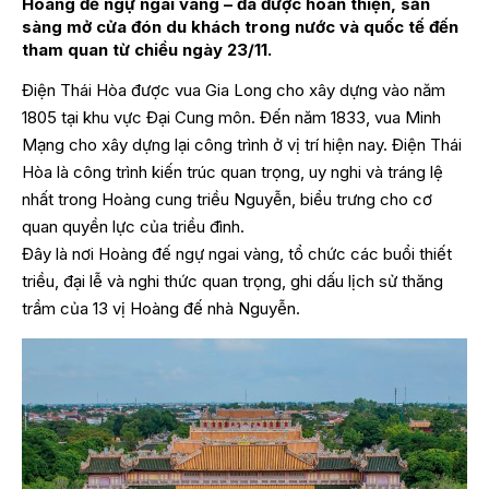
Hoàng đế ngự ngai vàng – đã được hoàn thiện, sẵn
sàng mở cửa đón du khách trong nước và quốc tế đến
tham quan từ chiều ngày 23/11.
Điện Thái Hòa được vua Gia Long cho xây dựng vào năm
1805 tại khu vực Đại Cung môn. Đến năm 1833, vua Minh
Mạng cho xây dựng lại công trình ở vị trí hiện nay. Điện Thái
Hòa là công trình kiến trúc quan trọng, uy nghi và tráng lệ
nhất trong Hoàng cung triều Nguyễn, biểu trưng cho cơ
quan quyền lực của triều đình.
Đây là nơi Hoàng đế ngự ngai vàng, tổ chức các buổi thiết
triều, đại lễ và nghi thức quan trọng, ghi dấu lịch sử thăng
trầm của 13 vị Hoàng đế nhà Nguyễn.