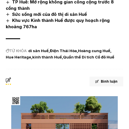
TP Huế: Mở rộng không gian công cộng trước 8
cổng thành
Sức sống mới của đô thị di sản Huế
Khu vực Kinh thành Huế được quy hoạch rộng
khoảng 767ha
TỪ KHÓA:
di sản Huế
Điện Thái Hòa
Hoàng cung Huế
Hue Heritage
kinh thành Huế
Quần thể Di tích Cố đô Huế
Bình luận