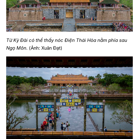
Từ Kỳ Đài có thể thấy nóc Điện Thái Hòa nằm phía sau
Ngọ Môn.
(Ảnh: Xuân Đạt)