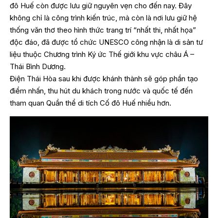
đô Huế còn được lưu giữ nguyên vẹn cho đến nay. Đây
không chỉ là công trình kiến trúc, mà còn là nơi lưu giữ hệ
thống văn thơ theo hình thức trang trí “nhất thi, nhất họa”
độc đáo, đã được tổ chức UNESCO công nhận là di sản tư
liệu thuộc Chương trình Ký ức Thế giới khu vực châu Á –
Thái Bình Dương.
Điện Thái Hòa sau khi được khánh thành sẽ góp phần tạo
điểm nhấn, thu hút du khách trong nước và quốc tế đến
tham quan Quần thể di tích Cố đô Huế nhiều hơn.