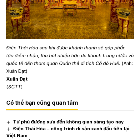
Điện Thái Hòa sau khi được khánh thành sẽ góp phần
tạo điểm nhấn, thu hút nhiều hơn du khách trong nước và
quốc tế đến tham quan Quần thể di tích Cố đô Huế
. (Ảnh:
Xuân Đạt)
Xuân Đạt
(
SGTT
)
Có thể bạn cũng quan tâm
Từ phủ đường xưa đến không gian sáng tạo nay
Điện Thái Hòa – công trình di sản xanh đầu tiên tại
Việt Nam