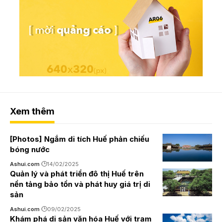
Xem thêm
[Photos] Ngắm di tích Huế phản chiếu
bóng nước
Ashui.com
14/02/2025
Quản lý và phát triển đô thị Huế trên
nền tảng bảo tồn và phát huy giá trị di
sản
Ashui.com
09/02/2025
Khám phá di sản văn hóa Huế với trạm