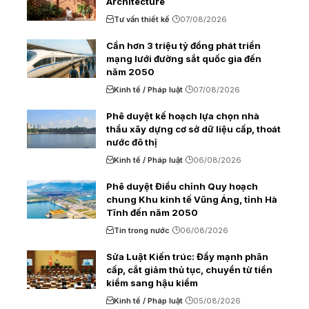
Architecture
Tư vấn thiết kế
07/08/2026
Cần hơn 3 triệu tỷ đồng phát triển
mạng lưới đường sắt quốc gia đến
năm 2050
Kinh tế / Pháp luật
07/08/2026
Phê duyệt kế hoạch lựa chọn nhà
thầu xây dựng cơ sở dữ liệu cấp, thoát
nước đô thị
Kinh tế / Pháp luật
06/08/2026
Phê duyệt Điều chỉnh Quy hoạch
chung Khu kinh tế Vũng Áng, tỉnh Hà
Tĩnh đến năm 2050
Tin trong nước
06/08/2026
Sửa Luật Kiến trúc: Đẩy mạnh phân
cấp, cắt giảm thủ tục, chuyển từ tiền
kiểm sang hậu kiểm
Kinh tế / Pháp luật
05/08/2026