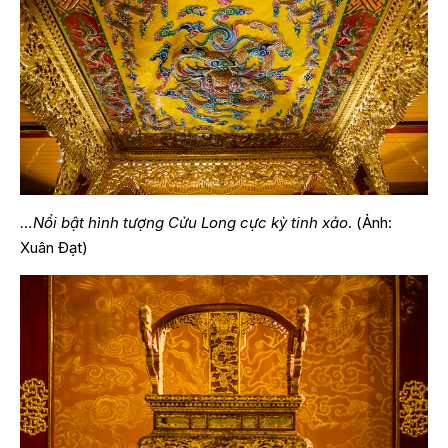
…Nổi bật hình tượng Cửu Long cực kỳ tinh xảo
. (Ảnh:
Xuân Đạt)