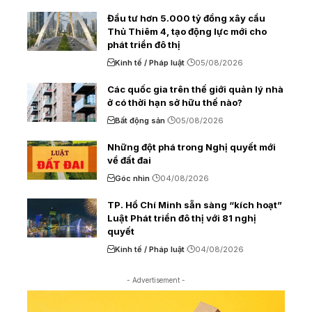
Đầu tư hơn 5.000 tỷ đồng xây cầu
Thủ Thiêm 4, tạo động lực mới cho
phát triển đô thị
Kinh tế / Pháp luật
05/08/2026
Các quốc gia trên thế giới quản lý nhà
ở có thời hạn sở hữu thế nào?
Bất động sản
05/08/2026
Những đột phá trong Nghị quyết mới
về đất đai
Góc nhìn
04/08/2026
TP. Hồ Chí Minh sẵn sàng “kích hoạt”
Luật Phát triển đô thị với 81 nghị
quyết
Kinh tế / Pháp luật
04/08/2026
- Advertisement -