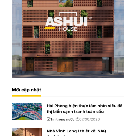
Mới cập nhật
Hải Phòng hiện thực tầm nhìn siêu đô
thị biển cạnh tranh toàn cầu
Tin trong nước
07/08/2026
Nhà Vĩnh Long / thiết kế: NAQ