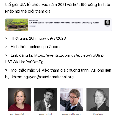
thế giới UIA tổ chức vào năm 2021 với hơn 190 công trình từ
khắp nơi thế giới tham gia.
Thời gian: 20h, ngày 09/3/2023
Hình thức: online qua Zoom
Link đăng kí:
https://events.zoom.us/e/view/1rbU9Z-
LSTWkLkdPa0QmEg
Mọi thắc mắc về việc tham gia chương trình, vui lòng liên
hệ:
khiem.nguyen@aiainternational.org