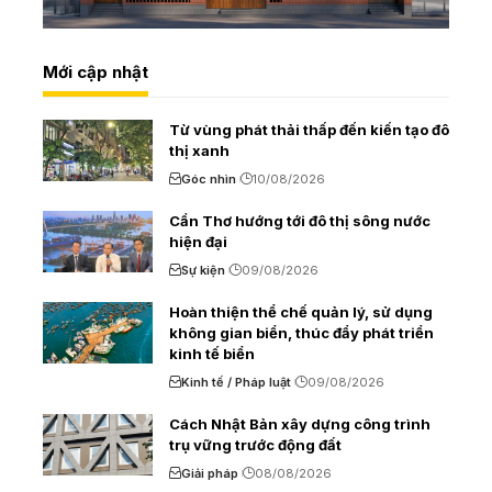
Mới cập nhật
Từ vùng phát thải thấp đến kiến tạo đô
thị xanh
Góc nhìn
10/08/2026
Cần Thơ hướng tới đô thị sông nước
hiện đại
Sự kiện
09/08/2026
Hoàn thiện thể chế quản lý, sử dụng
không gian biển, thúc đẩy phát triển
kinh tế biển
Kinh tế / Pháp luật
09/08/2026
Cách Nhật Bản xây dựng công trình
trụ vững trước động đất
Giải pháp
08/08/2026