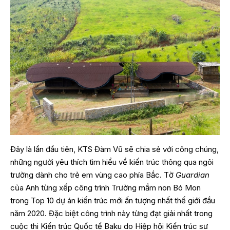
Đây là lần đầu tiên, KTS Đàm Vũ sẽ chia sẻ với công chúng,
những người yêu thích tìm hiểu về kiến trúc thông qua ngôi
trường dành cho trẻ em vùng cao phía Bắc. Tờ
Guardian
của Anh từng xếp công trình
Trường mầm non Bó Mon
trong Top 10 dự án kiến trúc mới
ấn tượng nhất thế giới đầu
năm 2020. Đặc biệt công trình này từng đạt giải nhất trong
cuộc thi Kiến trúc Quốc tế Baku do Hiệp hội Kiến trúc sư