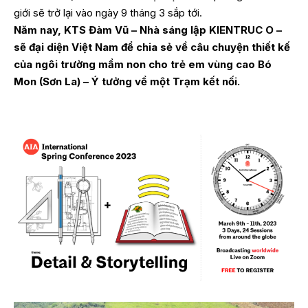
giới sẽ trở lại vào ngày 9 tháng 3 sắp tới.
Năm nay, KTS Đàm Vũ – Nhà sáng lập KIENTRUC O –
sẽ đại diện Việt Nam để chia sẻ về câu chuyện thiết kế
của
ngôi trường mầm non cho trẻ em vùng cao Bó
Mon
(Sơn La) – Ý tưởng về một Trạm kết nối.