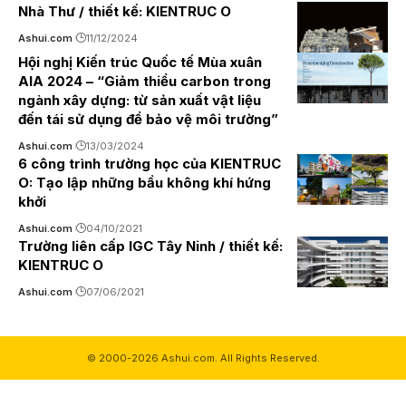
Nhà Thư / thiết kế: KIENTRUC O
Ashui.com
11/12/2024
Hội nghị Kiến trúc Quốc tế Mùa xuân
AIA 2024 – “Giảm thiểu carbon trong
ngành xây dựng: từ sản xuất vật liệu
đến tái sử dụng để bảo vệ môi trường”
Ashui.com
13/03/2024
6 công trình trường học của KIENTRUC
O: Tạo lập những bầu không khí hứng
khởi
Ashui.com
04/10/2021
Trường liên cấp IGC Tây Ninh / thiết kế:
KIENTRUC O
Ashui.com
07/06/2021
© 2000-2026 Ashui.com. All Rights Reserved.