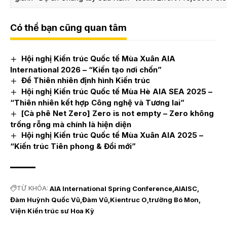
Có thể bạn cũng quan tâm
Hội nghị Kiến trúc Quốc tế Mùa Xuân AIA
International 2026 – “Kiến tạo nơi chốn”
Để Thiên nhiên định hình Kiến trúc
Hội nghị Kiến trúc Quốc tế Mùa Hè AIA SEA 2025 –
“Thiên nhiên kết hợp Công nghệ và Tương lai”
[Cà phê Net Zero] Zero is not empty – Zero không
trống rỗng mà chính là hiện diện
Hội nghị Kiến trúc Quốc tế Mùa Xuân AIA 2025 –
“Kiến trúc Tiên phong & Đổi mới”
TỪ KHÓA:
AIA International Spring Conference
AIAISC
Đàm Huỳnh Quốc Vũ
Đàm Vũ
Kientruc O
trường Bó Mon
Viện Kiến trúc sư Hoa Kỳ