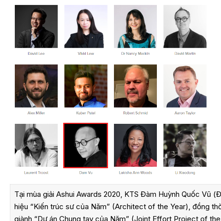
Tại mùa giải
Ashui Awards 2020
, KTS Đàm Huỳnh Quốc Vũ (Đ
hiệu “Kiến trúc sư của Năm” (Architect of the Year), đồng th
giành “Dự án Chung tay của Năm” (Joint Effort Project of the