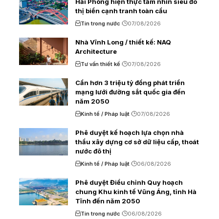
Hải Phòng hiện thực tầm nhìn siêu đô
thị biển cạnh tranh toàn cầu
Tin trong nước
07/08/2026
Nhà Vĩnh Long / thiết kế: NAQ
Architecture
Tư vấn thiết kế
07/08/2026
Cần hơn 3 triệu tỷ đồng phát triển
mạng lưới đường sắt quốc gia đến
năm 2050
Kinh tế / Pháp luật
07/08/2026
Phê duyệt kế hoạch lựa chọn nhà
thầu xây dựng cơ sở dữ liệu cấp, thoát
nước đô thị
Kinh tế / Pháp luật
06/08/2026
Phê duyệt Điều chỉnh Quy hoạch
chung Khu kinh tế Vũng Áng, tỉnh Hà
Tĩnh đến năm 2050
Tin trong nước
06/08/2026