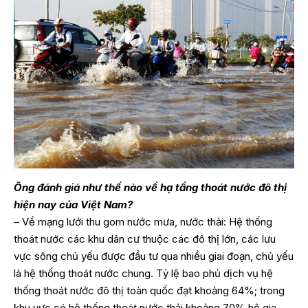
Ông đánh giá như thế nào về hạ tầng thoát nước đô thị
hiện nay của Việt Nam?
– Về mạng lưới thu gom nước mưa, nước thải: Hệ thống
thoát nước các khu dân cư thuộc các đô thị lớn, các lưu
vực sông chủ yếu được đầu tư qua nhiều giai đoạn, chủ yếu
là hệ thống thoát nước chung. Tỷ lệ bao phủ dịch vụ hệ
thống thoát nước đô thị toàn quốc đạt khoảng 64%; trong
khu vực có hệ thống thoát nước thải khoảng 70% hộ gia