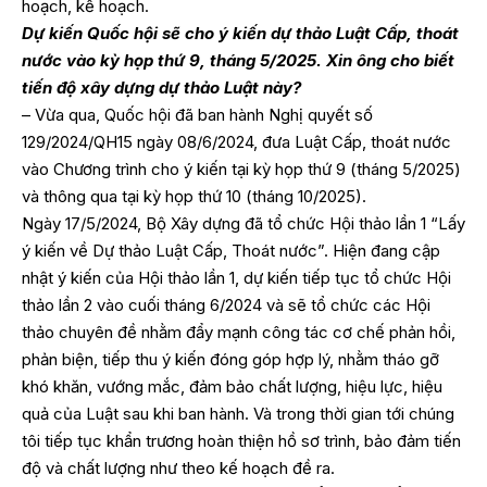
hoạch, kế hoạch.
Dự kiến Quốc hội sẽ cho ý kiến dự thảo Luật Cấp, thoát
nước vào kỳ họp thứ 9, tháng 5/2025. Xin ông cho biết
tiến độ xây dựng dự thảo Luật này?
– Vừa qua, Quốc hội đã ban hành Nghị quyết số
129/2024/QH15 ngày 08/6/2024, đưa Luật Cấp, thoát nước
vào Chương trình cho ý kiến tại kỳ họp thứ 9 (tháng 5/2025)
và thông qua tại kỳ họp thứ 10 (tháng 10/2025).
Ngày 17/5/2024, Bộ Xây dựng đã tổ chức Hội thảo lần 1 “Lấy
ý kiến về Dự thảo Luật Cấp, Thoát nước”. Hiện đang cập
nhật ý kiến của Hội thảo lần 1, dự kiến tiếp tục tổ chức Hội
thảo lần 2 vào cuối tháng 6/2024 và sẽ tổ chức các Hội
thảo chuyên đề nhằm đẩy mạnh công tác cơ chế phản hồi,
phản biện, tiếp thu ý kiến đóng góp hợp lý, nhằm tháo gỡ
khó khăn, vướng mắc, đảm bảo chất lượng, hiệu lực, hiệu
quả của Luật sau khi ban hành. Và trong thời gian tới chúng
tôi tiếp tục khẩn trương hoàn thiện hồ sơ trình, bảo đảm tiến
độ và chất lượng như theo kế hoạch đề ra.