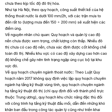
chưa theo kịp tốc độ đô thị hóa.
Như tại Hà Nội, theo quy hoạch, công suất thiết kế của hệ
thống thoát nước là dưới 100 mm/2h, với các trận mưa to
đến rất to (lượng mưa đến 150 ÷ 200 mm) sẽ xuất hiện các
điểm úng.
Về nguyên nhân chủ quan: Quy hoạch và quản lý cao độ
nền chưa được xem trọng, chất lượng còn thấp. Nhiều đô
thị chưa có cao độ nền, chưa xác định được cốt khống chế
toàn đô thị. Nhiều khu vực có cao độ xây dựng cao hơn cao
độ khống chế gây nên tình trạng ngập úng cục bộ tại khu
vực đó.
Về quy hoạch chuyên ngành thoát nước: Theo Luật Quy
hoạch năm 2017 không quy định việc lập quy hoạch chuyên
ngành hạ tầng kỹ thuật vùng tỉnh, quy hoạch chuyên ngành
hạ tầng kỹ thuật đô thị (chỉ quy định đối với thành phố trực
thuộc Trung ương), quy hoạch khu chức năng đặc thù đối
với công trình hạ tầng kỹ thuật đầu mối, dẫn đến những khó
khăn ban đầu trong công tác quản lý cũng như triển khai