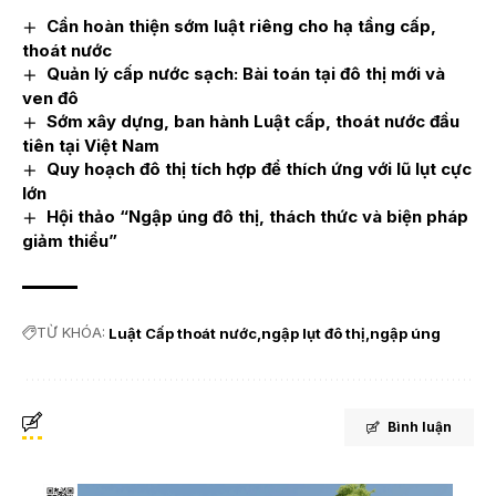
Cần hoàn thiện sớm luật riêng cho hạ tầng cấp,
thoát nước
Quản lý cấp nước sạch: Bài toán tại đô thị mới và
ven đô
Sớm xây dựng, ban hành Luật cấp, thoát nước đầu
tiên tại Việt Nam
Quy hoạch đô thị tích hợp để thích ứng với lũ lụt cực
lớn
Hội thảo “Ngập úng đô thị, thách thức và biện pháp
giảm thiểu”
TỪ KHÓA:
Luật Cấp thoát nước
ngập lụt đô thị
ngập úng
Bình luận