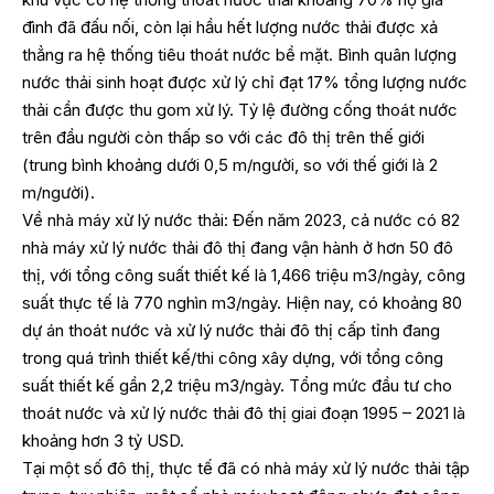
đình đã đấu nối, còn lại hầu hết lượng nước thải được xả
thẳng ra hệ thống tiêu thoát nước bề mặt. Bình quân lượng
nước thải sinh hoạt được xử lý chỉ đạt 17% tổng lượng nước
thải cần được thu gom xử lý. Tỷ lệ đường cống thoát nước
trên đầu người còn thấp so với các đô thị trên thế giới
(trung bình khoảng dưới 0,5 m/người, so với thế giới là 2
m/người).
Về nhà máy xử lý nước thải: Đến năm 2023, cả nước có 82
nhà máy xử lý nước thải đô thị đang vận hành ở hơn 50 đô
thị, với tổng công suất thiết kế là 1,466 triệu m3/ngày, công
suất thực tế là 770 nghìn m3/ngày. Hiện nay, có khoảng 80
dự án thoát nước và xử lý nước thải đô thị cấp tỉnh đang
trong quá trình thiết kế/thi công xây dựng, với tổng công
suất thiết kế gần 2,2 triệu m3/ngày. Tổng mức đầu tư cho
thoát nước và xử lý nước thải đô thị giai đoạn 1995 – 2021 là
khoảng hơn 3 tỷ USD.
Tại một số đô thị, thực tế đã có nhà máy xử lý nước thải tập