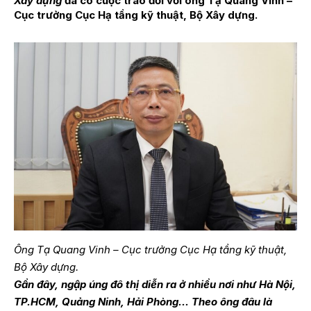
Xây dựng
đã có cuộc trao đổi với ông
Tạ Quang Vinh
–
Cục trưởng Cục Hạ tầng kỹ thuật, Bộ Xây dựng.
Ông Tạ Quang Vinh – Cục trưởng Cục Hạ tầng kỹ thuật,
Bộ Xây dựng.
Gần đây, ngập úng đô thị diễn ra ở nhiều nơi như Hà Nội,
TP.HCM, Quảng Ninh, Hải Phòng… Theo ông đâu là