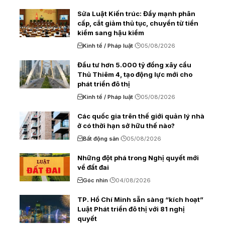
Sửa Luật Kiến trúc: Đẩy mạnh phân
cấp, cắt giảm thủ tục, chuyển từ tiền
kiểm sang hậu kiểm
Kinh tế / Pháp luật
05/08/2026
Đầu tư hơn 5.000 tỷ đồng xây cầu
Thủ Thiêm 4, tạo động lực mới cho
phát triển đô thị
Kinh tế / Pháp luật
05/08/2026
Các quốc gia trên thế giới quản lý nhà
ở có thời hạn sở hữu thế nào?
Bất động sản
05/08/2026
Những đột phá trong Nghị quyết mới
về đất đai
Góc nhìn
04/08/2026
TP. Hồ Chí Minh sẵn sàng “kích hoạt”
Luật Phát triển đô thị với 81 nghị
quyết