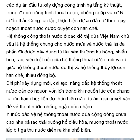
các dự án đầu tư xây dựng công trình hạ tầng kỹ thuật,
trong đó có công trình thoát nước, chống ngập và xử lý
nước thải. Công tác lập, thực hiện dự án đầu tư theo quy
hoạch thoát nước được duyệt còn hạn chế.
Hệ thống cống thoát nước ở các đô thị của Việt Nam chủ
yếu là hệ thống chung cho nước mưa và nước thải lại đa
phần đã được xây dựng từ lâu nên thường hư hỏng, nhiều
bùn, rác; việc kết nối giữa hệ thống thoát nước mới và cũ,
giữa hệ thống thoát nước đô thị và hệ thống thủy lợi còn
hạn chế, thiếu đồng bộ.
Chi phí xây dựng mới, cải tạo, nâng cấp hệ thống thoát
nước cần có nguồn vốn lớn trong khi nguồn lực của chúng
ta còn hạn chế; tiến độ thực hiện các dự án, giải quyết vấn
đề về thoát nước chống ngập còn chậm.
Ý thức bảo vệ hệ thống thoát nước của cộng đồng chưa
cao như xả rác thải xuống hồ điều hòa, mương thoát nước,
lấp bịt ga thu nước diễn ra khá phổ biến.