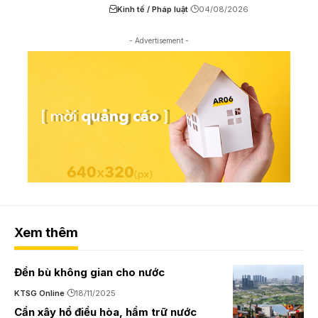
Kinh tế / Pháp luật
04/08/2026
- Advertisement -
Xem thêm
Đền bù không gian cho nước
KTSG Online
18/11/2025
Cần xây hồ điều hòa, hầm trữ nước