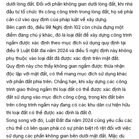
dưới lòng đất. Đối với phần không gian dưới lòng đất, khi nhà
đầu tư tổ chức thi công công trình trong lòng đất, họ sẽ phải
căn cứ vào quy định của pháp luật về xây dựng.
Bên cạnh đó, điều 98 Nghị định 102 còn chứa đựng một
điểm đáng chú ý khác, đó là loại đất để xây dựng công trình
ngầm được xác định theo mục đích sử dụng quy định tại
điều 9 Luật Đất đai năm 2024 và điều 5 nghị định này không
phụ thuộc vào loại đất đã được xác định trên mặt đất.
Quy định này cho thấy không gian ngầm được thừa nhận
độc lập với mặt đất, có thể mang mục đích sử dụng khác
với phần đất phía trên. Chẳng hạn, khi xây dựng các công
trình giao thông ngầm thì loại đất có thể được xác định là
đất sử dụng vào mục đích công cộng, trong khi đất bên
trên công trình ngầm này đang có các khu dân cư hiện hữu
thì loại đất có thể được xác định là đất ở.
Song song với đó, Luật Đất đai năm 2024 cũng yêu cầu các
chủ thể có liên quan phải có sự phân biệt rõ rệt đối với việc
sử dụng các phần không gian bên dưới mặt đất. Mặc dù