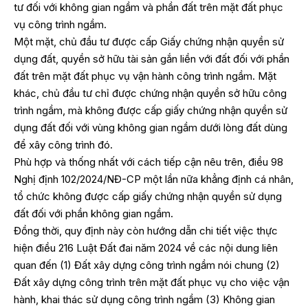
tư đối với không gian ngầm và phần đất trên mặt đất phục
vụ công trình ngầm.
Một mặt, chủ đầu tư được cấp Giấy chứng nhận quyền sử
dụng đất, quyền sở hữu tài sản gắn liền với đất đối với phần
đất trên mặt đất phục vụ vận hành công trình ngầm. Mặt
khác, chủ đầu tư chỉ được chứng nhận quyền sở hữu công
trình ngầm, mà không được cấp giấy chứng nhận quyền sử
dụng đất đối với vùng không gian ngầm dưới lòng đất dùng
để xây công trình đó.
Phù hợp và thống nhất với cách tiếp cận nêu trên, điều 98
Nghị định 102/2024/NĐ-CP một lần nữa khẳng định cá nhân,
tổ chức không được cấp giấy chứng nhận quyền sử dụng
đất đối với phần không gian ngầm.
Đồng thời, quy định này còn hướng dẫn chi tiết việc thực
hiện điều 216 Luật Đất đai năm 2024 về các nội dung liên
quan đến (1) Đất xây dựng công trình ngầm nói chung (2)
Đất xây dựng công trình trên mặt đất phục vụ cho việc vận
hành, khai thác sử dụng công trình ngầm (3) Không gian