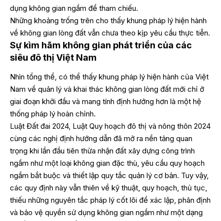
dụng không gian ngầm để tham chiếu.
Những khoảng trống trên cho thấy khung pháp lý hiện hành
về không gian lòng đất vẫn chưa theo kịp yêu cầu thực tiễn.
Sự kìm hãm không gian phát triển của các
siêu đô thị Việt Nam
Nhìn tổng thể, có thể thấy khung pháp lý hiện hành của Việt
Nam về quản lý và khai thác không gian lòng đất mới chỉ ở
giai đoạn khởi đầu và mang tính định hướng hơn là một hệ
thống pháp lý hoàn chỉnh.
Luật Đất đai 2024, Luật Quy hoạch đô thị và nông thôn 2024
cùng các nghị định hướng dẫn đã mở ra nền tảng quan
trọng khi lần đầu tiên thừa nhận đất xây dựng công trình
ngầm như một loại không gian đặc thù, yêu cầu quy hoạch
ngầm bắt buộc và thiết lập quy tắc quản lý cơ bản. Tuy vậy,
các quy định này vẫn thiên về kỹ thuật, quy hoạch, thủ tục,
thiếu những nguyên tắc pháp lý cốt lõi để xác lập, phân định
và bảo vệ quyền sử dụng không gian ngầm như một dạng