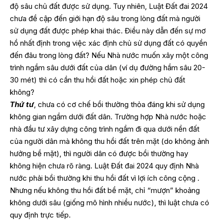
độ sâu chủ đất được sử dụng. Tuy nhiên, Luật Đất đai 2024
chưa đề cập đến giới hạn độ sâu trong lòng đất mà người
sử dụng đất được phép khai thác. Điều này dẫn đến sự mơ
hồ nhất định trong việc xác định chủ sử dụng đất có quyền
đến đâu trong lòng đất? Nếu Nhà nước muốn xây một công
trình ngầm sâu dưới đất của dân (ví dụ đường hầm sâu 20-
30 mét) thì có cần thu hồi đất hoặc xin phép chủ đất
không?
Thứ tư
, chưa có cơ chế bồi thường thỏa đáng khi sử dụng
không gian ngầm dưới đất dân. Trường hợp Nhà nước hoặc
nhà đầu tư xây dựng công trình ngầm đi qua dưới nền đất
của người dân mà không thu hồi đất trên mặt (do không ảnh
hưởng bề mặt), thì người dân có được bồi thường hay
không hiện chưa rõ ràng. Luật Đất đai 2024 quy định Nhà
nước phải bồi thường khi thu hồi đất vì lợi ích công cộng .
Nhưng nếu không thu hồi đất bề mặt, chỉ “mượn” khoảng
không dưới sâu (giống mô hình nhiều nước), thì luật chưa có
quy định trực tiếp.