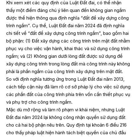
Khi xem xét các quy định của Luật Đất đai, có thể nhận
thấy một điểm đáng chú ý liên quan đến không gian ngầm
được thể hiện thông qua định nghĩa “đất để xây dựng công
trình ngầm”. Cụ thể, Luật Đất đai năm 2024 đã định nghĩa
chi tiết về “đất để xây dựng công trình ngầm”, bao gồm hai
bộ phận: (1) Đất xây dựng các công trình trên mặt đất nhằm
phục vụ cho việc vận hành, khai thác và sử dụng công trình
ngầm; và (2) Không gian dưới lòng đất được sử dụng để
xây dựng công trình trong lòng đất mà công trình này không
phải là phần ngầm của công trình xây dựng trên mặt đất.
So với định nghĩa tương ứng trong Luật Đất đai năm 2013,
cách tiếp cận này đã làm rõ cơ sở pháp lý cho việc sử dụng
các phần đất của công trình phía trên vốn cần thiết phục vụ
và phụ trợ cho công trình ngầm.
Mặc dù mở rộng và làm rõ phạm vi khái niệm, nhưng Luật
Đất đai năm 2024 lại không công nhận quyền sử dụng đất
cho cả hai bộ phận nêu trên. Quy định tại khoản 6 điều 216
cho thấy pháp luật hiện hành tách biệt quyền của chủ đầu