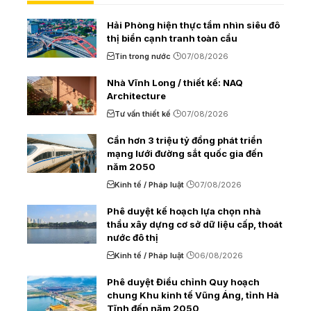
Hải Phòng hiện thực tầm nhìn siêu đô
thị biển cạnh tranh toàn cầu
Tin trong nước
07/08/2026
Nhà Vĩnh Long / thiết kế: NAQ
Architecture
Tư vấn thiết kế
07/08/2026
Cần hơn 3 triệu tỷ đồng phát triển
mạng lưới đường sắt quốc gia đến
năm 2050
Kinh tế / Pháp luật
07/08/2026
Phê duyệt kế hoạch lựa chọn nhà
thầu xây dựng cơ sở dữ liệu cấp, thoát
nước đô thị
Kinh tế / Pháp luật
06/08/2026
Phê duyệt Điều chỉnh Quy hoạch
chung Khu kinh tế Vũng Áng, tỉnh Hà
Tĩnh đến năm 2050