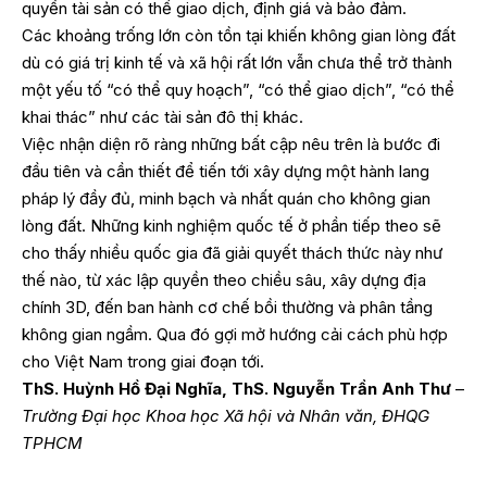
quyền tài sản có thể giao dịch, định giá và bảo đảm.
Các khoảng trống lớn còn tồn tại khiến không gian lòng đất
dù có giá trị kinh tế và xã hội rất lớn vẫn chưa thể trở thành
một yếu tố “có thể quy hoạch”, “có thể giao dịch”, “có thể
khai thác” như các tài sản đô thị khác.
Việc nhận diện rõ ràng những bất cập nêu trên là bước đi
đầu tiên và cần thiết để tiến tới xây dựng một hành lang
pháp lý đầy đủ, minh bạch và nhất quán cho không gian
lòng đất. Những kinh nghiệm quốc tế ở phần tiếp theo sẽ
cho thấy nhiều quốc gia đã giải quyết thách thức này như
thế nào, từ xác lập quyền theo chiều sâu, xây dựng địa
chính 3D, đến ban hành cơ chế bồi thường và phân tầng
không gian ngầm. Qua đó gợi mở hướng cải cách phù hợp
cho Việt Nam trong giai đoạn tới.
ThS. Huỳnh Hồ Đại Nghĩa, ThS. Nguyễn Trần Anh Thư
–
Trường Đại học Khoa học Xã hội và Nhân văn, ĐHQG
TPHCM