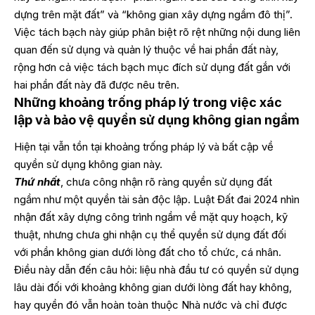
dựng trên mặt đất” và “không gian xây dựng ngầm đô thị”.
Việc tách bạch này giúp phân biệt rõ rệt những nội dung liên
quan đến sử dụng và quản lý thuộc về hai phần đất này,
rộng hơn cả việc tách bạch mục đích sử dụng đất gắn với
hai phần đất này đã được nêu trên.
Những khoảng trống pháp lý trong việc xác
lập và bảo vệ quyền sử dụng không gian ngầm
Hiện tại vẫn tồn tại khoảng trống pháp lý và bất cập về
quyền sử dụng không gian này.
Thứ nhất
, chưa công nhận rõ ràng quyền sử dụng đất
ngầm như một quyền tài sản độc lập. Luật Đất đai 2024 nhìn
nhận đất xây dựng công trình ngầm về mặt quy hoạch, kỹ
thuật, nhưng chưa ghi nhận cụ thể quyền sử dụng đất đối
với phần không gian dưới lòng đất cho tổ chức, cá nhân.
Điều này dẫn đến câu hỏi: liệu nhà đầu tư có quyền sử dụng
lâu dài đối với khoảng không gian dưới lòng đất hay không,
hay quyền đó vẫn hoàn toàn thuộc Nhà nước và chỉ được