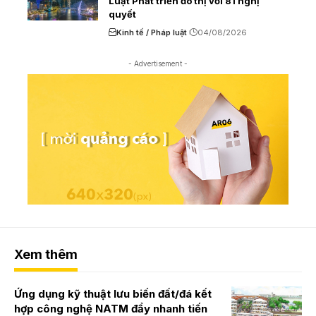
Luật Phát triển đô thị với 81 nghị
quyết
Kinh tế / Pháp luật
04/08/2026
- Advertisement -
Xem thêm
Ứng dụng kỹ thuật lưu biến đất/đá kết
hợp công nghệ NATM đẩy nhanh tiến