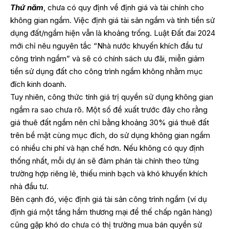
Thứ năm
, chưa có quy định về định giá và tài chính cho
không gian ngầm. Việc định giá tài sản ngầm và tính tiền sử
dụng đất/ngầm hiện vẫn là khoảng trống. Luật Đất đai 2024
mới chỉ nêu nguyên tắc “Nhà nước khuyến khích đầu tư
công trình ngầm” và sẽ có chính sách ưu đãi, miễn giảm
tiền sử dụng đất cho công trình ngầm không nhằm mục
đích kinh doanh.
Tuy nhiên, công thức tính giá trị quyền sử dụng không gian
ngầm ra sao chưa rõ. Một số đề xuất trước đây cho rằng
giá thuê đất ngầm nên chỉ bằng khoảng 30% giá thuê đất
trên bề mặt cùng mục đích, do sử dụng không gian ngầm
có nhiều chi phí và hạn chế hơn. Nếu không có quy định
thống nhất, mỗi dự án sẽ đàm phán tài chính theo từng
trường hợp riêng lẻ, thiếu minh bạch và khó khuyến khích
nhà đầu tư.
Bên cạnh đó, việc định giá tài sản công trình ngầm (ví dụ
định giá một tầng hầm thương mại để thế chấp ngân hàng)
cũng gặp khó do chưa có thị trường mua bán quyền sử