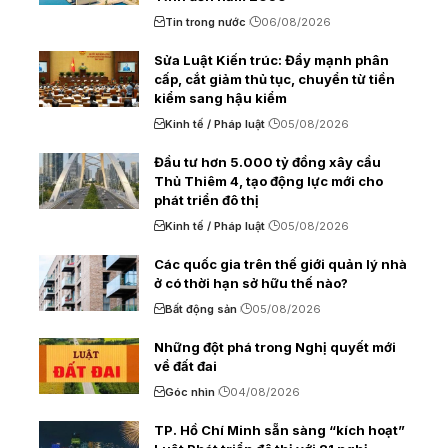
Tin trong nước
06/08/2026
Sửa Luật Kiến trúc: Đẩy mạnh phân
cấp, cắt giảm thủ tục, chuyển từ tiền
kiểm sang hậu kiểm
Kinh tế / Pháp luật
05/08/2026
Đầu tư hơn 5.000 tỷ đồng xây cầu
Thủ Thiêm 4, tạo động lực mới cho
phát triển đô thị
Kinh tế / Pháp luật
05/08/2026
Các quốc gia trên thế giới quản lý nhà
ở có thời hạn sở hữu thế nào?
Bất động sản
05/08/2026
Những đột phá trong Nghị quyết mới
về đất đai
Góc nhìn
04/08/2026
TP. Hồ Chí Minh sẵn sàng “kích hoạt”