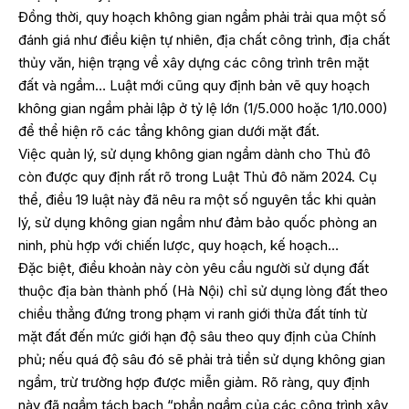
Đồng thời, quy hoạch không gian ngầm phải trải qua một số
đánh giá như điều kiện tự nhiên, địa chất công trình, địa chất
thủy văn, hiện trạng về xây dựng các công trình trên mặt
đất và ngầm… Luật mới cũng quy định bản vẽ quy hoạch
không gian ngầm phải lập ở tỷ lệ lớn (1/5.000 hoặc 1/10.000)
để thể hiện rõ các tầng không gian dưới mặt đất.
Việc quản lý, sử dụng không gian ngầm dành cho Thủ đô
còn được quy định rất rõ trong Luật Thủ đô năm 2024. Cụ
thể, điều 19 luật này đã nêu ra một số nguyên tắc khi quản
lý, sử dụng không gian ngầm như đảm bảo quốc phòng an
ninh, phù hợp với chiến lược, quy hoạch, kế hoạch…
Đặc biệt, điều khoản này còn yêu cầu người sử dụng đất
thuộc địa bàn thành phố (Hà Nội) chỉ sử dụng lòng đất theo
chiều thẳng đứng trong phạm vi ranh giới thửa đất tính từ
mặt đất đến mức giới hạn độ sâu theo quy định của Chính
phủ; nếu quá độ sâu đó sẽ phải trả tiền sử dụng không gian
ngầm, trừ trường hợp được miễn giảm. Rõ ràng, quy định
này đã ngầm tách bạch “phần ngầm của các công trình xây