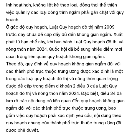
linh hoạt hơn, không liệt kê theo loại, đồng thời thể thiện
việc quản lý các loại công trình ngầm phải gắn chặt với quy
hoạch.
Ở góc độ quy hoạch, Luật Quy hoạch đô thị năm 2009
trước đây chưa đề cập đầy đủ đến không gian ngầm. Xuất
phát từ hạn chế này, khi ban hành Luật Quy hoạch đô thị và
nông thôn năm 2024, Quốc hội đã bổ sung nhiều điểm mới
quan trọng liên quan quy hoạch không gian ngầm.
Theo đó, quy định về quy hoạch không gian ngầm đối với
các thành phố trực thuộc trung ương được xác định là một
trong các loại quy hoạch đô thị và nông thôn quan trọng
được đề cập trong điểm d khoản 2 điều 3 của Luật Quy
hoạch đô thị và nông thôn năm 2024. Đặc biệt, điều 34 đã
làm rõ các nội dung có liên quan đến quy hoạch không gian
ngầm đối với các thành phố trực thuộc trung ương, bao
gồm việc quy hoạch phải xác định yêu cầu, nội dung theo
quy hoạch chung của thành phố trực thuộc trung ương đã
được phê duyệt.