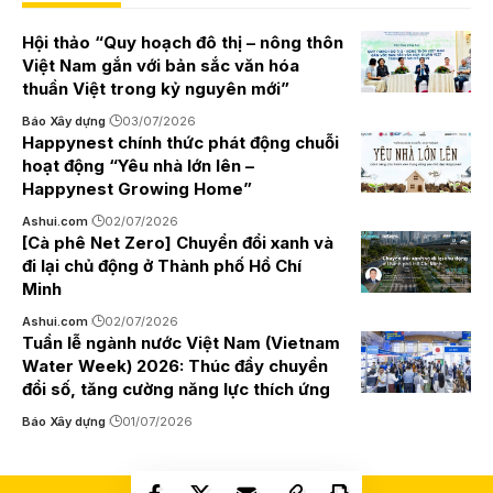
Hội thảo “Quy hoạch đô thị – nông thôn
Việt Nam gắn với bản sắc văn hóa
thuần Việt trong kỷ nguyên mới”
Báo Xây dựng
03/07/2026
Happynest chính thức phát động chuỗi
hoạt động “Yêu nhà lớn lên –
Happynest Growing Home”
Ashui.com
02/07/2026
[Cà phê Net Zero] Chuyển đổi xanh và
đi lại chủ động ở Thành phố Hồ Chí
Minh
Ashui.com
02/07/2026
Tuần lễ ngành nước Việt Nam (Vietnam
Water Week) 2026: Thúc đẩy chuyển
đổi số, tăng cường năng lực thích ứng
Báo Xây dựng
01/07/2026