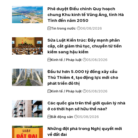
Phê duyệt Điều chỉnh Quy hoạch
chung Khu kinh tế Vũng Áng, tỉnh Hà
Tĩnh đến năm 2050
Tin trong nước
06/08/2026
Sửa Luật Kiến trúc: Đẩy mạnh phân
cấp, cắt giảm thủ tục, chuyển từ tiền
kiểm sang hậu kiểm
Kinh tế / Pháp luật
05/08/2026
Đầu tư hơn 5.000 tỷ đồng xây cầu
Thủ Thiêm 4, tạo động lực mới cho
phát triển đô thị
Kinh tế / Pháp luật
05/08/2026
Các quốc gia trên thế giới quản lý nhà
ở có thời hạn sở hữu thế nào?
Bất động sản
05/08/2026
Những đột phá trong Nghị quyết mới
về đất đai