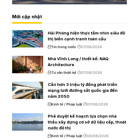
Mới cập nhật
Hải Phòng hiện thực tầm nhìn siêu đô
thị biển cạnh tranh toàn cầu
Tin trong nước
07/08/2026
Nhà Vĩnh Long / thiết kế: NAQ
Architecture
Tư vấn thiết kế
07/08/2026
Cần hơn 3 triệu tỷ đồng phát triển
mạng lưới đường sắt quốc gia đến
năm 2050
Kinh tế / Pháp luật
07/08/2026
Phê duyệt kế hoạch lựa chọn nhà
thầu xây dựng cơ sở dữ liệu cấp, thoát
nước đô thị
Kinh tế / Pháp luật
06/08/2026