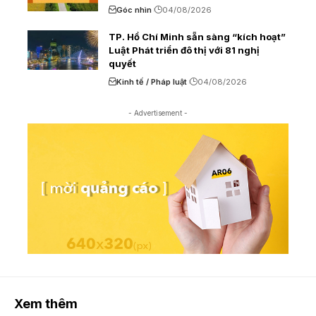
Góc nhìn
04/08/2026
TP. Hồ Chí Minh sẵn sàng “kích hoạt”
Luật Phát triển đô thị với 81 nghị
quyết
Kinh tế / Pháp luật
04/08/2026
- Advertisement -
Xem thêm