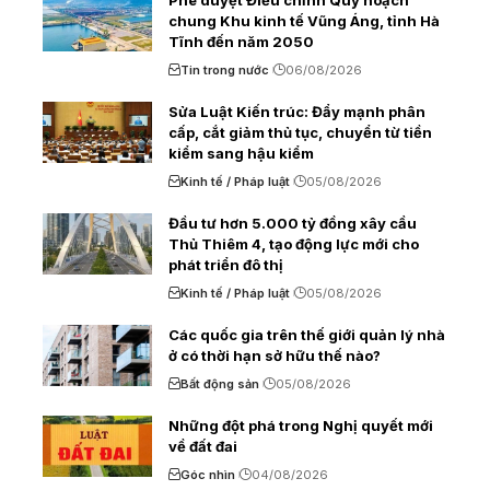
Phê duyệt Điều chỉnh Quy hoạch
chung Khu kinh tế Vũng Áng, tỉnh Hà
Tĩnh đến năm 2050
Tin trong nước
06/08/2026
Sửa Luật Kiến trúc: Đẩy mạnh phân
cấp, cắt giảm thủ tục, chuyển từ tiền
kiểm sang hậu kiểm
Kinh tế / Pháp luật
05/08/2026
Đầu tư hơn 5.000 tỷ đồng xây cầu
Thủ Thiêm 4, tạo động lực mới cho
phát triển đô thị
Kinh tế / Pháp luật
05/08/2026
Các quốc gia trên thế giới quản lý nhà
ở có thời hạn sở hữu thế nào?
Bất động sản
05/08/2026
Những đột phá trong Nghị quyết mới
về đất đai
Góc nhìn
04/08/2026