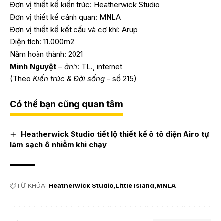
Đơn vị thiết kế kiến trúc: Heatherwick Studio
Đơn vị thiết kế cảnh quan: MNLA
Đơn vị thiết kế kết cấu và cơ khí: Arup
Diện tích: 11.000m2
Năm hoàn thành: 2021
Minh Nguyệt
–
ảnh
: TL., internet
(Theo
Kiến trúc & Đời sống
– số 215)
Có thể bạn cũng quan tâm
Heatherwick Studio tiết lộ thiết kế ô tô điện Airo tự
làm sạch ô nhiễm khi chạy
TỪ KHÓA:
Heatherwick Studio
Little Island
MNLA