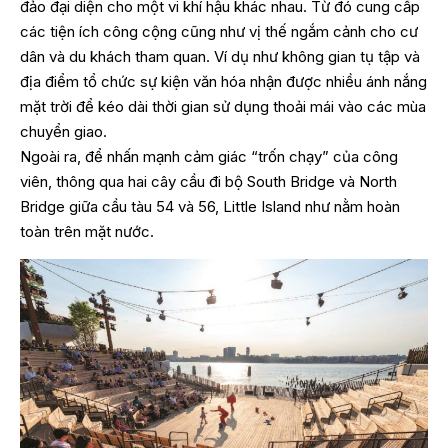
đảo đại diện cho một vi khí hậu khác nhau. Từ đó cung cấp
các tiện ích công cộng cũng như vị thế ngắm cảnh cho cư
dân và du khách tham quan. Ví dụ như không gian tụ tập và
địa điểm tổ chức sự kiện văn hóa nhận được nhiều ánh nắng
mặt trời để kéo dài thời gian sử dụng thoải mái vào các mùa
chuyển giao.
Ngoài ra, để nhấn mạnh cảm giác “trốn chạy” của công
viên, thông qua hai cây cầu đi bộ South Bridge và North
Bridge giữa cầu tàu 54 và 56, Little Island như nằm hoàn
toàn trên mặt nước.