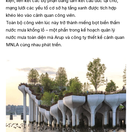
kiện, liên kết các bộ phận bằng tấm kết cấu đúc tại chỗ,
mạng lưới các yếu tố cơ sở hạ tầng xanh được tích hợp
khéo léo vào cảnh quan công viên.
Toàn bộ công viên lúc này trở thành miếng bọt biển thấm
nước mưa khổng lồ – một phần trong kế hoạch quản lý
nước mưa toàn diện mà Arup và công ty thiết kế cảnh quan
MNLA cùng nhau phát triển.