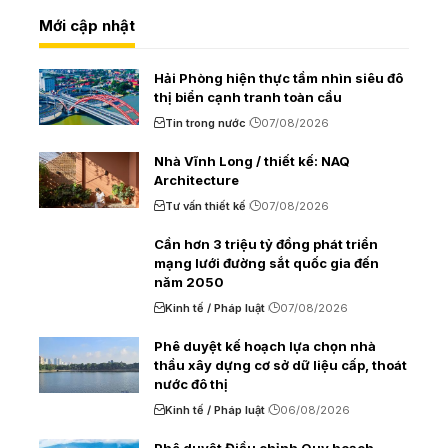
Mới cập nhật
Hải Phòng hiện thực tầm nhìn siêu đô
thị biển cạnh tranh toàn cầu
Tin trong nước
07/08/2026
Nhà Vĩnh Long / thiết kế: NAQ
Architecture
Tư vấn thiết kế
07/08/2026
Cần hơn 3 triệu tỷ đồng phát triển
mạng lưới đường sắt quốc gia đến
năm 2050
Kinh tế / Pháp luật
07/08/2026
Phê duyệt kế hoạch lựa chọn nhà
thầu xây dựng cơ sở dữ liệu cấp, thoát
nước đô thị
Kinh tế / Pháp luật
06/08/2026