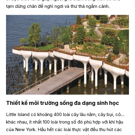
tạm dừng chân để nghỉ ngơi và thư thả ngắm cảnh.
Thiết kế môi trường sống đa dạng sinh học
Little Island có khoảng 400 loài cây lâu năm, cây bụi, cỏ…
khác nhau, ít nhất 100 loài trong số đó phù hợp với khí hậu
của New York. Hầu hết các loài thực vật đều thu hút các