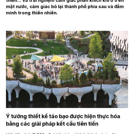
thiền… và trải nghiệm cảm giác phấn khích khi ở trên
mặt nước, cảm giác bỏ lại thành phố phía sau và đắm
mình trong thiên nhiên.
Ý tưởng thiết kế táo bạo được hiện thực hóa
bằng các giải pháp kết cấu tiên tiến