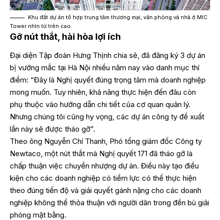
Khu đất dự án tổ hợp trung tâm thương mại, văn phòng và nhà ở MIC
Tower nhìn từ trên cao.
Gỡ nút thắt, hài hòa lợi ích
Đại diện Tập đoàn Hưng Thịnh chia sẻ, đã đăng ký 3 dự án
bị vướng mắc tại Hà Nội nhiều năm nay vào danh mục thí
điểm: “Đây là Nghị quyết đúng trọng tâm mà doanh nghiệp
mong muốn. Tuy nhiên, khả năng thực hiện đến đâu còn
phụ thuộc vào hướng dẫn chi tiết của cơ quan quản lý.
Nhưng chúng tôi cũng hy vọng, các dự án công ty đề xuất
lần này sẽ được tháo gỡ”.
Theo ông Nguyễn Chí Thanh, Phó tổng giám đốc Công ty
Newtaco, một nút thắt mà Nghị quyết 171 đã tháo gỡ là
chấp thuận việc chuyển nhượng dự án. Điều này tạo điều
kiện cho các doanh nghiệp có tiềm lực có thể thực hiện
theo đúng tiến độ và giải quyết gánh nặng cho các doanh
nghiệp không thể thỏa thuận với người dân trong đền bù giải
phóng mặt bằng.