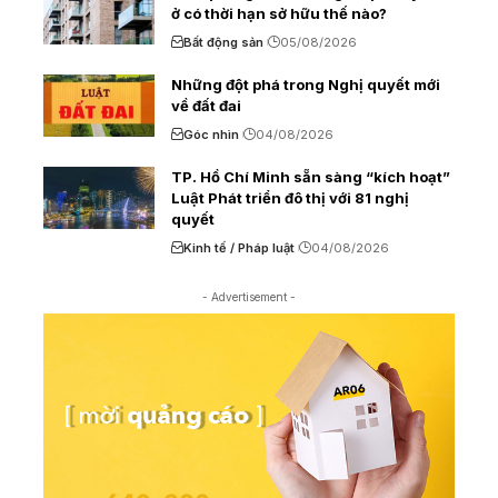
ở có thời hạn sở hữu thế nào?
Bất động sản
05/08/2026
Những đột phá trong Nghị quyết mới
về đất đai
Góc nhìn
04/08/2026
TP. Hồ Chí Minh sẵn sàng “kích hoạt”
Luật Phát triển đô thị với 81 nghị
quyết
Kinh tế / Pháp luật
04/08/2026
- Advertisement -