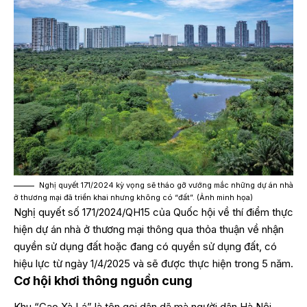
Nghị quyết 171/2024 kỳ vọng sẽ tháo gỡ vướng mắc những dự án nhà
ở thương mại đã triển khai nhưng không có “đất”. (Ảnh minh họa)
Nghị quyết số 171/2024/QH15 của Quốc hội về thí điểm thực
hiện dự án nhà ở thương mại thông qua thỏa thuận về nhận
quyền sử dụng đất hoặc đang có quyền sử dụng đất, có
hiệu lực từ ngày 1/4/2025 và sẽ được thực hiện trong 5 năm.
Cơ hội khơi thông nguồn cung
Khu “Cao Xà Lá” là tên gọi dân dã mà người dân Hà Nội