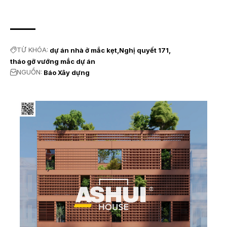
TỪ KHÓA:
dự án nhà ở mắc kẹt
Nghị quyết 171
tháo gỡ vướng mắc dự án
NGUỒN:
Báo Xây dựng