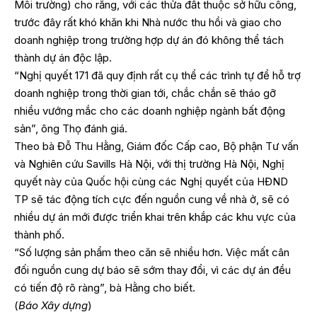
Môi trường) cho rằng, với các thửa đất thuộc sở hữu công,
trước đây rất khó khăn khi Nhà nước thu hồi và giao cho
doanh nghiệp trong trường hợp dự án đó không thể tách
thành dự án độc lập.
“Nghị quyết 171 đã quy định rất cụ thể các trình tự để hỗ trợ
doanh nghiệp trong thời gian tới, chắc chắn sẽ tháo gỡ
nhiều vướng mắc cho các doanh nghiệp ngành bất động
sản”, ông Thọ đánh giá.
Theo bà Đỗ Thu Hằng, Giám đốc Cấp cao, Bộ phận Tư vấn
và Nghiên cứu Savills Hà Nội, với thị trường Hà Nội, Nghị
quyết này của Quốc hội cùng các Nghị quyết của HĐND
TP sẽ tác động tích cực đến nguồn cung về nhà ở, sẽ có
nhiều dự án mới được triển khai trên khắp các khu vực của
thành phố.
“Số lượng sản phẩm theo căn sẽ nhiều hơn. Việc mất cân
đối nguồn cung dự báo sẽ sớm thay đổi, vì các dự án đều
có tiến độ rõ ràng”, bà Hằng cho biết.
(
Báo Xây dựng
)