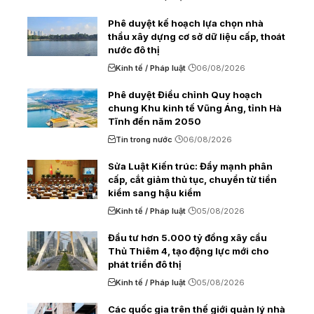
Phê duyệt kế hoạch lựa chọn nhà
thầu xây dựng cơ sở dữ liệu cấp, thoát
nước đô thị
Kinh tế / Pháp luật
06/08/2026
Phê duyệt Điều chỉnh Quy hoạch
chung Khu kinh tế Vũng Áng, tỉnh Hà
Tĩnh đến năm 2050
Tin trong nước
06/08/2026
Sửa Luật Kiến trúc: Đẩy mạnh phân
cấp, cắt giảm thủ tục, chuyển từ tiền
kiểm sang hậu kiểm
Kinh tế / Pháp luật
05/08/2026
Đầu tư hơn 5.000 tỷ đồng xây cầu
Thủ Thiêm 4, tạo động lực mới cho
phát triển đô thị
Kinh tế / Pháp luật
05/08/2026
Các quốc gia trên thế giới quản lý nhà