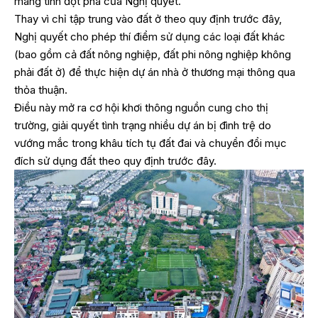
mang tính đột phá của Nghị quyết.
Thay vì chỉ tập trung vào đất ở theo quy định trước đây,
Nghị quyết cho phép thí điểm sử dụng các loại đất khác
(bao gồm cả đất nông nghiệp, đất phi nông nghiệp không
phải đất ở) để thực hiện dự án nhà ở thương mại thông qua
thỏa thuận.
Điều này mở ra cơ hội khơi thông nguồn cung cho thị
trường, giải quyết tình trạng nhiều dự án bị đình trệ do
vướng mắc trong khâu tích tụ đất đai và chuyển đổi mục
đích sử dụng đất theo quy định trước đây.