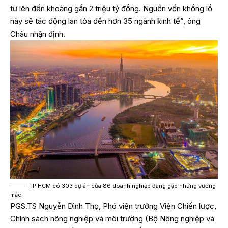
tư lên đến khoảng gần 2 triệu tỷ đồng. Nguồn vốn khổng lồ
này sẽ tác động lan tỏa đến hơn 35 ngành kinh tế”, ông
Châu nhận định.
TP.HCM có 303 dự án của 86 doanh nghiệp đang gặp những vướng
mắc.
PGS.TS Nguyễn Đình Thọ, Phó viện trưởng Viện Chiến lược,
Chính sách nông nghiệp và môi trường (Bộ Nông nghiệp và