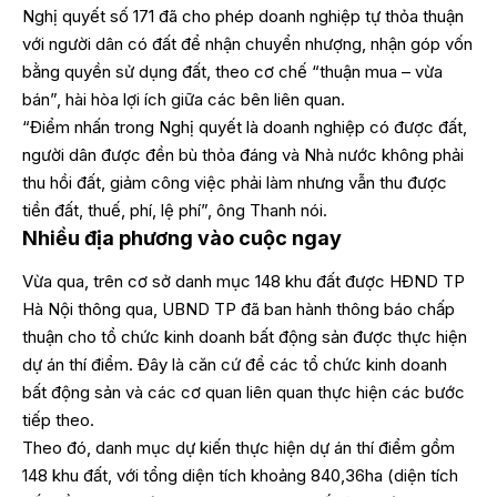
Nghị quyết số 171 đã cho phép doanh nghiệp tự thỏa thuận
với người dân có đất để nhận chuyển nhượng, nhận góp vốn
bằng quyền sử dụng đất, theo cơ chế “thuận mua – vừa
bán”, hài hòa lợi ích giữa các bên liên quan.
“Điểm nhấn trong Nghị quyết là doanh nghiệp có được đất,
người dân được đền bù thỏa đáng và Nhà nước không phải
thu hồi đất, giảm công việc phải làm nhưng vẫn thu được
tiền đất, thuế, phí, lệ phí”, ông Thanh nói.
Nhiều địa phương vào cuộc ngay
Vừa qua, trên cơ sở danh mục 148 khu đất được HĐND TP
Hà Nội thông qua, UBND TP đã ban hành thông báo chấp
thuận cho tổ chức kinh doanh bất động sản được thực hiện
dự án thí điểm. Đây là căn cứ để các tổ chức kinh doanh
bất động sản và các cơ quan liên quan thực hiện các bước
tiếp theo.
Theo đó, danh mục dự kiến thực hiện dự án thí điểm gồm
148 khu đất, với tổng diện tích khoảng 840,36ha (diện tích