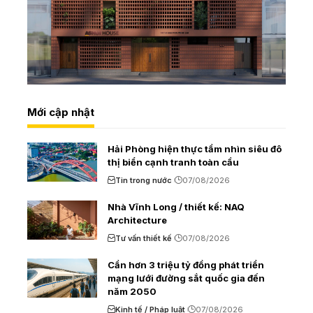
Mới cập nhật
Hải Phòng hiện thực tầm nhìn siêu đô
thị biển cạnh tranh toàn cầu
Tin trong nước
07/08/2026
Nhà Vĩnh Long / thiết kế: NAQ
Architecture
Tư vấn thiết kế
07/08/2026
Cần hơn 3 triệu tỷ đồng phát triển
mạng lưới đường sắt quốc gia đến
năm 2050
Kinh tế / Pháp luật
07/08/2026