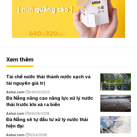
Xem thêm
Tái chế nước thải thành nước sạch và
tài nguyên giá trị
Ashui.com
04/03/2022
Đà Nẵng nâng cao năng lực xử lý nước
thải trước khi xả ra biển
Ashui.com
09/08/2018
Đà Nẵng sẽ tự đầu tư xử lý nước thải
hiện đại
Ashui.com
11/04/2018