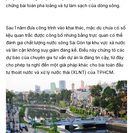
chứng bài toán pha loãng và tự làm sạch của dòng sông.
Sau 1 năm đưa công trình vào khai thác, mặc dù chưa có số
liệu quan trắc được công bố nhưng bằng trực quan có thể
đánh giá chất lượng nước sông Sài Gòn tại khu vực xả nước
và lân cận không suy giảm đáng kể. Điều này chứng tỏ các
dự báo của chuyên gia tư vấn dự án là đáng tin cậy, từ đây
cho phép ta nghĩ đến một giải pháp khác cho bài toán đầu
tư thoát nước và xử lý nước thải (XLNT) của TPHCM.