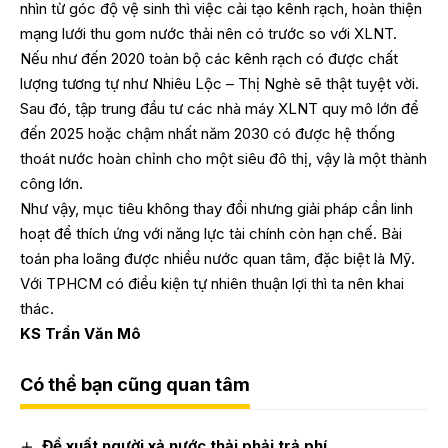
nhìn từ góc độ vệ sinh thì việc cải tạo kênh rạch, hoàn thiện
mạng lưới thu gom nước thải nên có trước so với XLNT.
Nếu như đến 2020 toàn bộ các kênh rạch có được chất
lượng tương tự như Nhiêu Lộc – Thị Nghè sẽ thật tuyệt vời.
Sau đó, tập trung đầu tư các nhà máy XLNT quy mô lớn để
đến 2025 hoặc chậm nhất năm 2030 có được hệ thống
thoát nước hoàn chỉnh cho một siêu đô thị, vậy là một thành
công lớn.
Như vậy, mục tiêu không thay đổi nhưng giải pháp cần linh
hoạt để thích ứng với năng lực tài chính còn hạn chế. Bài
toán pha loãng được nhiều nước quan tâm, đặc biệt là Mỹ.
Với TPHCM có điều kiện tự nhiên thuận lợi thì ta nên khai
thác.
KS Trần Văn Mô
Có thể bạn cũng quan tâm
Đề xuất người xả nước thải phải trả phí