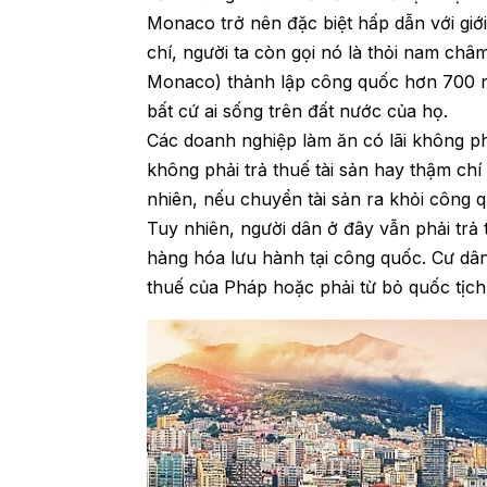
Monaco trở nên đặc biệt hấp dẫn với giớ
chí, người ta còn gọi nó là thỏi nam châm
Monaco) thành lập công quốc hơn 700 nă
bất cứ ai sống trên đất nước của họ.
Các doanh nghiệp làm ăn có lãi không ph
không phải trả thuế tài sản hay thậm chí
nhiên, nếu chuyển tài sản ra khỏi công 
Tuy nhiên, người dân ở đây vẫn phải trả
hàng hóa lưu hành tại công quốc. Cư dân
thuế của Pháp hoặc phải từ bỏ quốc tịch