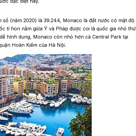
ước đặc biệt này.
ân số (năm 2020) là 39.244, Monaco là đất nước có mật độ
ốc tí hon nằm giữa Ý và Pháp được coi là quốc gia nhỏ thứ
Để dễ hình dung, Monaco còn nhỏ hơn cả Central Park tại
quận Hoàn Kiếm của Hà Nội.