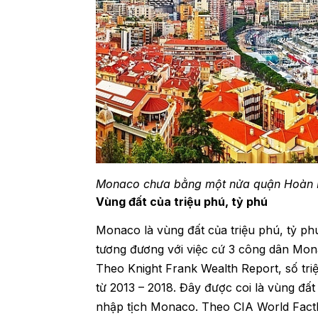
Monaco chưa bằng một nửa quận Hoàn 
Vùng đất của triệu phú, tỷ phú
Monaco là vùng đất của triệu phú, tỷ phú 
tương đương với việc cứ 3 công dân Monac
Theo Knight Frank Wealth Report, số tr
từ 2013 – 2018. Đây được coi là vùng đất h
nhập tịch Monaco. Theo CIA World Fac