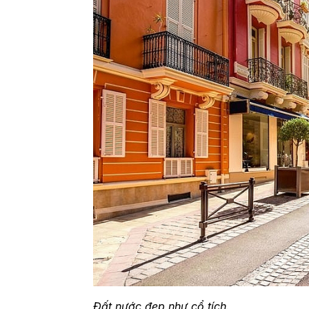
Đất nước đẹp như cổ tích.