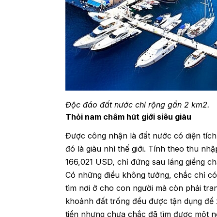
Độc đáo đất nước chỉ rộng gần 2 km2.
Thỏi nam châm hút giới siêu giàu
Được công nhận là đất nước có diện tích
đó là giàu nhì thế giới. Tính theo thu 
166,021 USD, chỉ đứng sau láng giềng châ
Có những điều không tưởng, chắc chỉ có 
tìm nơi ở cho con người mà còn phải tra
khoảnh đất trống đều được tận dụng để 
tiền nhưng chưa chắc đã tìm được một nơ