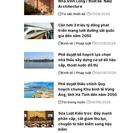
Nhà Vĩnh Long / thiết kế: NAQ
Architecture
Tư vấn thiết kế
07/08/2026
Cần hơn 3 triệu tỷ đồng phát
triển mạng lưới đường sắt quốc
gia đến năm 2050
Kinh tế / Pháp luật
07/08/2026
Phê duyệt kế hoạch lựa chọn
nhà thầu xây dựng cơ sở dữ liệu
cấp, thoát nước đô thị
Kinh tế / Pháp luật
06/08/2026
Phê duyệt Điều chỉnh Quy
hoạch chung Khu kinh tế Vũng
Áng, tỉnh Hà Tĩnh đến năm 2050
Tin trong nước
06/08/2026
Sửa Luật Kiến trúc: Đẩy mạnh
phân cấp, cắt giảm thủ tục,
chuyển từ tiền kiểm sang hậu
kiểm