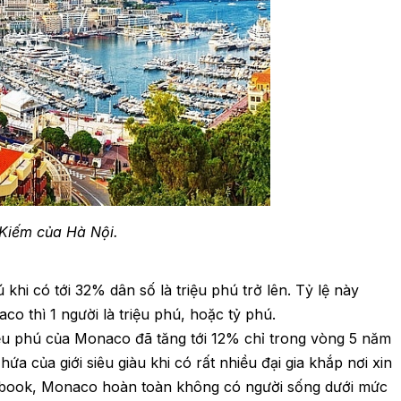
Kiếm của Hà Nội.
khi có tới 32% dân số là triệu phú trở lên. Tỷ lệ này
o thì 1 người là triệu phú, hoặc tỷ phú.
iệu phú của Monaco đã tăng tới 12% chỉ trong vòng 5 năm
ứa của giới siêu giàu khi có rất nhiều đại gia khắp nơi xin
tbook, Monaco hoàn toàn không có người sống dưới mức