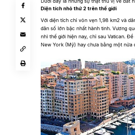
Dưới đây là những sự thật thú vị về đất n
Diện tích nhỏ thứ 2 trên thế giới
Với diện tích chỉ vỏn vẹn 1,98 km2 và d
dân số lớn bậc nhất hành tinh. Vương qu
nhì thế giới hiện nay, chỉ sau Vatican. 
New York (Mỹ) hay chưa bằng một nửa 