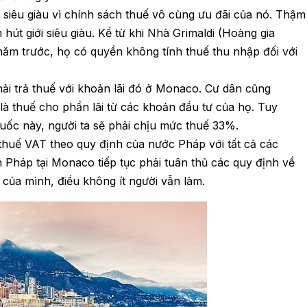
i siêu giàu vì chính sách thuế vô cùng ưu đãi của nó. Thậm
 hút giới siêu giàu. Kể từ khi Nhà Grimaldi (Hoàng gia
m trước, họ có quyền không tính thuế thu nhập đối với
ải trả thuế với khoản lãi đó ở Monaco. Cư dân cũng
 là thuế cho phần lãi từ các khoản đầu tư của họ. Tuy
quốc này, người ta sẽ phải chịu mức thuế 33%.
 thuế VAT theo quy định của nước Pháp với tất cả các
 Pháp tại Monaco tiếp tục phải tuân thủ các quy định về
 của mình, điều không ít người vẫn làm.