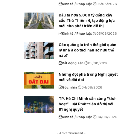
Kinh tế / Pháp luật
05/08/2026
Đầu tư hơn 5.000 tỷ đồng xây
cầu Thủ Thiêm 4, tạo động lực
mới cho phát triển đô thị
Kinh tế / Pháp luật
05/08/2026
Các quốc gia trên thế giới quản
lý nhà ở có thời hạn sở hữu thế
nào?
Bất động sản
05/08/2026
Những đột phá trong Nghị quyết
mới về đất đai
Góc nhìn
04/08/2026
TP. Hồ Chí Minh sẵn sàng “kích
hoạt” Luật Phát triển đô thị với
81 nghị quyết
Kinh tế / Pháp luật
04/08/2026
- Advertisement -