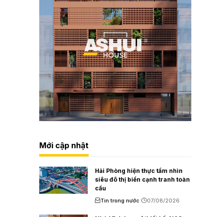
Mới cập nhật
Hải Phòng hiện thực tầm nhìn
siêu đô thị biển cạnh tranh toàn
cầu
Tin trong nước
07/08/2026