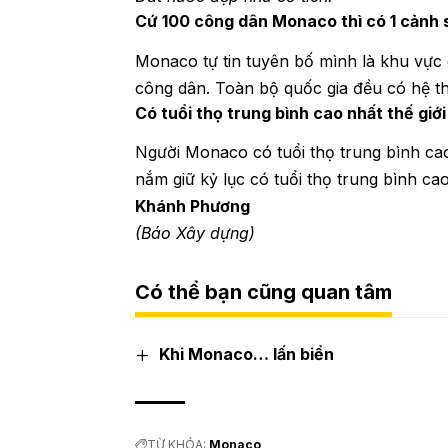
Cứ 100 công dân Monaco thì có 1 cảnh 
Monaco tự tin tuyên bố mình là khu vực có
công dân. Toàn bộ quốc gia đều có hệ t
Có tuổi thọ trung bình cao nhất thế giới
Người Monaco có tuổi thọ trung bình ca
nắm giữ kỷ lục có tuổi thọ trung bình cao
Khánh Phương
(Báo Xây dựng)
Có thể bạn cũng quan tâm
Khi Monaco… lấn biển
TỪ KHÓA:
Monaco