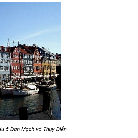
 lưu ở Đan Mạch và Thụy Điển