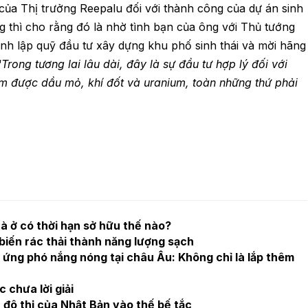
ủa Thị trưởng Reepalu đối với thành công của dự án sinh
g thì cho rằng đó là nhờ tình bạn của ông với Thủ tướng
ành lập quỹ đầu tư xây dựng khu phố sinh thái và mời hãng
“
Trong tương lai lâu dài, đây là sự đầu tư hợp lý đối với
kiệm được dầu mỏ, khí đốt và uranium, toàn những thứ phải
hà ở có thời hạn sở hữu thế nào?
biến rác thải thành năng lượng sạch
ứng phó nắng nóng tại châu Âu: Không chỉ là lắp thêm
c chưa lời giải
 đô thị của Nhật Bản vào thế bế tắc