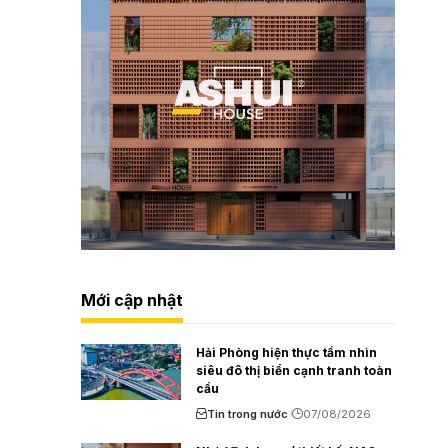
Mới cập nhật
Hải Phòng hiện thực tầm nhìn
siêu đô thị biển cạnh tranh toàn
cầu
Tin trong nước
07/08/2026