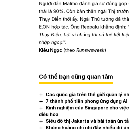
Người dân Malmo đánh giá sự đóng góp c
thái là 90%. Còn bản thân ngài Thị trưởn
Thụy Điển thời ấy. Ngài Thủ tướng đã th
E.ON hợp tác. Ông Reepalu khẳng định: 
Thụy Điển, bởi vì chúng tôi có thể tiết 
nhập ngoại
”.
Kiều Ngọc
(theo
Runewsweek
)
Có thể bạn cũng quan tâm
Các quốc gia trên thế giới quản lý n
7 thành phố tiên phong ứng dụng AI 
Kinh nghiệm của Singapore cho việc 
điều hòa
Siêu đô thị Jakarta và bài toán ùn tắ
Khủng hoảng chi phí đẩy nhiều dự án