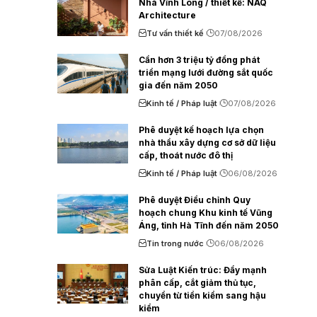
Nhà Vĩnh Long / thiết kế: NAQ
Architecture
Tư vấn thiết kế
07/08/2026
Cần hơn 3 triệu tỷ đồng phát
triển mạng lưới đường sắt quốc
gia đến năm 2050
Kinh tế / Pháp luật
07/08/2026
Phê duyệt kế hoạch lựa chọn
nhà thầu xây dựng cơ sở dữ liệu
cấp, thoát nước đô thị
Kinh tế / Pháp luật
06/08/2026
Phê duyệt Điều chỉnh Quy
hoạch chung Khu kinh tế Vũng
Áng, tỉnh Hà Tĩnh đến năm 2050
Tin trong nước
06/08/2026
Sửa Luật Kiến trúc: Đẩy mạnh
phân cấp, cắt giảm thủ tục,
chuyển từ tiền kiểm sang hậu
kiểm