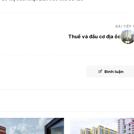
BÀI TIẾP
Thuế và đầu cơ địa ốc
Bình luận