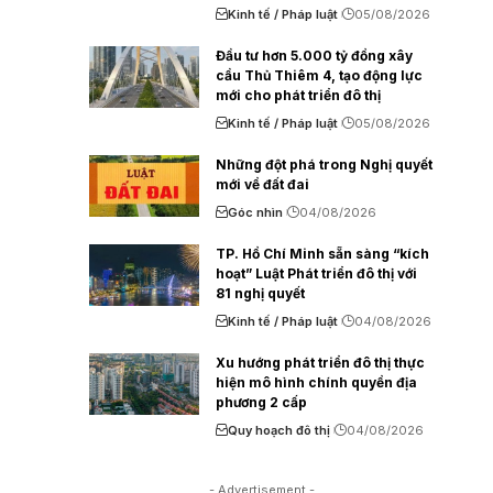
Kinh tế / Pháp luật
05/08/2026
Đầu tư hơn 5.000 tỷ đồng xây
cầu Thủ Thiêm 4, tạo động lực
mới cho phát triển đô thị
Kinh tế / Pháp luật
05/08/2026
Những đột phá trong Nghị quyết
mới về đất đai
Góc nhìn
04/08/2026
TP. Hồ Chí Minh sẵn sàng “kích
hoạt” Luật Phát triển đô thị với
81 nghị quyết
Kinh tế / Pháp luật
04/08/2026
Xu hướng phát triển đô thị thực
hiện mô hình chính quyền địa
phương 2 cấp
Quy hoạch đô thị
04/08/2026
- Advertisement -