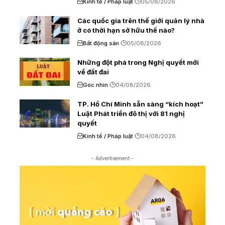
Kinh tế / Pháp luật
05/08/2026
Các quốc gia trên thế giới quản lý nhà
ở có thời hạn sở hữu thế nào?
Bất động sản
05/08/2026
Những đột phá trong Nghị quyết mới
về đất đai
Góc nhìn
04/08/2026
TP. Hồ Chí Minh sẵn sàng “kích hoạt”
Luật Phát triển đô thị với 81 nghị
quyết
Kinh tế / Pháp luật
04/08/2026
- Advertisement -