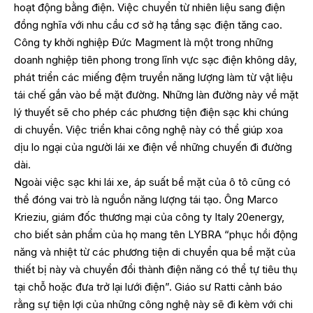
hoạt động bằng điện. Việc chuyển từ nhiên liệu sang điện
đồng nghĩa với nhu cầu cơ sở hạ tầng sạc điện tăng cao.
Công ty khởi nghiệp Đức Magment là một trong những
doanh nghiệp tiên phong trong lĩnh vực sạc điện không dây,
phát triển các miếng đệm truyền năng lượng làm từ vật liệu
tái chế gắn vào bề mặt đường. Những làn đường này về mặt
lý thuyết sẽ cho phép các phương tiện điện sạc khi chúng
di chuyển. Việc triển khai công nghệ này có thể giúp xoa
dịu lo ngại của người lái xe điện về những chuyến đi đường
dài.
Ngoài việc sạc khi lái xe, áp suất bề mặt của ô tô cũng có
thể đóng vai trò là nguồn năng lượng tái tạo. Ông Marco
Krieziu, giám đốc thương mại của công ty Italy 20energy,
cho biết sản phẩm của họ mang tên LYBRA “phục hồi động
năng và nhiệt từ các phương tiện di chuyển qua bề mặt của
thiết bị này và chuyển đổi thành điện năng có thể tự tiêu thụ
tại chỗ hoặc đưa trở lại lưới điện”. Giáo sư Ratti cảnh báo
rằng sự tiện lợi của những công nghệ này sẽ đi kèm với chi