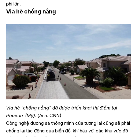
phí lớn.
Vỉa hè chống nắng
Vỉa hè “chống nắng” đã được triển khai thí điểm tại
Phoenix (Mỹ).
(Ảnh: CNN)
Công nghệ đường sá thông minh của tương lai cũng sẽ phải
chống lại tác động của biến đổi khí hậu với các khu vực đô