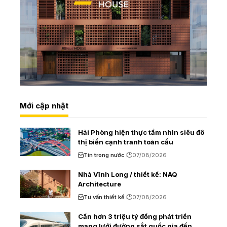
Mới cập nhật
Hải Phòng hiện thực tầm nhìn siêu đô
thị biển cạnh tranh toàn cầu
Tin trong nước
07/08/2026
Nhà Vĩnh Long / thiết kế: NAQ
Architecture
Tư vấn thiết kế
07/08/2026
Cần hơn 3 triệu tỷ đồng phát triển
mạng lưới đường sắt quốc gia đến