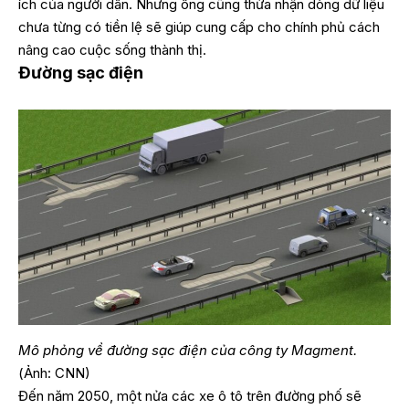
ích của người dân. Nhưng ông cũng thừa nhận dòng dữ liệu
chưa từng có tiền lệ sẽ giúp cung cấp cho chính phủ cách
nâng cao cuộc sống thành thị.
Đường sạc điện
Mô phỏng về đường sạc điện của công ty Magment.
(Ảnh: CNN)
Đến năm 2050, một nửa các xe ô tô trên đường phố sẽ