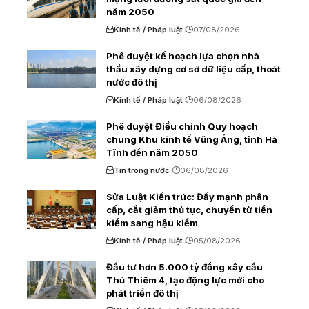
năm 2050
Kinh tế / Pháp luật
07/08/2026
Phê duyệt kế hoạch lựa chọn nhà
thầu xây dựng cơ sở dữ liệu cấp, thoát
nước đô thị
Kinh tế / Pháp luật
06/08/2026
Phê duyệt Điều chỉnh Quy hoạch
chung Khu kinh tế Vũng Áng, tỉnh Hà
Tĩnh đến năm 2050
Tin trong nước
06/08/2026
Sửa Luật Kiến trúc: Đẩy mạnh phân
cấp, cắt giảm thủ tục, chuyển từ tiền
kiểm sang hậu kiểm
Kinh tế / Pháp luật
05/08/2026
Đầu tư hơn 5.000 tỷ đồng xây cầu
Thủ Thiêm 4, tạo động lực mới cho
phát triển đô thị