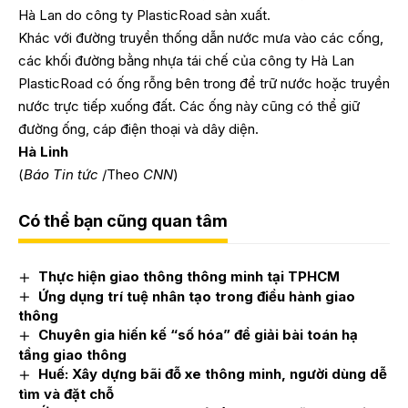
Hà Lan do công ty PlasticRoad sản xuất.
Khác với đường truyền thống dẫn nước mưa vào các cống,
các khối đường bằng nhựa tái chế của công ty Hà Lan
PlasticRoad có ống rỗng bên trong để trữ nước hoặc truyền
nước trực tiếp xuống đất. Các ống này cũng có thể giữ
đường ống, cáp điện thoại và dây diện.
Hà Linh
(
Báo Tin tức
/Theo
CNN
)
Có thể bạn cũng quan tâm
Thực hiện giao thông thông minh tại TPHCM
Ứng dụng trí tuệ nhân tạo trong điều hành giao
thông
Chuyên gia hiến kế “số hóa” để giải bài toán hạ
tầng giao thông
Huế: Xây dựng bãi đỗ xe thông minh, người dùng dễ
tìm và đặt chỗ