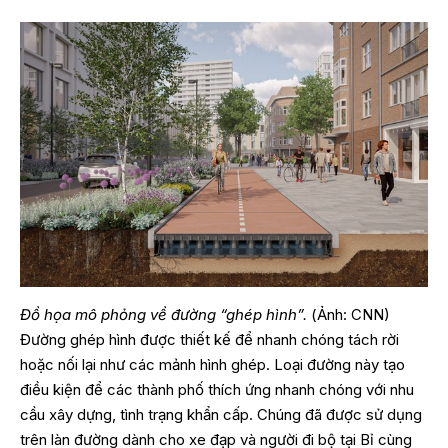
Đồ họa mô phỏng về đường “ghép hình”.
(Ảnh: CNN)
Đường ghép hình được thiết kế để nhanh chóng tách rời
hoặc nối lại như các mảnh hình ghép. Loại đường này tạo
điều kiện để các thành phố thích ứng nhanh chóng với nhu
cầu xây dựng, tình trạng khẩn cấp. Chúng đã được sử dụng
trên làn đường dành cho xe đạp và người đi bộ tại Bỉ cùng