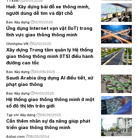
TTXVN
25/01/2026
Huế: Xây dựng bãi đỗ xe thông minh,
người dùng dễ tìm và đặt chỗ
Báo Xây dựng
12/01/2026
Ứng dụng Internet vạn vật (IoT) trong
lĩnh vực giao thông thông minh
Chinhphu.VN
12/12/2025
Xây dựng Trung tâm quản lý Hệ thống
giao thông thông minh (ITS) điều hành
đường cao tốc
Báo Xây dựng
30/08/2025
Saudi Arabia ứng dụng AI điều tiết, xử
phạt giao thông
Báo Xây dựng
14/05/2025
Hệ thống giao thông thông minh ở một
số đô thị lớn trên giới
Tạp chí Xây dựng
08/05/2025
Cần thêm nhân sự đa năng giúp phát
triển giao thông thông minh
Ashui.com
18/05/2024