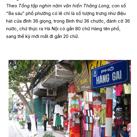
Theo
Tổng tập nghìn năm văn hiến Thăng Long
, con số
“Ba sáu” phố phường có lẽ chỉ là số tượng trưng như điệu
hát cửa đình 36 giọng, trong Binh thư 36 chước, đánh cờ 36
nước, chứ thực ra Hà Nội có gần 80 chữ Hàng tên phố,
sang thế kỷ mới mất đi gần 20 chữ.