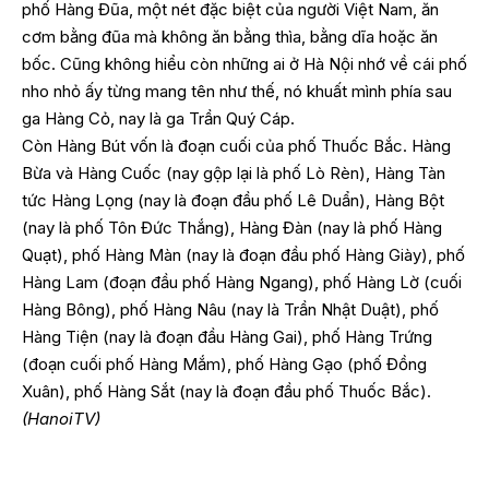
phố Hàng Đũa, một nét đặc biệt của người Việt Nam, ăn
cơm bằng đũa mà không ăn bằng thìa, bằng dĩa hoặc ăn
bốc. Cũng không hiểu còn những ai ở Hà Nội nhớ về cái phố
nho nhỏ ấy từng mang tên như thế, nó khuất mình phía sau
ga Hàng Cỏ, nay là ga Trần Quý Cáp.
Còn Hàng Bút vốn là đoạn cuối của phố Thuốc Bắc. Hàng
Bừa và Hàng Cuốc (nay gộp lại là phố Lò Rèn), Hàng Tàn
tức Hàng Lọng (nay là đoạn đầu phố Lê Duẩn), Hàng Bột
(nay là phố Tôn Đức Thắng), Hàng Đàn (nay là phố Hàng
Quạt), phố Hàng Màn (nay là đoạn đầu phố Hàng Giày), phố
Hàng Lam (đoạn đầu phố Hàng Ngang), phố Hàng Lờ (cuối
Hàng Bông), phố Hàng Nâu (nay là Trần Nhật Duật), phố
Hàng Tiện (nay là đoạn đầu Hàng Gai), phố Hàng Trứng
(đoạn cuối phố Hàng Mắm), phố Hàng Gạo (phố Đồng
Xuân), phố Hàng Sắt (nay là đoạn đầu phố Thuốc Bắc).
(HanoiTV)