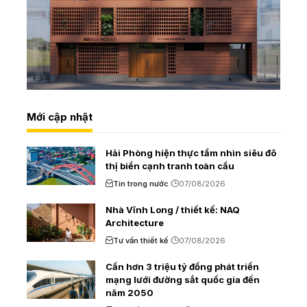
Mới cập nhật
Hải Phòng hiện thực tầm nhìn siêu đô
thị biển cạnh tranh toàn cầu
Tin trong nước
07/08/2026
Nhà Vĩnh Long / thiết kế: NAQ
Architecture
Tư vấn thiết kế
07/08/2026
Cần hơn 3 triệu tỷ đồng phát triển
mạng lưới đường sắt quốc gia đến
năm 2050