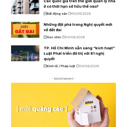
Các quốc gia trên thế giới quản lý nhà
ở có thời hạn sở hữu thế nào?
Bất động sản
05/08/2026
Những đột phá trong Nghị quyết mới
về đất đai
Góc nhìn
04/08/2026
TP. Hồ Chí Minh sẵn sàng “kích hoạt”
Luật Phát triển đô thị với 81 nghị
quyết
Kinh tế / Pháp luật
04/08/2026
- Advertisement -