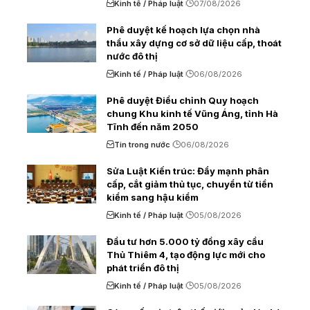
Kinh tế / Pháp luật
07/08/2026
Phê duyệt kế hoạch lựa chọn nhà
thầu xây dựng cơ sở dữ liệu cấp, thoát
nước đô thị
Kinh tế / Pháp luật
06/08/2026
Phê duyệt Điều chỉnh Quy hoạch
chung Khu kinh tế Vũng Áng, tỉnh Hà
Tĩnh đến năm 2050
Tin trong nước
06/08/2026
Sửa Luật Kiến trúc: Đẩy mạnh phân
cấp, cắt giảm thủ tục, chuyển từ tiền
kiểm sang hậu kiểm
Kinh tế / Pháp luật
05/08/2026
Đầu tư hơn 5.000 tỷ đồng xây cầu
Thủ Thiêm 4, tạo động lực mới cho
phát triển đô thị
Kinh tế / Pháp luật
05/08/2026