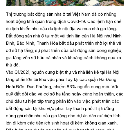
Thị trường bất động sản nhà ở tại Việt Nam đã có những
hoạt động khả quan trong dịch Covid-19. Các lệnh hạn chế
du lịch khiến nhu cầu du lịch nội địa và mua nhà gia tăng.
Bất động sản nhà ở tại một vài tỉnh lân cận Hà Nội như Ninh
Bình, Bắc Ninh, Thanh Hóa bắt đầu phát triển nhờ lợi thế về
cơ sở hạ tầng, sự phát triển của bất động sản công nghiệp,
gia tăng vốn sở hữu cá nhân và khoảng cách không quá xa
thủ đô.
Vào Q1/2021, nguồn cung biệt thự và nhà liền kề tại Hà Nội
tăng phần lớn tại khu vực phía Tây tại các quận Hà Đông,
Hoài Đức, Đan Phượng, chiếm 83% nguồn cung mới. Với
quỹ đất dồi dào và cơ sở hạ tầng ngày càng hoàn thiện, các
chủ đầu tư hiện tập trung phần lớn vào việc phát triển các
bất động sản tại khu vực phía Tây thành phố.Thị trường
cũng ghi nhận nhu cầu gia tăng cho dự án dân cư diện tích
lớn đi kèm các tiện ích sinh hoạt đi kèm không gian xanh.