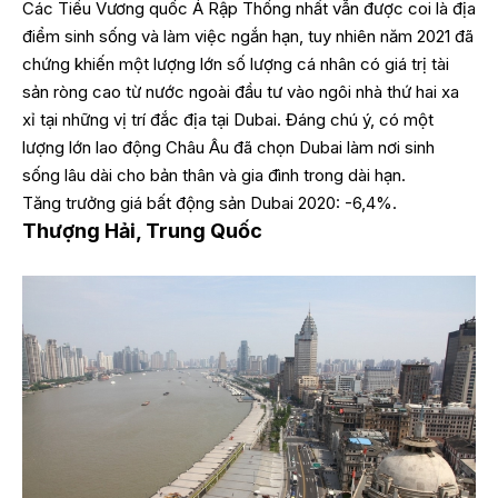
Các Tiểu Vương quốc Ả Rập Thống nhất vẫn được coi là địa
điểm sinh sống và làm việc ngắn hạn, tuy nhiên năm 2021 đã
chứng khiến một lượng lớn số lượng cá nhân có giá trị tài
sản ròng cao từ nước ngoài đầu tư vào ngôi nhà thứ hai xa
xỉ tại những vị trí đắc địa tại Dubai. Đáng chú ý, có một
lượng lớn lao động Châu Âu đã chọn Dubai làm nơi sinh
sống lâu dài cho bản thân và gia đình trong dài hạn.
Tăng trưởng giá bất động sản Dubai 2020: -6,4%.
Thượng Hải, Trung Quốc