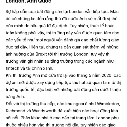
London, Anh Quốc
Sự hấp dẫn của bất động sản tại London vẫn tiếp tục. Mặc
dù có những tin đồn rằng thủ đô nước Anh sẽ mất đi vị thế
của mình do hậu quả từ đại dịch. Tuy nhiên, thực tế hoàn
toàn không phải vậy, thị trường này vẫn được quan tâm nhờ
các yếu tố như mọi người vẫn đánh giá cao chất lượng giáo
dục tại đây. Hiện tại, chúng ta cần quan sát thêm về những
ảnh hưởng của Brexit tới thị trường London, tuy vậy thị
trường vẫn ghi nhận sự tăng trưởng trong các ngành như
fintech và tài chính xanh.
Khi thị trường Anh mở cửa trở lại vào tháng 5 năm 2020, các
dự án mới được xây dựng tiếp tục thu hút sự quan tâm từ thị
trường quốc tế, đặc biệt với những bất động sản dưới 1 triệu
bảng Anh.
Đối với thị trường thứ cấp, các khu ngoại ô như Wimbledon,
Richmond và Wandsworth đã xuất hiện các hoạt động khá
sôi nổi. Phân khúc nhà ở cao cấp tại trung tâm London phụ
thuộc nhiều hơn vào thị trường nội địa, tuy nhiên các giao