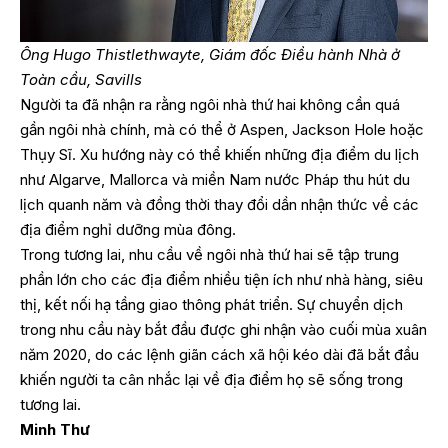
Ông Hugo Thistlethwayte, Giám đốc Điều hành Nhà ở
Toàn cầu, Savills
Người ta đã nhận ra rằng ngôi nhà thứ hai không cần quá
gần ngôi nhà chính, mà có thể ở Aspen, Jackson Hole hoặc
Thụy Sĩ. Xu hướng này có thể khiến những địa điểm du lịch
như Algarve, Mallorca và miền Nam nước Pháp thu hút du
lịch quanh năm và đồng thời thay đổi dần nhận thức về các
địa điểm nghỉ dưỡng mùa đông.
Trong tương lai, nhu cầu về ngôi nhà thứ hai sẽ tập trung
phần lớn cho các địa điểm nhiều tiện ích như nhà hàng, siêu
thị, kết nối hạ tầng giao thông phát triển. Sự chuyển dịch
trong nhu cầu này bắt đầu được ghi nhận vào cuối mùa xuân
năm 2020, do các lệnh giãn cách xã hội kéo dài đã bắt đầu
khiến người ta cân nhắc lại về địa điểm họ sẽ sống trong
tương lai.
Minh Thư