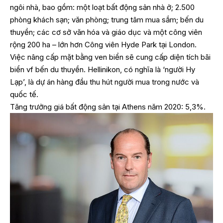
ngôi nhà, bao gồm: một loạt bất động sản nhà ở; 2.500
phòng khách sạn; văn phòng; trung tâm mua sắm; bến du
thuyền; các cơ sở văn hóa và giáo dục và một công viên
rộng 200 ha – lớn hơn Công viên Hyde Park tại London.
Việc nâng cấp mặt bằng ven biển sẽ cung cấp diện tích bãi
biển vf bến du thuyền. Hellinikon, có nghĩa là ‘người Hy
Lạp’, là dự án hàng đầu thu hút người mua trong nước và
quốc tế.
Tăng trưởng giá bất động sản tại Athens năm 2020: 5,3%.