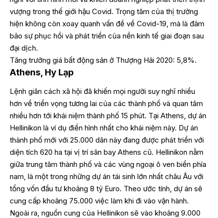
vượng trong thế giới hậu Covid. Trọng tâm của thị trường
hiện không còn xoay quanh vấn đề về Covid-19, mà là đảm
bảo sự phục hồi và phát triển của nền kinh tế giai đoạn sau
đại dịch.
Tăng trưởng giá bất động sản ở Thượng Hải 2020: 5,8%.
Athens, Hy Lạp
Lệnh giãn cách xã hội đã khiến mọi người suy nghĩ nhiều
hơn về triển vọng tương lai của các thành phố và quan tâm
nhiều hơn tới khái niệm thành phố 15 phút. Tại Athens, dự án
Hellinikon là ví dụ điển hình nhất cho khái niệm này. Dự án
thành phố mới với 25.000 dân này đang được phát triển với
diện tích 620 ha tại vị trí sân bay Athens cũ. Hellinikon nằm
giữa trung tâm thành phố và các vùng ngoại ô ven biển phía
nam, là một trong những dự án tái sinh lớn nhất châu Âu với
tổng vốn đầu tư khoảng 8 tỷ Euro. Theo ước tính, dự án sẽ
cung cấp khoảng 75.000 việc làm khi đi vào vận hành.
Ngoài ra, nguồn cung của Hellinikon sẽ vào khoảng 9.000