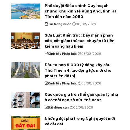
Phê duyệt Điều chỉnh Quy hoạch
chung Khu kinh tế Vũng Áng, tỉnh Hà
Tĩnh đến năm 2050
Tin trong nước
06/08/2026
Sửa Luật Kiến trúc: Đẩy mạnh phân
cấp, cắt giảm thủ tục, chuyển từ tiền
kiểm sang hậu kiểm
Kinh tế / Pháp luật
05/08/2026
Đầu tư hơn 5.000 tỷ đồng xây cầu
Thủ Thiêm 4, tạo động lực mới cho
phát triển đô thị
Kinh tế / Pháp luật
05/08/2026
Các quốc gia trên thế giới quản lý nhà
ở có thời hạn sở hữu thế nào?
Bất động sản
05/08/2026
Những đột phá trong Nghị quyết mới
về đất đai