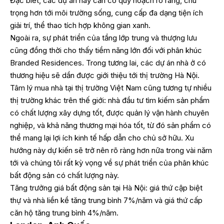
Đặc biêt, các dự án này cần có quy hoạch rõ ràng, chú
trọng hơn tới môi trường sống, cung cấp đa dạng tiện ích
giải trí, thể thao tích hợp không gian xanh.
Ngoài ra, sự phát triển của tầng lớp trung và thượng lưu
cũng đồng thời cho thấy tiềm năng lớn đối với phân khúc
Branded Residences. Trong tương lai, các dự án nhà ở có
thương hiệu sẽ dần được giới thiệu tới thị trường Hà Nội.
Tâm lý mua nhà tại thị trường Việt Nam cũng tương tự nhiều
thị trường khác trên thế giới: nhà đầu tư tìm kiếm sản phẩm
có chất lượng xây dựng tốt, được quản lý vận hành chuyên
nghiệp, và khả năng thương mại hóa tốt, từ đó sản phẩm có
thể mang lại lợi ích kinh tế hấp dẫn cho chủ sở hữu. Xu
hướng này dự kiến sẽ trở nên rõ ràng hơn nữa trong vài năm
tới và chúng tôi rất kỳ vọng về sự phát triển của phân khúc
bất động sản có chất lượng này.
Tăng trưởng giá bất động sản tại Hà Nội: giá thứ cập biệt
thự và nhà liền kề tăng trung bình 7%/năm và giá thứ cấp
căn hộ tăng trung bình 4%/năm.