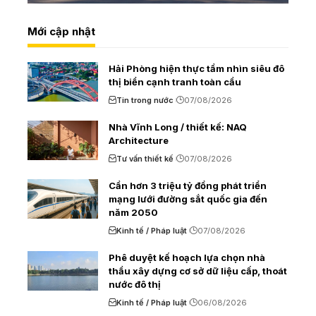
Mới cập nhật
Hải Phòng hiện thực tầm nhìn siêu đô
thị biển cạnh tranh toàn cầu
Tin trong nước
07/08/2026
Nhà Vĩnh Long / thiết kế: NAQ
Architecture
Tư vấn thiết kế
07/08/2026
Cần hơn 3 triệu tỷ đồng phát triển
mạng lưới đường sắt quốc gia đến
năm 2050
Kinh tế / Pháp luật
07/08/2026
Phê duyệt kế hoạch lựa chọn nhà
thầu xây dựng cơ sở dữ liệu cấp, thoát
nước đô thị
Kinh tế / Pháp luật
06/08/2026