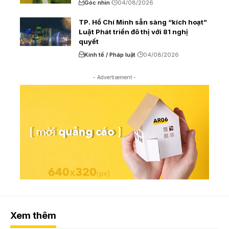
Góc nhìn
04/08/2026
TP. Hồ Chí Minh sẵn sàng “kích hoạt”
Luật Phát triển đô thị với 81 nghị
quyết
Kinh tế / Pháp luật
04/08/2026
- Advertisement -
Xem thêm