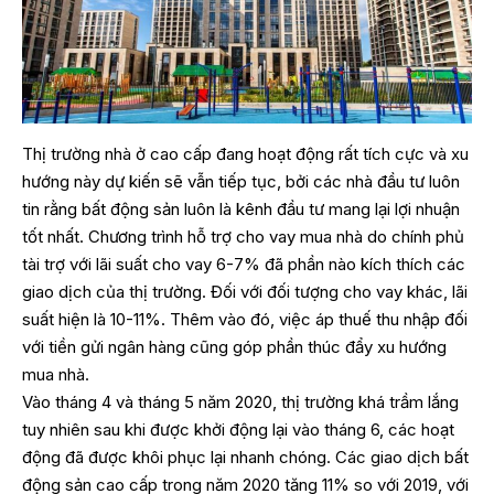
Thị trường nhà ở cao cấp đang hoạt động rất tích cực và xu
hướng này dự kiến sẽ vẫn tiếp tục, bởi các nhà đầu tư luôn
tin rằng bất động sản luôn là kênh đầu tư mang lại lợi nhuận
tốt nhất. Chương trình hỗ trợ cho vay mua nhà do chính phủ
tài trợ với lãi suất cho vay 6-7% đã phần nào kích thích các
giao dịch của thị trường. Đối với đối tượng cho vay khác, lãi
suất hiện là 10-11%. Thêm vào đó, việc áp thuế thu nhập đối
với tiền gửi ngân hàng cũng góp phần thúc đẩy xu hướng
mua nhà.
Vào tháng 4 và tháng 5 năm 2020, thị trường khá trầm lắng
tuy nhiên sau khi được khởi động lại vào tháng 6, các hoạt
động đã được khôi phục lại nhanh chóng. Các giao dịch bất
động sản cao cấp trong năm 2020 tăng 11% so với 2019, với