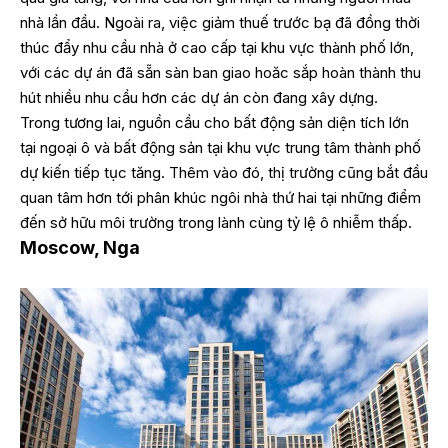
nhà lần đầu. Ngoài ra, việc giảm thuế trước bạ đã đồng thời
thúc đẩy nhu cầu nhà ở cao cấp tại khu vực thành phố lớn,
với các dự án đã sẵn sàn ban giao hoăc sắp hoàn thành thu
hút nhiều nhu cầu hơn các dự án còn đang xây dựng.
Trong tương lai, nguồn cầu cho bất động sản diện tích lớn
tại ngoại ô và bất động sản tại khu vực trung tâm thành phố
dự kiến tiếp tục tăng. Thêm vào đó, thị trường cũng bắt đầu
quan tâm hơn tới phân khúc ngôi nhà thứ hai tại những điểm
đến sở hữu môi trường trong lành cùng tỷ lệ ô nhiễm thấp.
Moscow, Nga