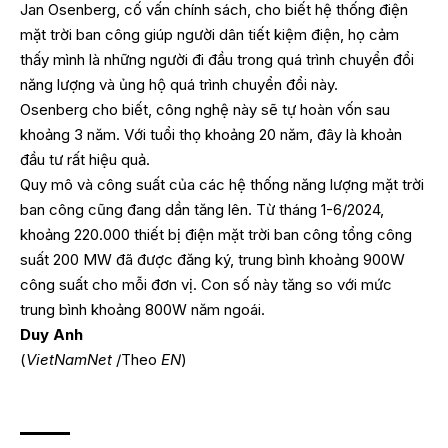
Jan Osenberg, cố vấn chính sách, cho biết hệ thống điện
mặt trời ban công giúp người dân tiết kiệm điện, họ cảm
thấy mình là những người đi đầu trong quá trình chuyển đổi
năng lượng và ủng hộ quá trình chuyển đổi này.
Osenberg cho biết, công nghệ này sẽ tự hoàn vốn sau
khoảng 3 năm. Với tuổi thọ khoảng 20 năm, đây là khoản
đầu tư rất hiệu quả.
Quy mô và công suất của các hệ thống năng lượng mặt trời
ban công cũng đang dần tăng lên. Từ tháng 1-6/2024,
khoảng 220.000 thiết bị điện mặt trời ban công tổng công
suất 200 MW đã được đăng ký, trung bình khoảng 900W
công suất cho mỗi đơn vị. Con số này tăng so với mức
trung bình khoảng 800W năm ngoái.
Duy Anh
(
VietNamNet
/Theo
EN
)