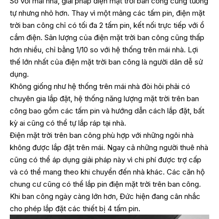
So với mái nhà, giải pháp điện mặt trời ban công cũng tương
tự nhưng nhỏ hơn. Thay vì một mảng các tấm pin, điện mặt
trời ban công chỉ có tối đa 2 tấm pin, kết nối trực tiếp với ổ
cắm điện. Sản lượng của điện mặt trời ban công cũng thấp
hơn nhiều, chỉ bằng 1/10 so với hệ thống trên mái nhà. Lợi
thế lớn nhất của điện mặt trời ban công là người dân dễ sử
dụng.
Không giống như hệ thống trên mái nhà đòi hỏi phải có
chuyên gia lắp đặt, hệ thống năng lượng mặt trời trên ban
công bao gồm các tấm pin và hướng dẫn cách lắp đặt, bất
kỳ ai cũng có thể tự lắp ráp tại nhà.
Điện mặt trời trên ban công phù hợp với những ngôi nhà
không được lắp đặt trên mái. Ngay cả những người thuê nhà
cũng có thể áp dụng giải pháp này vì chi phí được trợ cấp
và có thể mang theo khi chuyển đến nhà khác. Các căn hộ
chung cư cũng có thể lắp pin điện mặt trời trên ban công.
Khi ban công ngày càng lớn hơn, Đức hiện đang cân nhắc
cho phép lắp đặt các thiết bị 4 tấm pin.