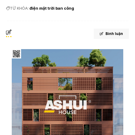
TỪ KHÓA:
điện mặt trời ban công
Bình luận