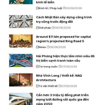
kinh tế biển
Kinh tế / Pháp luật
09/08/2026
Cách Nhật Bản xây dựng công trình
trụ vững trước động đất
Giải pháp
08/08/2026
Around $11 bln proposed for capital
region’s projected Ring Road 5
News
08/08/2026
Hải Phòng hiện thực tầm nhìn siêu đô
thị biển cạnh tranh toàn cầu
Tin trong nước
07/08/2026
Nhà Vĩnh Long / thiết kế: NAQ
Architecture
Tư vấn thiết kế
07/08/2026
Cần hơn 3 triệu tỷ đồng phát triển
mạng lưới đường sắt quốc gia đến
năm 2050