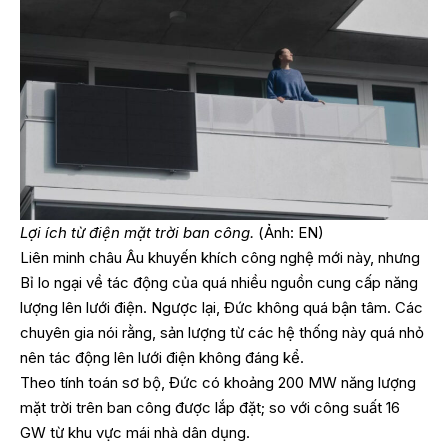
Lợi ích từ điện mặt trời ban công.
(Ảnh: EN)
Liên minh châu Âu khuyến khích công nghệ mới này, nhưng
Bỉ lo ngại về tác động của quá nhiều nguồn cung cấp năng
lượng lên lưới điện. Ngược lại, Đức không quá bận tâm. Các
chuyên gia nói rằng, sản lượng từ các hệ thống này quá nhỏ
nên tác động lên lưới điện không đáng kể.
Theo tính toán sơ bộ, Đức có khoảng 200 MW năng lượng
mặt trời trên ban công được lắp đặt; so với công suất 16
GW từ khu vực mái nhà dân dụng.