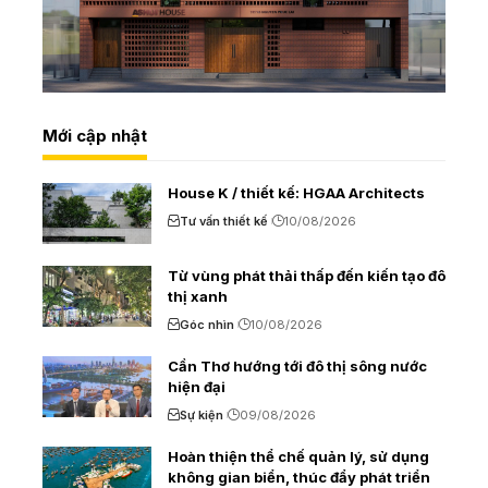
Mới cập nhật
House K / thiết kế: HGAA Architects
Tư vấn thiết kế
10/08/2026
Từ vùng phát thải thấp đến kiến tạo đô
thị xanh
Góc nhìn
10/08/2026
Cần Thơ hướng tới đô thị sông nước
hiện đại
Sự kiện
09/08/2026
Hoàn thiện thể chế quản lý, sử dụng
không gian biển, thúc đẩy phát triển