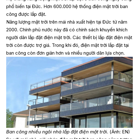
phổ biến tại Đức. Hơn 600.000 hệ thống điện mặt trời ban
công được lắp đặt.
Năng lượng mặt trời trên mái nhà xuất hiện tại Đức từ năm
2000. Chính phủ nước này đã có chính sách khuyến khích
người dân lắp đặt điện mặt trời. Các thiết bị lắp đặt điện mặt
trời còn được trợ giá. Trong khi đó, điện mặt trời lắp đặt tại
ban công còn đơn giản hơn và nhiều người dân lựa chọn.
Ban công nhiều ngôi nhà lắp đặt điện mặt trời.
(Ảnh: EN)